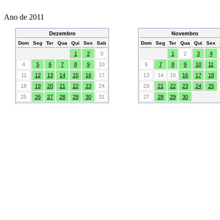
Ano de 2011
Dezembro
Novembro
Dom
Seg
Ter
Qua
Qui
Sex
Sab
Dom
Seg
Ter
Qua
Qui
Sex
1
2
3
1
2
3
4
4
5
6
7
8
9
10
6
7
8
9
10
11
11
12
13
14
15
16
17
13
14
15
16
17
18
18
19
20
21
22
23
24
20
21
22
23
24
25
25
26
27
28
29
30
31
27
28
29
30