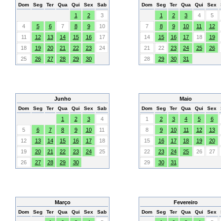
Dom
Seg
Ter
Qua
Qui
Sex
Sab
Dom
Seg
Ter
Qua
Qui
Sex
1
2
3
1
2
3
4
5
4
5
6
7
8
9
10
7
8
9
10
11
12
11
12
13
14
15
16
17
14
15
16
17
18
19
18
19
20
21
22
23
24
21
22
23
24
25
26
25
26
27
28
29
30
28
29
30
31
Junho
Maio
Dom
Seg
Ter
Qua
Qui
Sex
Sab
Dom
Seg
Ter
Qua
Qui
Sex
1
2
3
4
1
2
3
4
5
6
5
6
7
8
9
10
11
8
9
10
11
12
13
12
13
14
15
16
17
18
15
16
17
18
19
20
19
20
21
22
23
24
25
22
23
24
25
26
27
26
27
28
29
30
29
30
31
Março
Fevereiro
Dom
Seg
Ter
Qua
Qui
Sex
Sab
Dom
Seg
Ter
Qua
Qui
Sex