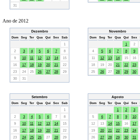
31
Ano de 2012
Dezembro
Novembro
Dom
Seg
Ter
Qua
Qui
Sex
Sab
Dom
Seg
Ter
Qua
Qui
Sex
1
1
2
2
3
4
5
6
7
8
4
5
6
7
8
9
9
10
11
12
13
14
15
11
12
13
14
15
16
16
17
18
19
20
21
22
18
19
20
21
22
23
23
24
25
26
27
28
29
25
26
27
28
29
30
30
31
Setembro
Agosto
Dom
Seg
Ter
Qua
Qui
Sex
Sab
Dom
Seg
Ter
Qua
Qui
Sex
1
1
2
3
2
3
4
5
6
7
8
5
6
7
8
9
10
9
10
11
12
13
14
15
12
13
14
15
16
17
16
17
18
19
20
21
22
19
20
21
22
23
24
23
24
25
26
27
28
29
26
27
28
29
30
31