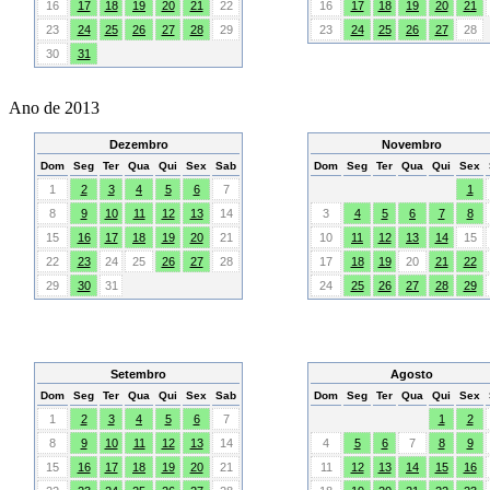
16
17
18
19
20
21
22
16
17
18
19
20
21
23
24
25
26
27
28
29
23
24
25
26
27
28
30
31
Ano de 2013
Dezembro
Novembro
Dom
Seg
Ter
Qua
Qui
Sex
Sab
Dom
Seg
Ter
Qua
Qui
Sex
1
2
3
4
5
6
7
1
8
9
10
11
12
13
14
3
4
5
6
7
8
15
16
17
18
19
20
21
10
11
12
13
14
15
22
23
24
25
26
27
28
17
18
19
20
21
22
29
30
31
24
25
26
27
28
29
Setembro
Agosto
Dom
Seg
Ter
Qua
Qui
Sex
Sab
Dom
Seg
Ter
Qua
Qui
Sex
1
2
3
4
5
6
7
1
2
8
9
10
11
12
13
14
4
5
6
7
8
9
15
16
17
18
19
20
21
11
12
13
14
15
16