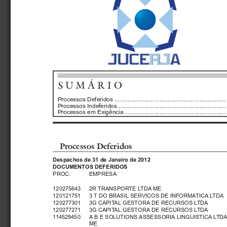
SUMÁRIO
Processos Deferidos ...................................................................
Processos Indeferidos.................................................................
Processos em Exigência .............................................................
Processos Deferidos
Despachos de 31 de Janeiro de 2012
DOCUMENTOS DEFERIDOS
PROC.
EMPRESA
120275643   2R TRANSPORTE LTDA ME
120121751   3 T DO BRASIL SERVICOS DE INFORMATICA LTDA
120277301   3G CAPITAL GESTORA DE RECURSOS LTDA
120277271   3G CAPITAL GESTORA DE RECURSOS LTDA
114529450
ABESOLUTIONS
ASSESSORIA LINGUISTICA LTDA
ME