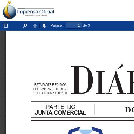
Página:
de 3
Exibir/ocultar
Localizar
Anterior
Próxima
painel
ESTA PARTE É EDITADA
ELETRONICAMENTE DESDE
07 DE OUTUBRO DE 2011
PARTE IJC
JUNTA COMERCIAL