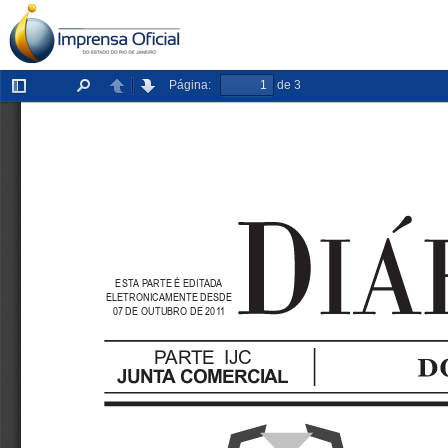
Página:
de 3
Exibir/ocultar
Localizar
Anterior
Próxima
painel
ESTA PARTE É EDITADA
ELETRONICAMENTE DESDE
07 DE OUTUBRO DE 2011
PARTE IJC
JUNTA COMERCIAL