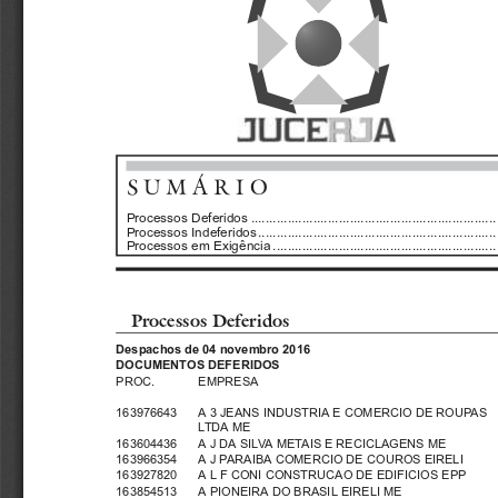
SUMÁRIO
Processos Deferidos ...................................................................
Processos Indeferidos.................................................................
Processos em Exigência .............................................................
Processos Deferidos
Despachos de 04 novembro 2016
DOCUMENTOS DEFERIDOS
PROC.
EMPRESA
163976643   A 3 JEANS INDUSTRIA E COMERCIO DE ROUPAS
LTDA ME
163604436   A J DA SILVA METAIS E RECICLAGENS ME
163966354   A J PARAIBA COMERCIO DE COUROS EIRELI
163927820   A L F CONI CONSTRUCAO DE EDIFICIOS EPP
163854513   A PIONEIRA DO BRASIL EIRELI ME