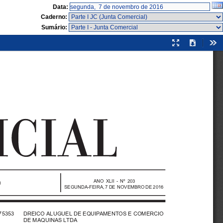
Data:
Caderno:
Sumário:
Modo
Download
Fer
de
apresentação
ANO XLII - Nº 203
SEGUNDA-FEIRA, 7 DE NOVEMBRO DE 2016
75353   DREICO ALUGUEL DE EQUIPAMENTOS E COMERCIO
DE MAQUINAS LTDA