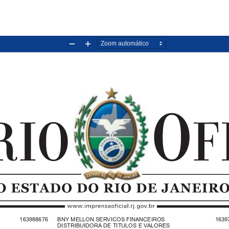
Diminuir
Aumentar
zoom
zoom
163988676   BNY MELLON SERVICOS FINANCEIROS
1639
DISTRIBUIDORA DE TITULOS E VALORES