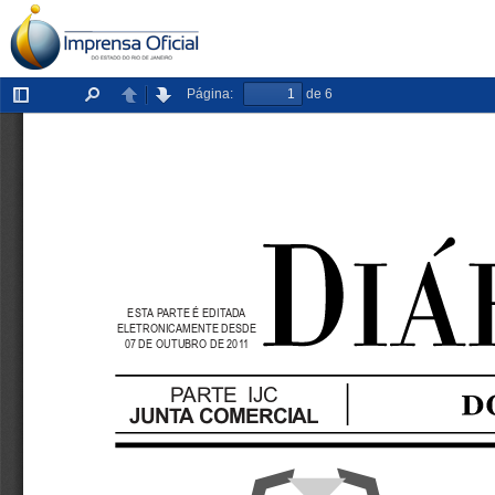
Página:
de 6
Exibir/ocultar
Localizar
Anterior
Próxima
painel
ESTA PARTE É EDITADA
ELETRONICAMENTE DESDE
07 DE OUTUBRO DE 2011
PARTE IJC
JUNTA COMERCIAL