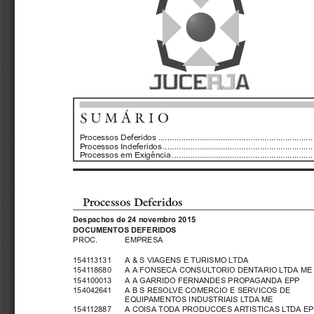
SUMÁRIO
Processos Deferidos ...................................................................
Processos Indeferidos.................................................................
Processos em Exigência .............................................................
Processos Deferidos
Despachos de 24 novembro 2015
DOCUMENTOS DEFERIDOS
PROC.
EMPRESA
154113131
A&SVIAGENSETURISMOLTDA
154118680   A A FONSECA CONSULTORIO DENTARIO LTDA ME
154100013   A A GARRIDO FERNANDES PROPAGANDA EPP
154042641
ABSRESOLVE
COMERCIO E SERVICOS DE
EQUIPAMENTOS INDUSTRIAIS LTDA ME
154112887   A COISA TODA PRODUCOES ARTISTICAS LTDA EPP