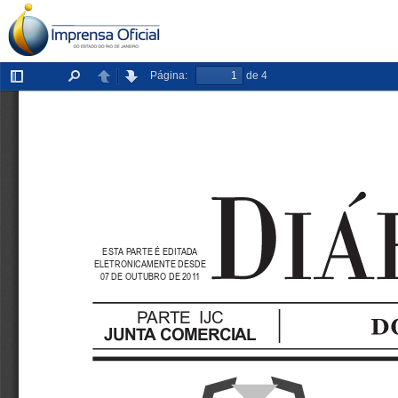
Página:
de 4
Exibir/ocultar
Localizar
Anterior
Próxima
painel
ESTA PARTE É EDITADA
ELETRONICAMENTE DESDE
07 DE OUTUBRO DE 2011
PARTE IJC
JUNTA COMERCIAL