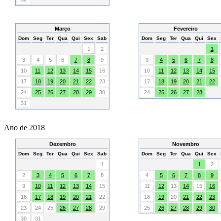
Março
Fevereiro
Dom
Seg
Ter
Qua
Qui
Sex
Sab
Dom
Seg
Ter
Qua
Qui
Sex
1
2
1
3
4
5
6
7
8
9
3
4
5
6
7
8
10
11
12
13
14
15
16
10
11
12
13
14
15
17
18
19
20
21
22
23
17
18
19
20
21
22
24
25
26
27
28
29
30
24
25
26
27
28
31
Ano de 2018
Dezembro
Novembro
Dom
Seg
Ter
Qua
Qui
Sex
Sab
Dom
Seg
Ter
Qua
Qui
Sex
1
1
2
2
3
4
5
6
7
8
4
5
6
7
8
9
9
10
11
12
13
14
15
11
12
13
14
15
16
16
17
18
19
20
21
22
18
19
20
21
22
23
23
24
25
26
27
28
29
25
26
27
28
29
30
30
31