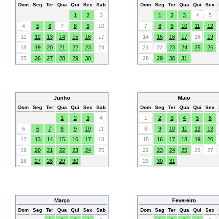
Dom
Seg
Ter
Qua
Qui
Sex
Sab
Dom
Seg
Ter
Qua
Qui
Sex
1
2
3
1
2
3
4
5
4
5
6
7
8
9
10
7
8
9
10
11
12
11
12
13
14
15
16
17
14
15
16
17
18
19
18
19
20
21
22
23
24
21
22
23
24
25
26
25
26
27
28
29
30
28
29
30
31
Junho
Maio
Dom
Seg
Ter
Qua
Qui
Sex
Sab
Dom
Seg
Ter
Qua
Qui
Sex
1
2
3
4
1
2
3
4
5
6
5
6
7
8
9
10
11
8
9
10
11
12
13
12
13
14
15
16
17
18
15
16
17
18
19
20
19
20
21
22
23
24
25
22
23
24
25
26
27
26
27
28
29
30
29
30
31
Março
Fevereiro
Dom
Seg
Ter
Qua
Qui
Sex
Sab
Dom
Seg
Ter
Qua
Qui
Sex