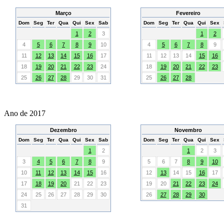
Março
Fevereiro
Dom
Seg
Ter
Qua
Qui
Sex
Sab
Dom
Seg
Ter
Qua
Qui
Sex
1
2
3
1
2
4
5
6
7
8
9
10
4
5
6
7
8
9
11
12
13
14
15
16
17
11
12
13
14
15
16
18
19
20
21
22
23
24
18
19
20
21
22
23
25
26
27
28
29
30
31
25
26
27
28
Ano de 2017
Dezembro
Novembro
Dom
Seg
Ter
Qua
Qui
Sex
Sab
Dom
Seg
Ter
Qua
Qui
Sex
1
2
1
2
3
3
4
5
6
7
8
9
5
6
7
8
9
10
10
11
12
13
14
15
16
12
13
14
15
16
17
17
18
19
20
21
22
23
19
20
21
22
23
24
24
25
26
27
28
29
30
26
27
28
29
30
31