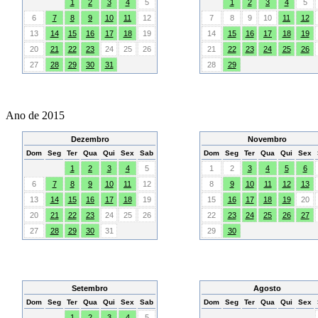
1
2
3
4
5
1
2
3
4
5
6
7
8
9
10
11
12
7
8
9
10
11
12
13
14
15
16
17
18
19
14
15
16
17
18
19
20
21
22
23
24
25
26
21
22
23
24
25
26
27
28
29
30
31
28
29
Ano de 2015
Dezembro
Novembro
Dom
Seg
Ter
Qua
Qui
Sex
Sab
Dom
Seg
Ter
Qua
Qui
Sex
1
2
3
4
5
1
2
3
4
5
6
6
7
8
9
10
11
12
8
9
10
11
12
13
13
14
15
16
17
18
19
15
16
17
18
19
20
20
21
22
23
24
25
26
22
23
24
25
26
27
27
28
29
30
31
29
30
Setembro
Agosto
Dom
Seg
Ter
Qua
Qui
Sex
Sab
Dom
Seg
Ter
Qua
Qui
Sex
1
2
3
4
5