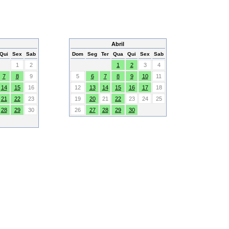
Abril
Qui
Sex
Sab
Dom
Seg
Ter
Qua
Qui
Sex
Sab
1
2
1
2
3
4
7
8
9
5
6
7
8
9
10
11
14
15
16
12
13
14
15
16
17
18
21
22
23
19
20
21
22
23
24
25
28
29
30
26
27
28
29
30