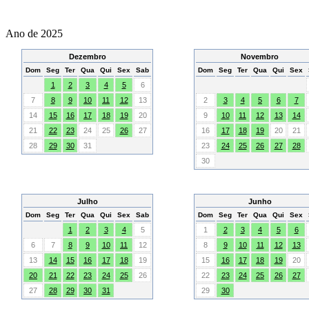
Ano de 2025
Dezembro
Novembro
Dom
Seg
Ter
Qua
Qui
Sex
Sab
Dom
Seg
Ter
Qua
Qui
Sex
1
2
3
4
5
6
7
8
9
10
11
12
13
2
3
4
5
6
7
14
15
16
17
18
19
20
9
10
11
12
13
14
21
22
23
24
25
26
27
16
17
18
19
20
21
28
29
30
31
23
24
25
26
27
28
30
Julho
Junho
Dom
Seg
Ter
Qua
Qui
Sex
Sab
Dom
Seg
Ter
Qua
Qui
Sex
1
2
3
4
5
1
2
3
4
5
6
6
7
8
9
10
11
12
8
9
10
11
12
13
13
14
15
16
17
18
19
15
16
17
18
19
20
20
21
22
23
24
25
26
22
23
24
25
26
27
27
28
29
30
31
29
30