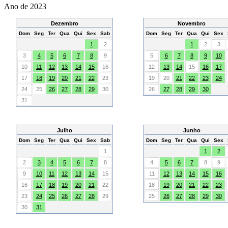
Ano de 2023
Dezembro
Novembro
Dom
Seg
Ter
Qua
Qui
Sex
Sab
Dom
Seg
Ter
Qua
Qui
Sex
1
2
1
2
3
3
4
5
6
7
8
9
5
6
7
8
9
10
10
11
12
13
14
15
16
12
13
14
15
16
17
17
18
19
20
21
22
23
19
20
21
22
23
24
24
25
26
27
28
29
30
26
27
28
29
30
31
Julho
Junho
Dom
Seg
Ter
Qua
Qui
Sex
Sab
Dom
Seg
Ter
Qua
Qui
Sex
1
1
2
2
3
4
5
6
7
8
4
5
6
7
8
9
9
10
11
12
13
14
15
11
12
13
14
15
16
16
17
18
19
20
21
22
18
19
20
21
22
23
23
24
25
26
27
28
29
25
26
27
28
29
30
30
31