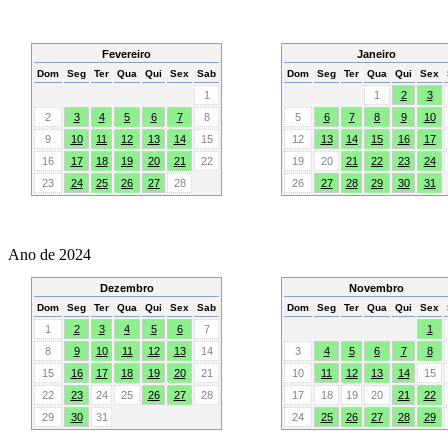
Fevereiro
Janeiro
Dom
Seg
Ter
Qua
Qui
Sex
Sab
Dom
Seg
Ter
Qua
Qui
Sex
1
1
2
3
2
3
4
5
6
7
8
5
6
7
8
9
10
9
10
11
12
13
14
15
12
13
14
15
16
17
16
17
18
19
20
21
22
19
20
21
22
23
24
23
24
25
26
27
28
26
27
28
29
30
31
Ano de 2024
Dezembro
Novembro
Dom
Seg
Ter
Qua
Qui
Sex
Sab
Dom
Seg
Ter
Qua
Qui
Sex
1
2
3
4
5
6
7
1
8
9
10
11
12
13
14
3
4
5
6
7
8
15
16
17
18
19
20
21
10
11
12
13
14
15
22
23
24
25
26
27
28
17
18
19
20
21
22
29
30
31
24
25
26
27
28
29