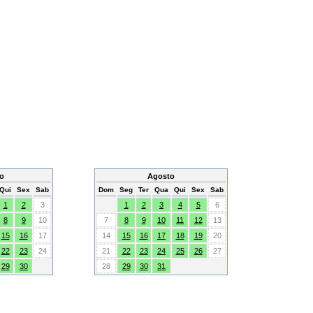
o
Agosto
Qui
Sex
Sab
Dom
Seg
Ter
Qua
Qui
Sex
Sab
1
2
3
1
2
3
4
5
6
8
9
10
7
8
9
10
11
12
13
15
16
17
14
15
16
17
18
19
20
22
23
24
21
22
23
24
25
26
27
29
30
28
29
30
31