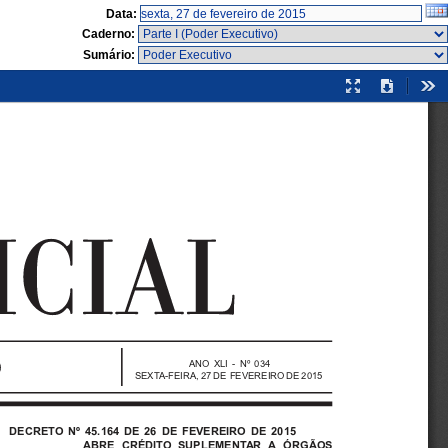
Data:
Caderno:
Sumário:
Modo
Download
Fer
de
apresentação
ANO XLI - Nº 034
SEXTA-FEIRA, 27 DE FEVEREIRO DE 2015
DECRETO Nº 45.164 DE 26 DE FEVEREIRO DE 2015
ABRE CRÉDITO SUPLEMENTAR A ÓRGÃOS