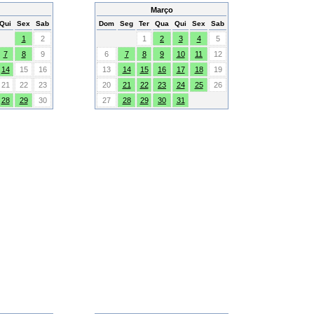
Março
Qui
Sex
Sab
Dom
Seg
Ter
Qua
Qui
Sex
Sab
1
2
1
2
3
4
5
7
8
9
6
7
8
9
10
11
12
14
15
16
13
14
15
16
17
18
19
21
22
23
20
21
22
23
24
25
26
28
29
30
27
28
29
30
31