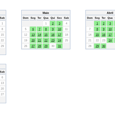
Maio
Abril
Sab
Dom
Seg
Ter
Qua
Qui
Sex
Sab
Dom
Seg
Ter
Qua
1
1
2
3
4
1
2
3
8
5
6
7
8
9
10
11
7
8
9
10
15
12
13
14
15
16
17
18
14
15
16
17
22
19
20
21
22
23
24
25
21
22
23
24
29
26
27
28
29
30
31
28
29
30
Sab
6
13
20
27