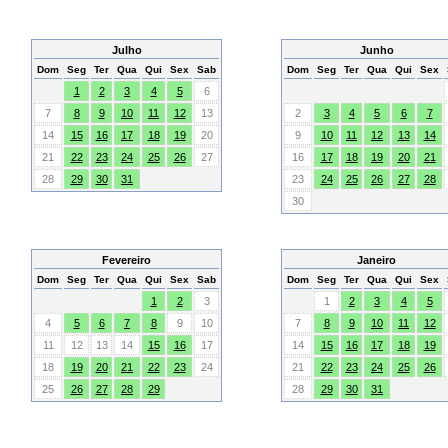
Julho
Junho
Dom
Seg
Ter
Qua
Qui
Sex
Sab
Dom
Seg
Ter
Qua
Qui
Sex
1
2
3
4
5
6
7
8
9
10
11
12
13
2
3
4
5
6
7
14
15
16
17
18
19
20
9
10
11
12
13
14
21
22
23
24
25
26
27
16
17
18
19
20
21
28
29
30
31
23
24
25
26
27
28
30
Fevereiro
Janeiro
Dom
Seg
Ter
Qua
Qui
Sex
Sab
Dom
Seg
Ter
Qua
Qui
Sex
1
2
3
1
2
3
4
5
4
5
6
7
8
9
10
7
8
9
10
11
12
11
12
13
14
15
16
17
14
15
16
17
18
19
18
19
20
21
22
23
24
21
22
23
24
25
26
25
26
27
28
29
28
29
30
31