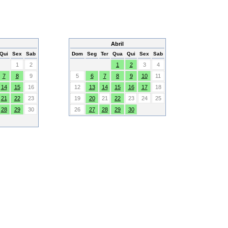
Abril
Qui
Sex
Sab
Dom
Seg
Ter
Qua
Qui
Sex
Sab
1
2
1
2
3
4
7
8
9
5
6
7
8
9
10
11
14
15
16
12
13
14
15
16
17
18
21
22
23
19
20
21
22
23
24
25
28
29
30
26
27
28
29
30