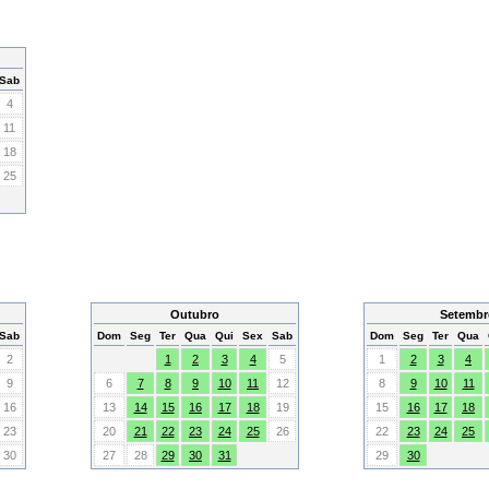
Sab
4
11
18
25
Outubro
Setembr
Sab
Dom
Seg
Ter
Qua
Qui
Sex
Sab
Dom
Seg
Ter
Qua
2
1
2
3
4
5
1
2
3
4
9
6
7
8
9
10
11
12
8
9
10
11
16
13
14
15
16
17
18
19
15
16
17
18
23
20
21
22
23
24
25
26
22
23
24
25
30
27
28
29
30
31
29
30