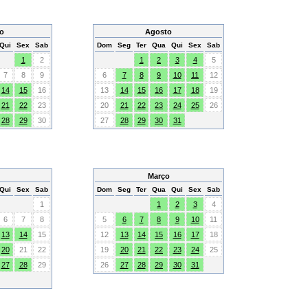
o
Agosto
Qui
Sex
Sab
Dom
Seg
Ter
Qua
Qui
Sex
Sab
1
2
1
2
3
4
5
7
8
9
6
7
8
9
10
11
12
14
15
16
13
14
15
16
17
18
19
21
22
23
20
21
22
23
24
25
26
28
29
30
27
28
29
30
31
Março
Qui
Sex
Sab
Dom
Seg
Ter
Qua
Qui
Sex
Sab
1
1
2
3
4
6
7
8
5
6
7
8
9
10
11
13
14
15
12
13
14
15
16
17
18
20
21
22
19
20
21
22
23
24
25
27
28
29
26
27
28
29
30
31