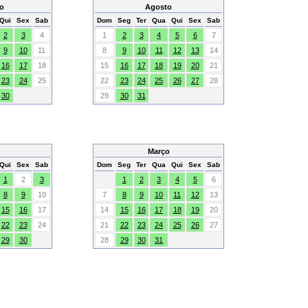
o
Agosto
Qui
Sex
Sab
Dom
Seg
Ter
Qua
Qui
Sex
Sab
2
3
4
1
2
3
4
5
6
7
9
10
11
8
9
10
11
12
13
14
16
17
18
15
16
17
18
19
20
21
23
24
25
22
23
24
25
26
27
28
30
29
30
31
Março
Qui
Sex
Sab
Dom
Seg
Ter
Qua
Qui
Sex
Sab
1
2
3
1
2
3
4
5
6
8
9
10
7
8
9
10
11
12
13
15
16
17
14
15
16
17
18
19
20
22
23
24
21
22
23
24
25
26
27
29
30
28
29
30
31