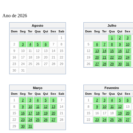
Ano de 2026
Agosto
Julho
Dom
Seg
Ter
Qua
Qui
Sex
Sab
Dom
Seg
Ter
Qua
Qui
Sex
1
1
2
3
2
3
4
5
6
7
8
5
6
7
8
9
10
9
10
11
12
13
14
15
12
13
14
15
16
17
16
17
18
19
20
21
22
19
20
21
22
23
24
23
24
25
26
27
28
29
26
27
28
29
30
31
30
31
Março
Fevereiro
Dom
Seg
Ter
Qua
Qui
Sex
Sab
Dom
Seg
Ter
Qua
Qui
Sex
1
2
3
4
5
6
7
1
2
3
4
5
6
8
9
10
11
12
13
14
8
9
10
11
12
13
15
16
17
18
19
20
21
15
16
17
18
19
20
22
23
24
25
26
27
28
22
23
24
25
26
27
29
30
31