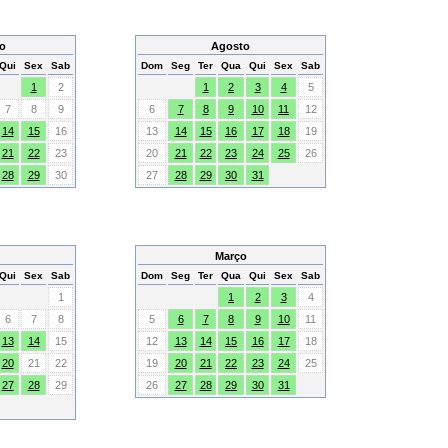
o
Agosto
Qui
Sex
Sab
Dom
Seg
Ter
Qua
Qui
Sex
Sab
1
2
1
2
3
4
5
7
8
9
6
7
8
9
10
11
12
14
15
16
13
14
15
16
17
18
19
21
22
23
20
21
22
23
24
25
26
28
29
30
27
28
29
30
31
Março
Qui
Sex
Sab
Dom
Seg
Ter
Qua
Qui
Sex
Sab
1
1
2
3
4
6
7
8
5
6
7
8
9
10
11
13
14
15
12
13
14
15
16
17
18
20
21
22
19
20
21
22
23
24
25
27
28
29
26
27
28
29
30
31