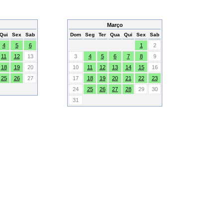
Março
Qui
Sex
Sab
Dom
Seg
Ter
Qua
Qui
Sex
Sab
4
5
6
1
2
11
12
13
3
4
5
6
7
8
9
18
19
20
10
11
12
13
14
15
16
25
26
27
17
18
19
20
21
22
23
24
25
26
27
28
29
30
31