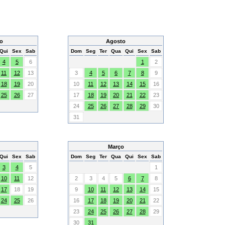
o
Agosto
Qui
Sex
Sab
Dom
Seg
Ter
Qua
Qui
Sex
Sab
4
5
6
1
2
11
12
13
3
4
5
6
7
8
9
18
19
20
10
11
12
13
14
15
16
25
26
27
17
18
19
20
21
22
23
24
25
26
27
28
29
30
31
Março
Qui
Sex
Sab
Dom
Seg
Ter
Qua
Qui
Sex
Sab
3
4
5
1
10
11
12
2
3
4
5
6
7
8
17
18
19
9
10
11
12
13
14
15
24
25
26
16
17
18
19
20
21
22
23
24
25
26
27
28
29
30
31