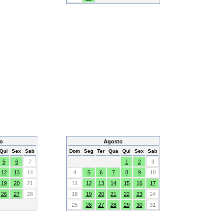
o
Agosto
Qui
Sex
Sab
Dom
Seg
Ter
Qua
Qui
Sex
Sab
5
6
7
1
2
3
12
13
14
4
5
6
7
8
9
10
19
20
21
11
12
13
14
15
16
17
26
27
28
18
19
20
21
22
23
24
25
26
27
28
29
30
31