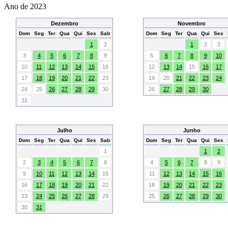
Ano de 2023
Dezembro
Novembro
Dom
Seg
Ter
Qua
Qui
Sex
Sab
Dom
Seg
Ter
Qua
Qui
Sex
1
2
1
2
3
3
4
5
6
7
8
9
5
6
7
8
9
10
10
11
12
13
14
15
16
12
13
14
15
16
17
17
18
19
20
21
22
23
19
20
21
22
23
24
24
25
26
27
28
29
30
26
27
28
29
30
31
Julho
Junho
Dom
Seg
Ter
Qua
Qui
Sex
Sab
Dom
Seg
Ter
Qua
Qui
Sex
1
1
2
2
3
4
5
6
7
8
4
5
6
7
8
9
9
10
11
12
13
14
15
11
12
13
14
15
16
16
17
18
19
20
21
22
18
19
20
21
22
23
23
24
25
26
27
28
29
25
26
27
28
29
30
30
31