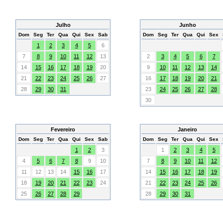
Julho
Junho
Dom
Seg
Ter
Qua
Qui
Sex
Sab
Dom
Seg
Ter
Qua
Qui
Sex
1
2
3
4
5
6
7
8
9
10
11
12
13
2
3
4
5
6
7
14
15
16
17
18
19
20
9
10
11
12
13
14
21
22
23
24
25
26
27
16
17
18
19
20
21
28
29
30
31
23
24
25
26
27
28
30
Fevereiro
Janeiro
Dom
Seg
Ter
Qua
Qui
Sex
Sab
Dom
Seg
Ter
Qua
Qui
Sex
1
2
3
1
2
3
4
5
4
5
6
7
8
9
10
7
8
9
10
11
12
11
12
13
14
15
16
17
14
15
16
17
18
19
18
19
20
21
22
23
24
21
22
23
24
25
26
25
26
27
28
29
28
29
30
31