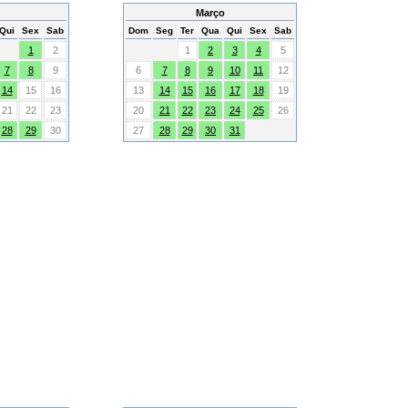
Março
Qui
Sex
Sab
Dom
Seg
Ter
Qua
Qui
Sex
Sab
1
2
1
2
3
4
5
7
8
9
6
7
8
9
10
11
12
14
15
16
13
14
15
16
17
18
19
21
22
23
20
21
22
23
24
25
26
28
29
30
27
28
29
30
31