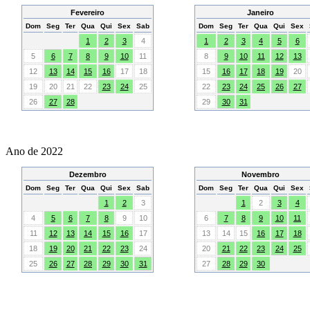
Fevereiro
Janeiro
Dom
Seg
Ter
Qua
Qui
Sex
Sab
Dom
Seg
Ter
Qua
Qui
Sex
1
2
3
4
1
2
3
4
5
6
5
6
7
8
9
10
11
8
9
10
11
12
13
12
13
14
15
16
17
18
15
16
17
18
19
20
19
20
21
22
23
24
25
22
23
24
25
26
27
26
27
28
29
30
31
Ano de 2022
Dezembro
Novembro
Dom
Seg
Ter
Qua
Qui
Sex
Sab
Dom
Seg
Ter
Qua
Qui
Sex
1
2
3
1
2
3
4
4
5
6
7
8
9
10
6
7
8
9
10
11
11
12
13
14
15
16
17
13
14
15
16
17
18
18
19
20
21
22
23
24
20
21
22
23
24
25
25
26
27
28
29
30
31
27
28
29
30