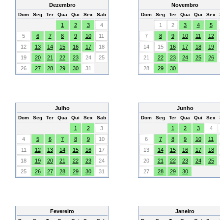
Dezembro
Novembro
Dom
Seg
Ter
Qua
Qui
Sex
Sab
Dom
Seg
Ter
Qua
Qui
Sex
1
2
3
4
1
2
3
4
5
5
6
7
8
9
10
11
7
8
9
10
11
12
12
13
14
15
16
17
18
14
15
16
17
18
19
19
20
21
22
23
24
25
21
22
23
24
25
26
26
27
28
29
30
31
28
29
30
Julho
Junho
Dom
Seg
Ter
Qua
Qui
Sex
Sab
Dom
Seg
Ter
Qua
Qui
Sex
1
2
3
1
2
3
4
4
5
6
7
8
9
10
6
7
8
9
10
11
11
12
13
14
15
16
17
13
14
15
16
17
18
18
19
20
21
22
23
24
20
21
22
23
24
25
25
26
27
28
29
30
31
27
28
29
30
Fevereiro
Janeiro