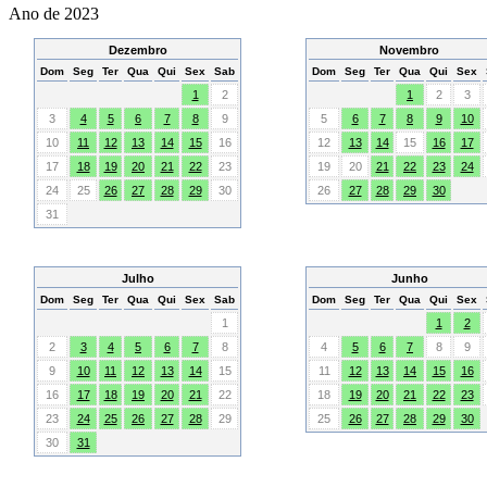
Ano de 2023
Dezembro
Novembro
Dom
Seg
Ter
Qua
Qui
Sex
Sab
Dom
Seg
Ter
Qua
Qui
Sex
1
2
1
2
3
3
4
5
6
7
8
9
5
6
7
8
9
10
10
11
12
13
14
15
16
12
13
14
15
16
17
17
18
19
20
21
22
23
19
20
21
22
23
24
24
25
26
27
28
29
30
26
27
28
29
30
31
Julho
Junho
Dom
Seg
Ter
Qua
Qui
Sex
Sab
Dom
Seg
Ter
Qua
Qui
Sex
1
1
2
2
3
4
5
6
7
8
4
5
6
7
8
9
9
10
11
12
13
14
15
11
12
13
14
15
16
16
17
18
19
20
21
22
18
19
20
21
22
23
23
24
25
26
27
28
29
25
26
27
28
29
30
30
31