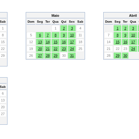
Maio
Abril
Sab
Dom
Seg
Ter
Qua
Qui
Sex
Sab
Dom
Seg
Ter
Qua
1
1
2
3
4
1
2
3
8
5
6
7
8
9
10
11
7
8
9
10
15
12
13
14
15
16
17
18
14
15
16
17
22
19
20
21
22
23
24
25
21
22
23
24
29
26
27
28
29
30
31
28
29
30
Sab
6
13
20
27