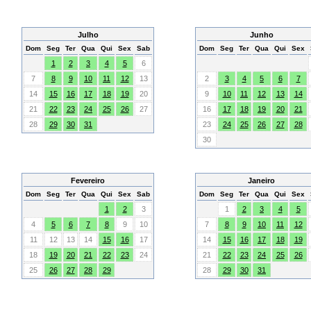
Julho
Junho
Dom
Seg
Ter
Qua
Qui
Sex
Sab
Dom
Seg
Ter
Qua
Qui
Sex
1
2
3
4
5
6
7
8
9
10
11
12
13
2
3
4
5
6
7
14
15
16
17
18
19
20
9
10
11
12
13
14
21
22
23
24
25
26
27
16
17
18
19
20
21
28
29
30
31
23
24
25
26
27
28
30
Fevereiro
Janeiro
Dom
Seg
Ter
Qua
Qui
Sex
Sab
Dom
Seg
Ter
Qua
Qui
Sex
1
2
3
1
2
3
4
5
4
5
6
7
8
9
10
7
8
9
10
11
12
11
12
13
14
15
16
17
14
15
16
17
18
19
18
19
20
21
22
23
24
21
22
23
24
25
26
25
26
27
28
29
28
29
30
31