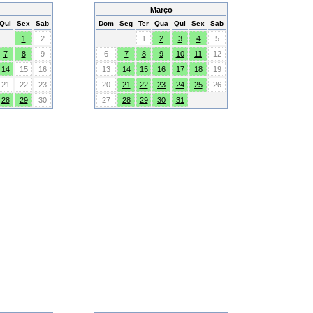
Março
Qui
Sex
Sab
Dom
Seg
Ter
Qua
Qui
Sex
Sab
1
2
1
2
3
4
5
7
8
9
6
7
8
9
10
11
12
14
15
16
13
14
15
16
17
18
19
21
22
23
20
21
22
23
24
25
26
28
29
30
27
28
29
30
31