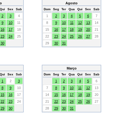
o
Agosto
Qui
Sex
Sab
Dom
Seg
Ter
Qua
Qui
Sex
Sab
2
3
4
1
2
3
4
5
6
7
9
10
11
8
9
10
11
12
13
14
16
17
18
15
16
17
18
19
20
21
23
24
25
22
23
24
25
26
27
28
30
29
30
31
Março
Qui
Sex
Sab
Dom
Seg
Ter
Qua
Qui
Sex
Sab
1
2
3
1
2
3
4
5
6
8
9
10
7
8
9
10
11
12
13
15
16
17
14
15
16
17
18
19
20
22
23
24
21
22
23
24
25
26
27
29
30
28
29
30
31