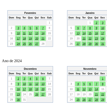
Fevereiro
Janeiro
Dom
Seg
Ter
Qua
Qui
Sex
Sab
Dom
Seg
Ter
Qua
Qui
Sex
1
1
2
3
2
3
4
5
6
7
8
5
6
7
8
9
10
9
10
11
12
13
14
15
12
13
14
15
16
17
16
17
18
19
20
21
22
19
20
21
22
23
24
23
24
25
26
27
28
26
27
28
29
30
31
Ano de 2024
Dezembro
Novembro
Dom
Seg
Ter
Qua
Qui
Sex
Sab
Dom
Seg
Ter
Qua
Qui
Sex
1
2
3
4
5
6
7
1
8
9
10
11
12
13
14
3
4
5
6
7
8
15
16
17
18
19
20
21
10
11
12
13
14
15
22
23
24
25
26
27
28
17
18
19
20
21
22
29
30
31
24
25
26
27
28
29