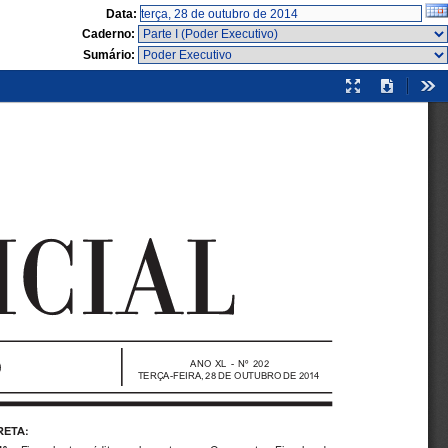
Data:
Caderno:
Sumário:
Modo
Download
Fer
de
apresentação
ANO XL - Nº 202
TERÇA-FEIRA, 28 DE OUTUBRO DE 2014
RETA: