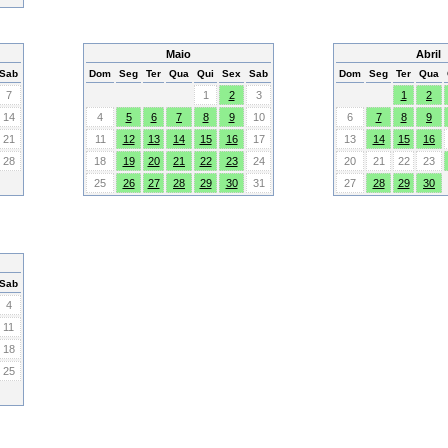
Maio
Abril
Sab
Dom
Seg
Ter
Qua
Qui
Sex
Sab
Dom
Seg
Ter
Qua
7
1
2
3
1
2
14
4
5
6
7
8
9
10
6
7
8
9
21
11
12
13
14
15
16
17
13
14
15
16
28
18
19
20
21
22
23
24
20
21
22
23
25
26
27
28
29
30
31
27
28
29
30
Sab
4
11
18
25