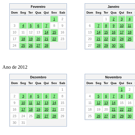
Fevereiro
Janeiro
Dom
Seg
Ter
Qua
Qui
Sex
Sab
Dom
Seg
Ter
Qua
Qui
Sex
1
2
1
2
3
4
3
4
5
6
7
8
9
6
7
8
9
10
11
10
11
12
13
14
15
16
13
14
15
16
17
18
17
18
19
20
21
22
23
20
21
22
23
24
25
24
25
26
27
28
27
28
29
30
31
Ano de 2012
Dezembro
Novembro
Dom
Seg
Ter
Qua
Qui
Sex
Sab
Dom
Seg
Ter
Qua
Qui
Sex
1
1
2
2
3
4
5
6
7
8
4
5
6
7
8
9
9
10
11
12
13
14
15
11
12
13
14
15
16
16
17
18
19
20
21
22
18
19
20
21
22
23
23
24
25
26
27
28
29
25
26
27
28
29
30
30
31