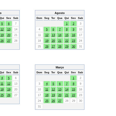
o
Agosto
Qui
Sex
Sab
Dom
Seg
Ter
Qua
Qui
Sex
Sab
5
6
7
1
2
3
12
13
14
4
5
6
7
8
9
10
19
20
21
11
12
13
14
15
16
17
26
27
28
18
19
20
21
22
23
24
25
26
27
28
29
30
31
Março
Qui
Sex
Sab
Dom
Seg
Ter
Qua
Qui
Sex
Sab
4
5
6
1
2
11
12
13
3
4
5
6
7
8
9
18
19
20
10
11
12
13
14
15
16
25
26
27
17
18
19
20
21
22
23
24
25
26
27
28
29
30
31