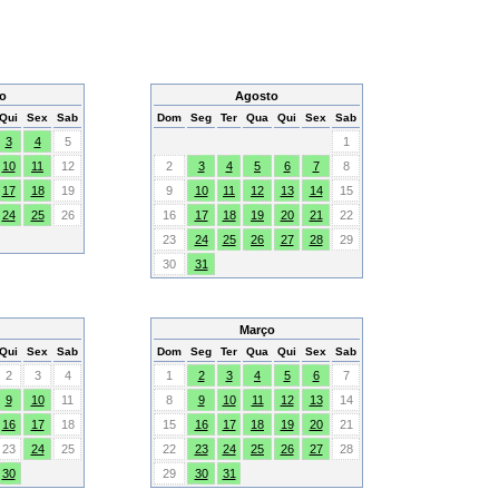
o
Agosto
Qui
Sex
Sab
Dom
Seg
Ter
Qua
Qui
Sex
Sab
3
4
5
1
10
11
12
2
3
4
5
6
7
8
17
18
19
9
10
11
12
13
14
15
24
25
26
16
17
18
19
20
21
22
23
24
25
26
27
28
29
30
31
Março
Qui
Sex
Sab
Dom
Seg
Ter
Qua
Qui
Sex
Sab
2
3
4
1
2
3
4
5
6
7
9
10
11
8
9
10
11
12
13
14
16
17
18
15
16
17
18
19
20
21
23
24
25
22
23
24
25
26
27
28
30
29
30
31