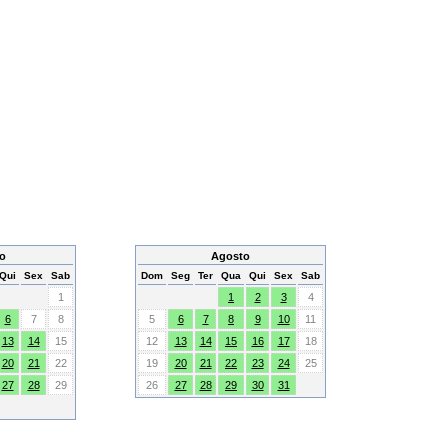
o
Agosto
Qui
Sex
Sab
Dom
Seg
Ter
Qua
Qui
Sex
Sab
1
1
2
3
4
6
7
8
5
6
7
8
9
10
11
13
14
15
12
13
14
15
16
17
18
20
21
22
19
20
21
22
23
24
25
27
28
29
26
27
28
29
30
31