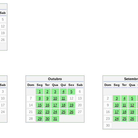
Sab
5
12
19
26
Outubro
Setembr
Sab
Dom
Seg
Ter
Qua
Qui
Sex
Sab
Dom
Seg
Ter
Qua
3
1
2
3
4
5
6
10
7
8
9
10
11
12
13
2
3
4
5
17
14
15
16
17
18
19
20
9
10
11
12
24
21
22
23
24
25
26
27
16
17
18
19
28
29
30
31
23
24
25
26
30