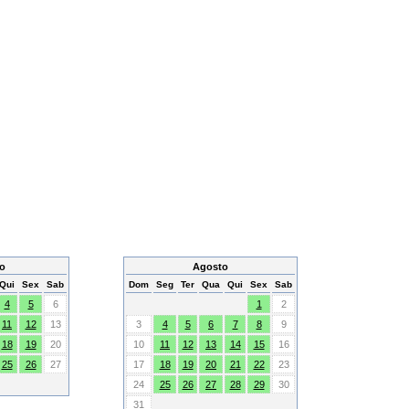
o
Agosto
Qui
Sex
Sab
Dom
Seg
Ter
Qua
Qui
Sex
Sab
4
5
6
1
2
11
12
13
3
4
5
6
7
8
9
18
19
20
10
11
12
13
14
15
16
25
26
27
17
18
19
20
21
22
23
24
25
26
27
28
29
30
31