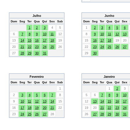
Julho
Junho
Dom
Seg
Ter
Qua
Qui
Sex
Sab
Dom
Seg
Ter
Qua
Qui
Sex
1
2
3
4
5
1
2
3
4
5
6
6
7
8
9
10
11
12
8
9
10
11
12
13
13
14
15
16
17
18
19
15
16
17
18
19
20
20
21
22
23
24
25
26
22
23
24
25
26
27
27
28
29
30
31
29
30
Fevereiro
Janeiro
Dom
Seg
Ter
Qua
Qui
Sex
Sab
Dom
Seg
Ter
Qua
Qui
Sex
1
1
2
3
2
3
4
5
6
7
8
5
6
7
8
9
10
9
10
11
12
13
14
15
12
13
14
15
16
17
16
17
18
19
20
21
22
19
20
21
22
23
24
23
24
25
26
27
28
26
27
28
29
30
31