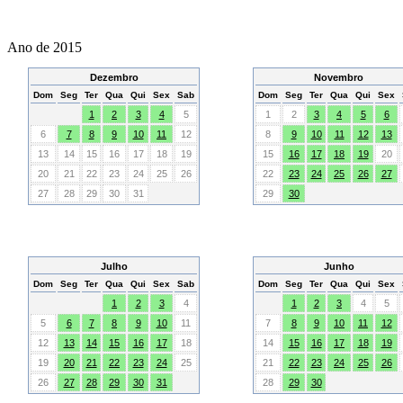
Ano de 2015
Dezembro
Novembro
Dom
Seg
Ter
Qua
Qui
Sex
Sab
Dom
Seg
Ter
Qua
Qui
Sex
1
2
3
4
5
1
2
3
4
5
6
6
7
8
9
10
11
12
8
9
10
11
12
13
13
14
15
16
17
18
19
15
16
17
18
19
20
20
21
22
23
24
25
26
22
23
24
25
26
27
27
28
29
30
31
29
30
Julho
Junho
Dom
Seg
Ter
Qua
Qui
Sex
Sab
Dom
Seg
Ter
Qua
Qui
Sex
1
2
3
4
1
2
3
4
5
5
6
7
8
9
10
11
7
8
9
10
11
12
12
13
14
15
16
17
18
14
15
16
17
18
19
19
20
21
22
23
24
25
21
22
23
24
25
26
26
27
28
29
30
31
28
29
30