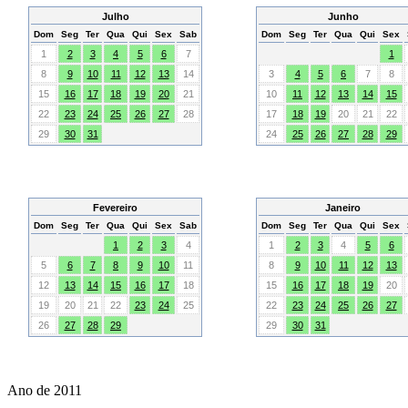
Julho
Junho
Dom
Seg
Ter
Qua
Qui
Sex
Sab
Dom
Seg
Ter
Qua
Qui
Sex
1
2
3
4
5
6
7
1
8
9
10
11
12
13
14
3
4
5
6
7
8
15
16
17
18
19
20
21
10
11
12
13
14
15
22
23
24
25
26
27
28
17
18
19
20
21
22
29
30
31
24
25
26
27
28
29
Fevereiro
Janeiro
Dom
Seg
Ter
Qua
Qui
Sex
Sab
Dom
Seg
Ter
Qua
Qui
Sex
1
2
3
4
1
2
3
4
5
6
5
6
7
8
9
10
11
8
9
10
11
12
13
12
13
14
15
16
17
18
15
16
17
18
19
20
19
20
21
22
23
24
25
22
23
24
25
26
27
26
27
28
29
29
30
31
Ano de 2011