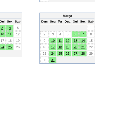
Março
Qui
Sex
Sab
Dom
Seg
Ter
Qua
Qui
Sex
Sab
3
4
5
1
10
11
12
2
3
4
5
6
7
8
17
18
19
9
10
11
12
13
14
15
24
25
26
16
17
18
19
20
21
22
23
24
25
26
27
28
29
30
31