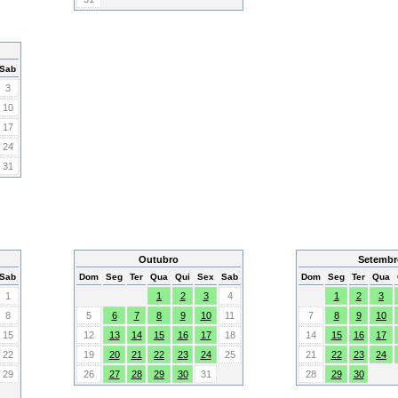
Sab
3
10
17
24
31
Outubro
Setembr
Sab
Dom
Seg
Ter
Qua
Qui
Sex
Sab
Dom
Seg
Ter
Qua
1
1
2
3
4
1
2
3
8
5
6
7
8
9
10
11
7
8
9
10
15
12
13
14
15
16
17
18
14
15
16
17
22
19
20
21
22
23
24
25
21
22
23
24
29
26
27
28
29
30
31
28
29
30