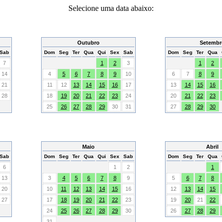
Selecione uma data abaixo:
Outubro
Setembr
Sab
Dom
Seg
Ter
Qua
Qui
Sex
Sab
Dom
Seg
Ter
Qua
7
1
2
3
1
2
14
4
5
6
7
8
9
10
6
7
8
9
21
11
12
13
14
15
16
17
13
14
15
16
28
18
19
20
21
22
23
24
20
21
22
23
25
26
27
28
29
30
31
27
28
29
30
Maio
Abril
Sab
Dom
Seg
Ter
Qua
Qui
Sex
Sab
Dom
Seg
Ter
Qua
6
1
2
1
13
3
4
5
6
7
8
9
5
6
7
8
20
10
11
12
13
14
15
16
12
13
14
15
27
17
18
19
20
21
22
23
19
20
21
22
24
25
26
27
28
29
30
26
27
28
29
31