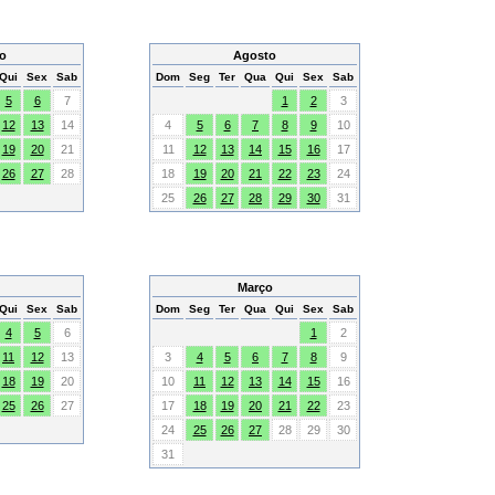
o
Agosto
Qui
Sex
Sab
Dom
Seg
Ter
Qua
Qui
Sex
Sab
5
6
7
1
2
3
12
13
14
4
5
6
7
8
9
10
19
20
21
11
12
13
14
15
16
17
26
27
28
18
19
20
21
22
23
24
25
26
27
28
29
30
31
Março
Qui
Sex
Sab
Dom
Seg
Ter
Qua
Qui
Sex
Sab
4
5
6
1
2
11
12
13
3
4
5
6
7
8
9
18
19
20
10
11
12
13
14
15
16
25
26
27
17
18
19
20
21
22
23
24
25
26
27
28
29
30
31