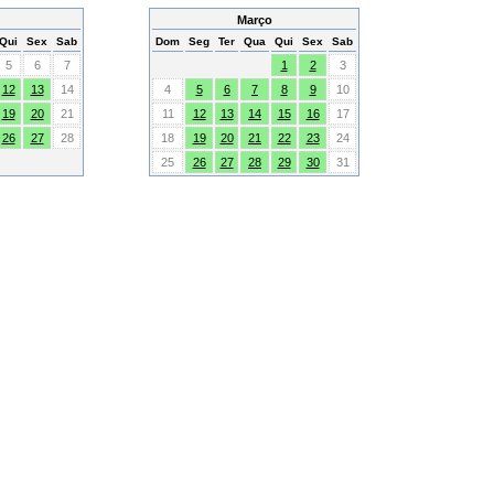
Março
Qui
Sex
Sab
Dom
Seg
Ter
Qua
Qui
Sex
Sab
5
6
7
1
2
3
12
13
14
4
5
6
7
8
9
10
19
20
21
11
12
13
14
15
16
17
26
27
28
18
19
20
21
22
23
24
25
26
27
28
29
30
31