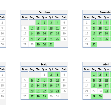
Outubro
Setembr
Sab
Dom
Seg
Ter
Qua
Qui
Sex
Sab
Dom
Seg
Ter
Qua
2
1
2
3
4
5
1
2
3
4
9
6
7
8
9
10
11
12
8
9
10
11
16
13
14
15
16
17
18
19
15
16
17
18
23
20
21
22
23
24
25
26
22
23
24
25
30
27
28
29
30
31
29
30
Maio
Abril
Sab
Dom
Seg
Ter
Qua
Qui
Sex
Sab
Dom
Seg
Ter
Qua
1
1
2
3
4
1
2
3
8
5
6
7
8
9
10
11
7
8
9
10
15
12
13
14
15
16
17
18
14
15
16
17
22
19
20
21
22
23
24
25
21
22
23
24
29
26
27
28
29
30
31
28
29
30