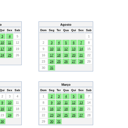
o
Agosto
Qui
Sex
Sab
Dom
Seg
Ter
Qua
Qui
Sex
Sab
3
4
5
1
10
11
12
2
3
4
5
6
7
8
17
18
19
9
10
11
12
13
14
15
24
25
26
16
17
18
19
20
21
22
23
24
25
26
27
28
29
30
31
Março
Qui
Sex
Sab
Dom
Seg
Ter
Qua
Qui
Sex
Sab
2
3
4
1
2
3
4
5
6
7
9
10
11
8
9
10
11
12
13
14
16
17
18
15
16
17
18
19
20
21
23
24
25
22
23
24
25
26
27
28
30
29
30
31