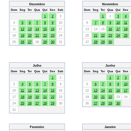
Dezembro
Novembro
Dom
Seg
Ter
Qua
Qui
Sex
Sab
Dom
Seg
Ter
Qua
Qui
Sex
1
2
3
1
2
3
4
4
5
6
7
8
9
10
6
7
8
9
10
11
11
12
13
14
15
16
17
13
14
15
16
17
18
18
19
20
21
22
23
24
20
21
22
23
24
25
25
26
27
28
29
30
31
27
28
29
30
Julho
Junho
Dom
Seg
Ter
Qua
Qui
Sex
Sab
Dom
Seg
Ter
Qua
Qui
Sex
1
2
1
2
3
3
4
5
6
7
8
9
5
6
7
8
9
10
10
11
12
13
14
15
16
12
13
14
15
16
17
17
18
19
20
21
22
23
19
20
21
22
23
24
24
25
26
27
28
29
30
26
27
28
29
30
31
Fevereiro
Janeiro