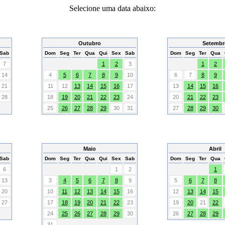
Selecione uma data abaixo:
Outubro
Setembr
Sab
Dom
Seg
Ter
Qua
Qui
Sex
Sab
Dom
Seg
Ter
Qua
7
1
2
3
1
2
14
4
5
6
7
8
9
10
6
7
8
9
21
11
12
13
14
15
16
17
13
14
15
16
28
18
19
20
21
22
23
24
20
21
22
23
25
26
27
28
29
30
31
27
28
29
30
Maio
Abril
Sab
Dom
Seg
Ter
Qua
Qui
Sex
Sab
Dom
Seg
Ter
Qua
6
1
2
1
13
3
4
5
6
7
8
9
5
6
7
8
20
10
11
12
13
14
15
16
12
13
14
15
27
17
18
19
20
21
22
23
19
20
21
22
24
25
26
27
28
29
30
26
27
28
29
31