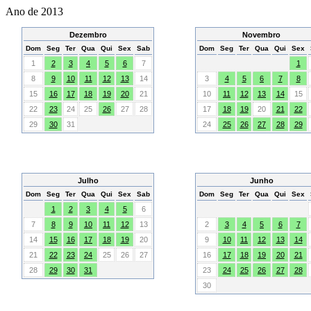
Ano de 2013
Dezembro
Novembro
Dom
Seg
Ter
Qua
Qui
Sex
Sab
Dom
Seg
Ter
Qua
Qui
Sex
1
2
3
4
5
6
7
1
8
9
10
11
12
13
14
3
4
5
6
7
8
15
16
17
18
19
20
21
10
11
12
13
14
15
22
23
24
25
26
27
28
17
18
19
20
21
22
29
30
31
24
25
26
27
28
29
Julho
Junho
Dom
Seg
Ter
Qua
Qui
Sex
Sab
Dom
Seg
Ter
Qua
Qui
Sex
1
2
3
4
5
6
7
8
9
10
11
12
13
2
3
4
5
6
7
14
15
16
17
18
19
20
9
10
11
12
13
14
21
22
23
24
25
26
27
16
17
18
19
20
21
28
29
30
31
23
24
25
26
27
28
30