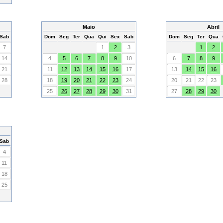
Maio
Abril
Sab
Dom
Seg
Ter
Qua
Qui
Sex
Sab
Dom
Seg
Ter
Qua
7
1
2
3
1
2
14
4
5
6
7
8
9
10
6
7
8
9
21
11
12
13
14
15
16
17
13
14
15
16
28
18
19
20
21
22
23
24
20
21
22
23
25
26
27
28
29
30
31
27
28
29
30
Sab
4
11
18
25