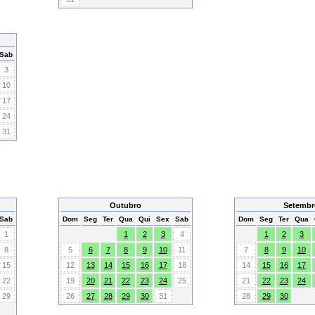
Sab
3
10
17
24
31
Outubro
Setembr
Sab
Dom
Seg
Ter
Qua
Qui
Sex
Sab
Dom
Seg
Ter
Qua
1
1
2
3
4
1
2
3
8
5
6
7
8
9
10
11
7
8
9
10
15
12
13
14
15
16
17
18
14
15
16
17
22
19
20
21
22
23
24
25
21
22
23
24
29
26
27
28
29
30
31
28
29
30