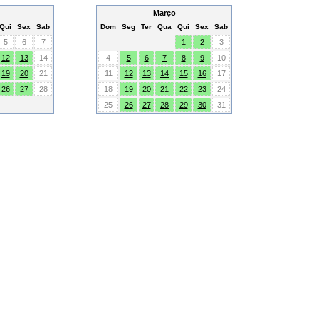
Março
Qui
Sex
Sab
Dom
Seg
Ter
Qua
Qui
Sex
Sab
5
6
7
1
2
3
12
13
14
4
5
6
7
8
9
10
19
20
21
11
12
13
14
15
16
17
26
27
28
18
19
20
21
22
23
24
25
26
27
28
29
30
31