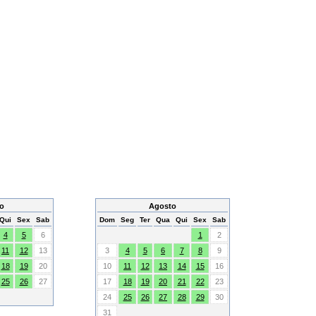
o
Agosto
Qui
Sex
Sab
Dom
Seg
Ter
Qua
Qui
Sex
Sab
4
5
6
1
2
11
12
13
3
4
5
6
7
8
9
18
19
20
10
11
12
13
14
15
16
25
26
27
17
18
19
20
21
22
23
24
25
26
27
28
29
30
31