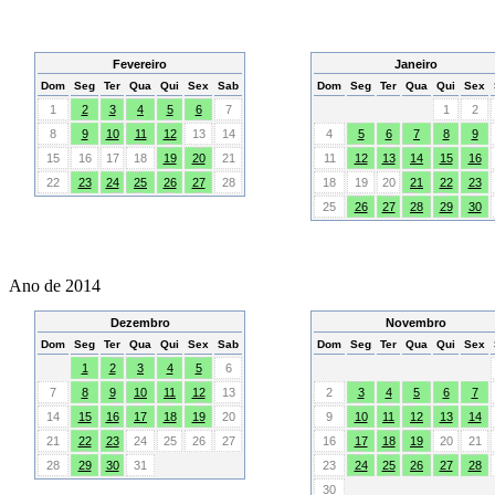
Fevereiro
Janeiro
Dom
Seg
Ter
Qua
Qui
Sex
Sab
Dom
Seg
Ter
Qua
Qui
Sex
1
2
3
4
5
6
7
1
2
8
9
10
11
12
13
14
4
5
6
7
8
9
15
16
17
18
19
20
21
11
12
13
14
15
16
22
23
24
25
26
27
28
18
19
20
21
22
23
25
26
27
28
29
30
Ano de 2014
Dezembro
Novembro
Dom
Seg
Ter
Qua
Qui
Sex
Sab
Dom
Seg
Ter
Qua
Qui
Sex
1
2
3
4
5
6
7
8
9
10
11
12
13
2
3
4
5
6
7
14
15
16
17
18
19
20
9
10
11
12
13
14
21
22
23
24
25
26
27
16
17
18
19
20
21
28
29
30
31
23
24
25
26
27
28
30