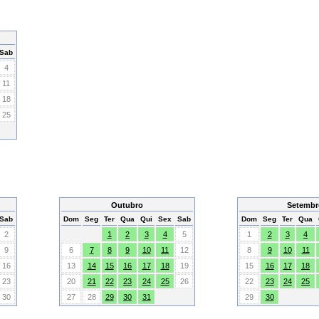
Sab
4
11
18
25
Outubro
Setembr
Sab
Dom
Seg
Ter
Qua
Qui
Sex
Sab
Dom
Seg
Ter
Qua
2
1
2
3
4
5
1
2
3
4
9
6
7
8
9
10
11
12
8
9
10
11
16
13
14
15
16
17
18
19
15
16
17
18
23
20
21
22
23
24
25
26
22
23
24
25
30
27
28
29
30
31
29
30