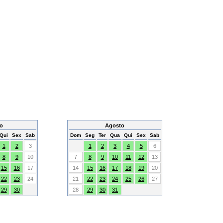
o
Agosto
Qui
Sex
Sab
Dom
Seg
Ter
Qua
Qui
Sex
Sab
1
2
3
1
2
3
4
5
6
8
9
10
7
8
9
10
11
12
13
15
16
17
14
15
16
17
18
19
20
22
23
24
21
22
23
24
25
26
27
29
30
28
29
30
31