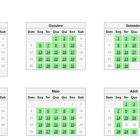
Outubro
Setembr
Sab
Dom
Seg
Ter
Qua
Qui
Sex
Sab
Dom
Seg
Ter
Qua
1
1
2
3
4
1
2
3
8
5
6
7
8
9
10
11
7
8
9
10
15
12
13
14
15
16
17
18
14
15
16
17
22
19
20
21
22
23
24
25
21
22
23
24
29
26
27
28
29
30
31
28
29
30
Maio
Abril
Sab
Dom
Seg
Ter
Qua
Qui
Sex
Sab
Dom
Seg
Ter
Qua
7
1
2
3
1
2
14
4
5
6
7
8
9
10
6
7
8
9
21
11
12
13
14
15
16
17
13
14
15
16
28
18
19
20
21
22
23
24
20
21
22
23
25
26
27
28
29
30
31
27
28
29
30