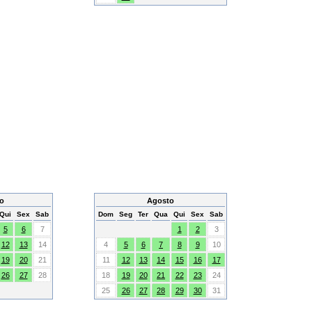
o
Agosto
Qui
Sex
Sab
Dom
Seg
Ter
Qua
Qui
Sex
Sab
5
6
7
1
2
3
12
13
14
4
5
6
7
8
9
10
19
20
21
11
12
13
14
15
16
17
26
27
28
18
19
20
21
22
23
24
25
26
27
28
29
30
31