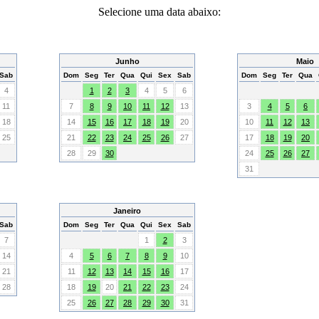
Selecione uma data abaixo:
Junho
Maio
Sab
Dom
Seg
Ter
Qua
Qui
Sex
Sab
Dom
Seg
Ter
Qua
4
1
2
3
4
5
6
11
7
8
9
10
11
12
13
3
4
5
6
18
14
15
16
17
18
19
20
10
11
12
13
25
21
22
23
24
25
26
27
17
18
19
20
28
29
30
24
25
26
27
31
Janeiro
Sab
Dom
Seg
Ter
Qua
Qui
Sex
Sab
7
1
2
3
14
4
5
6
7
8
9
10
21
11
12
13
14
15
16
17
28
18
19
20
21
22
23
24
25
26
27
28
29
30
31