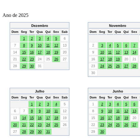
Ano de 2025
Dezembro
Novembro
Dom
Seg
Ter
Qua
Qui
Sex
Sab
Dom
Seg
Ter
Qua
Qui
Sex
1
2
3
4
5
6
7
8
9
10
11
12
13
2
3
4
5
6
7
14
15
16
17
18
19
20
9
10
11
12
13
14
21
22
23
24
25
26
27
16
17
18
19
20
21
28
29
30
31
23
24
25
26
27
28
30
Julho
Junho
Dom
Seg
Ter
Qua
Qui
Sex
Sab
Dom
Seg
Ter
Qua
Qui
Sex
1
2
3
4
5
1
2
3
4
5
6
6
7
8
9
10
11
12
8
9
10
11
12
13
13
14
15
16
17
18
19
15
16
17
18
19
20
20
21
22
23
24
25
26
22
23
24
25
26
27
27
28
29
30
31
29
30