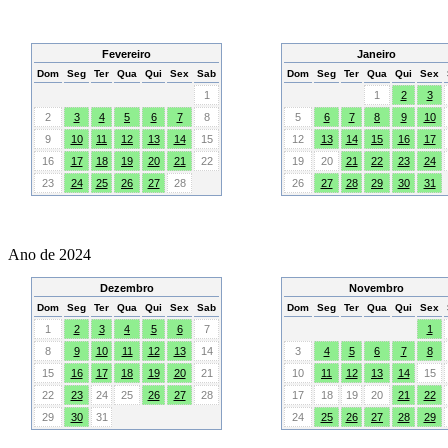
Fevereiro
Janeiro
Dom
Seg
Ter
Qua
Qui
Sex
Sab
Dom
Seg
Ter
Qua
Qui
Sex
1
1
2
3
2
3
4
5
6
7
8
5
6
7
8
9
10
9
10
11
12
13
14
15
12
13
14
15
16
17
16
17
18
19
20
21
22
19
20
21
22
23
24
23
24
25
26
27
28
26
27
28
29
30
31
Ano de 2024
Dezembro
Novembro
Dom
Seg
Ter
Qua
Qui
Sex
Sab
Dom
Seg
Ter
Qua
Qui
Sex
1
2
3
4
5
6
7
1
8
9
10
11
12
13
14
3
4
5
6
7
8
15
16
17
18
19
20
21
10
11
12
13
14
15
22
23
24
25
26
27
28
17
18
19
20
21
22
29
30
31
24
25
26
27
28
29