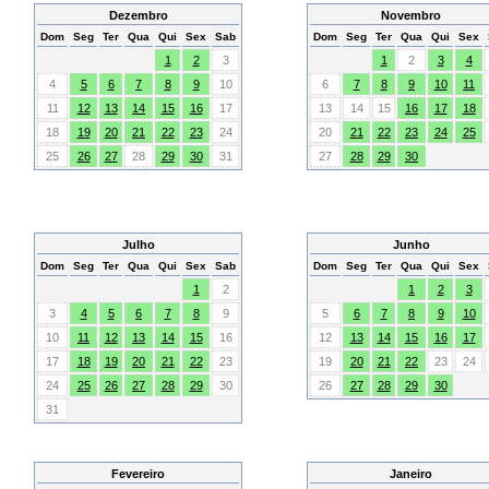
Dezembro
Novembro
Dom
Seg
Ter
Qua
Qui
Sex
Sab
Dom
Seg
Ter
Qua
Qui
Sex
1
2
3
1
2
3
4
4
5
6
7
8
9
10
6
7
8
9
10
11
11
12
13
14
15
16
17
13
14
15
16
17
18
18
19
20
21
22
23
24
20
21
22
23
24
25
25
26
27
28
29
30
31
27
28
29
30
Julho
Junho
Dom
Seg
Ter
Qua
Qui
Sex
Sab
Dom
Seg
Ter
Qua
Qui
Sex
1
2
1
2
3
3
4
5
6
7
8
9
5
6
7
8
9
10
10
11
12
13
14
15
16
12
13
14
15
16
17
17
18
19
20
21
22
23
19
20
21
22
23
24
24
25
26
27
28
29
30
26
27
28
29
30
31
Fevereiro
Janeiro