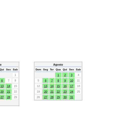
o
Agosto
Qui
Sex
Sab
Dom
Seg
Ter
Qua
Qui
Sex
Sab
1
1
2
3
4
6
7
8
5
6
7
8
9
10
11
13
14
15
12
13
14
15
16
17
18
20
21
22
19
20
21
22
23
24
25
27
28
29
26
27
28
29
30
31