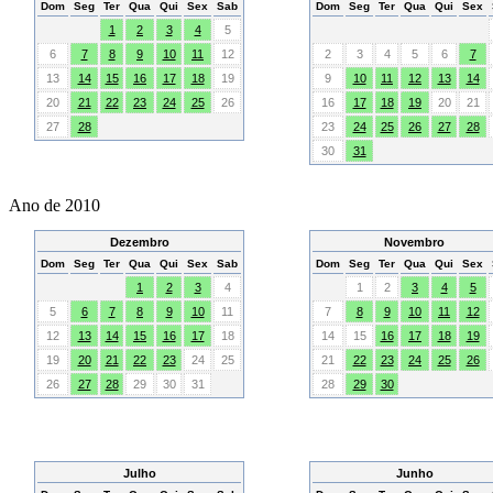
Dom
Seg
Ter
Qua
Qui
Sex
Sab
Dom
Seg
Ter
Qua
Qui
Sex
1
2
3
4
5
6
7
8
9
10
11
12
2
3
4
5
6
7
13
14
15
16
17
18
19
9
10
11
12
13
14
20
21
22
23
24
25
26
16
17
18
19
20
21
27
28
23
24
25
26
27
28
30
31
Ano de 2010
Dezembro
Novembro
Dom
Seg
Ter
Qua
Qui
Sex
Sab
Dom
Seg
Ter
Qua
Qui
Sex
1
2
3
4
1
2
3
4
5
5
6
7
8
9
10
11
7
8
9
10
11
12
12
13
14
15
16
17
18
14
15
16
17
18
19
19
20
21
22
23
24
25
21
22
23
24
25
26
26
27
28
29
30
31
28
29
30
Julho
Junho