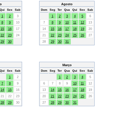
o
Agosto
Qui
Sex
Sab
Dom
Seg
Ter
Qua
Qui
Sex
Sab
1
2
3
1
2
3
4
5
6
8
9
10
7
8
9
10
11
12
13
15
16
17
14
15
16
17
18
19
20
22
23
24
21
22
23
24
25
26
27
29
30
28
29
30
31
Março
Qui
Sex
Sab
Dom
Seg
Ter
Qua
Qui
Sex
Sab
1
2
1
2
3
4
5
7
8
9
6
7
8
9
10
11
12
14
15
16
13
14
15
16
17
18
19
21
22
23
20
21
22
23
24
25
26
28
29
30
27
28
29
30
31