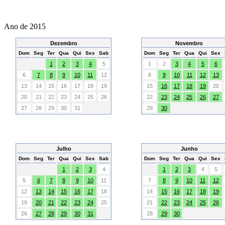
Ano de 2015
Dezembro
Novembro
Dom
Seg
Ter
Qua
Qui
Sex
Sab
Dom
Seg
Ter
Qua
Qui
Sex
1
2
3
4
5
1
2
3
4
5
6
6
7
8
9
10
11
12
8
9
10
11
12
13
13
14
15
16
17
18
19
15
16
17
18
19
20
20
21
22
23
24
25
26
22
23
24
25
26
27
27
28
29
30
31
29
30
Julho
Junho
Dom
Seg
Ter
Qua
Qui
Sex
Sab
Dom
Seg
Ter
Qua
Qui
Sex
1
2
3
4
1
2
3
4
5
5
6
7
8
9
10
11
7
8
9
10
11
12
12
13
14
15
16
17
18
14
15
16
17
18
19
19
20
21
22
23
24
25
21
22
23
24
25
26
26
27
28
29
30
31
28
29
30