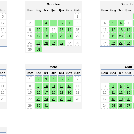
Outubro
Setembr
Sab
Dom
Seg
Ter
Qua
Qui
Sex
Sab
Dom
Seg
Ter
Qua
5
1
12
2
3
4
5
6
7
8
4
5
6
7
19
9
10
11
12
13
14
15
11
12
13
14
26
16
17
18
19
20
21
22
18
19
20
21
23
24
25
26
27
28
29
25
26
27
28
30
31
Maio
Abril
Sab
Dom
Seg
Ter
Qua
Qui
Sex
Sab
Dom
Seg
Ter
Qua
4
1
2
3
4
5
6
7
11
8
9
10
11
12
13
14
3
4
5
6
18
15
16
17
18
19
20
21
10
11
12
13
25
22
23
24
25
26
27
28
17
18
19
20
29
30
31
24
25
26
27