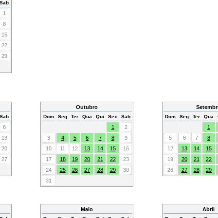
Sab
1
8
15
22
29
Outubro
Setembr
Sab
Dom
Seg
Ter
Qua
Qui
Sex
Sab
Dom
Seg
Ter
Qua
6
1
2
1
13
3
4
5
6
7
8
9
5
6
7
8
20
10
11
12
13
14
15
16
12
13
14
15
27
17
18
19
20
21
22
23
19
20
21
22
24
25
26
27
28
29
30
26
27
28
29
31
Maio
Abril