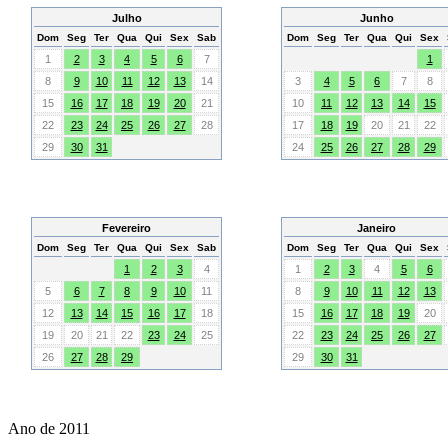
Julho
Junho
Dom
Seg
Ter
Qua
Qui
Sex
Sab
Dom
Seg
Ter
Qua
Qui
Sex
1
2
3
4
5
6
7
1
8
9
10
11
12
13
14
3
4
5
6
7
8
15
16
17
18
19
20
21
10
11
12
13
14
15
22
23
24
25
26
27
28
17
18
19
20
21
22
29
30
31
24
25
26
27
28
29
Fevereiro
Janeiro
Dom
Seg
Ter
Qua
Qui
Sex
Sab
Dom
Seg
Ter
Qua
Qui
Sex
1
2
3
4
1
2
3
4
5
6
5
6
7
8
9
10
11
8
9
10
11
12
13
12
13
14
15
16
17
18
15
16
17
18
19
20
19
20
21
22
23
24
25
22
23
24
25
26
27
26
27
28
29
29
30
31
Ano de 2011