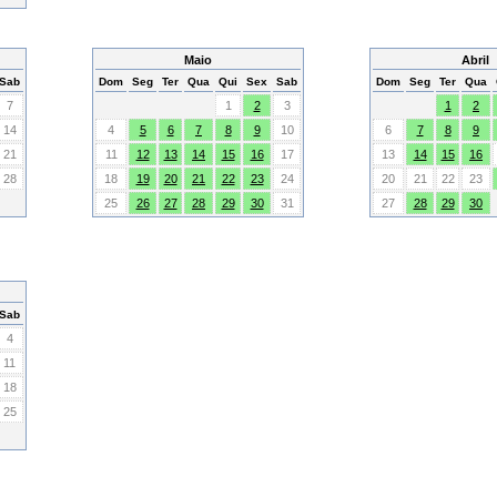
Maio
Abril
Sab
Dom
Seg
Ter
Qua
Qui
Sex
Sab
Dom
Seg
Ter
Qua
7
1
2
3
1
2
14
4
5
6
7
8
9
10
6
7
8
9
21
11
12
13
14
15
16
17
13
14
15
16
28
18
19
20
21
22
23
24
20
21
22
23
25
26
27
28
29
30
31
27
28
29
30
Sab
4
11
18
25