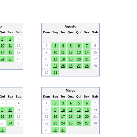
o
Agosto
Qui
Sex
Sab
Dom
Seg
Ter
Qua
Qui
Sex
Sab
3
4
5
1
10
11
12
2
3
4
5
6
7
8
17
18
19
9
10
11
12
13
14
15
24
25
26
16
17
18
19
20
21
22
23
24
25
26
27
28
29
30
31
Março
Qui
Sex
Sab
Dom
Seg
Ter
Qua
Qui
Sex
Sab
2
3
4
1
2
3
4
5
6
7
9
10
11
8
9
10
11
12
13
14
16
17
18
15
16
17
18
19
20
21
23
24
25
22
23
24
25
26
27
28
30
29
30
31