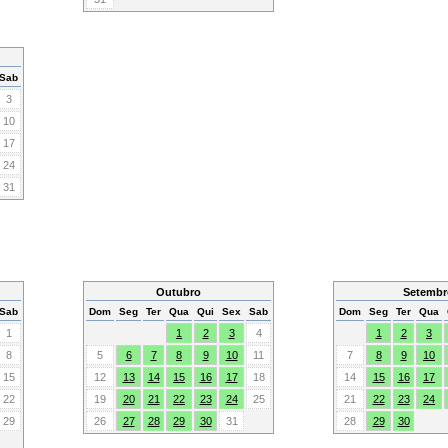
Sab
3
10
17
24
31
Outubro
Setembr
Sab
Dom
Seg
Ter
Qua
Qui
Sex
Sab
Dom
Seg
Ter
Qua
1
1
2
3
4
1
2
3
8
5
6
7
8
9
10
11
7
8
9
10
15
12
13
14
15
16
17
18
14
15
16
17
22
19
20
21
22
23
24
25
21
22
23
24
29
26
27
28
29
30
31
28
29
30