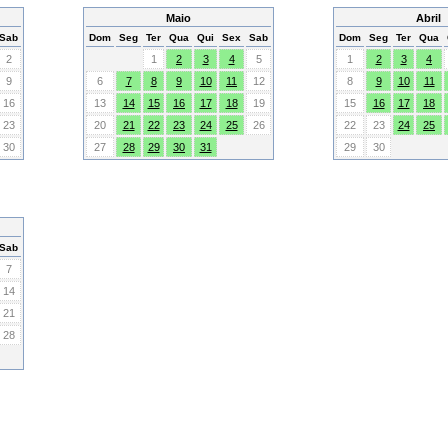
Maio
Abril
Sab
Dom
Seg
Ter
Qua
Qui
Sex
Sab
Dom
Seg
Ter
Qua
2
1
2
3
4
5
1
2
3
4
9
6
7
8
9
10
11
12
8
9
10
11
16
13
14
15
16
17
18
19
15
16
17
18
23
20
21
22
23
24
25
26
22
23
24
25
30
27
28
29
30
31
29
30
Sab
7
14
21
28