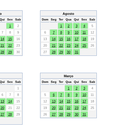
o
Agosto
Qui
Sex
Sab
Dom
Seg
Ter
Qua
Qui
Sex
Sab
1
2
1
2
3
4
5
7
8
9
6
7
8
9
10
11
12
14
15
16
13
14
15
16
17
18
19
21
22
23
20
21
22
23
24
25
26
28
29
30
27
28
29
30
31
Março
Qui
Sex
Sab
Dom
Seg
Ter
Qua
Qui
Sex
Sab
1
1
2
3
4
6
7
8
5
6
7
8
9
10
11
13
14
15
12
13
14
15
16
17
18
20
21
22
19
20
21
22
23
24
25
27
28
29
26
27
28
29
30
31