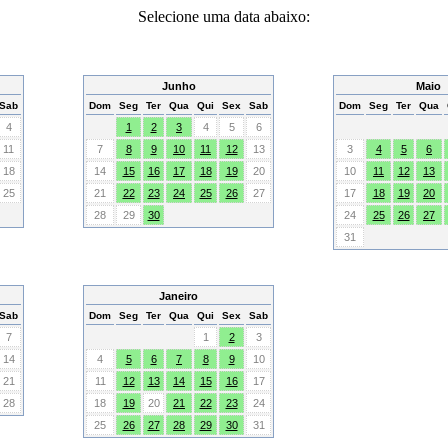
Selecione uma data abaixo:
Junho
Maio
Sab
Dom
Seg
Ter
Qua
Qui
Sex
Sab
Dom
Seg
Ter
Qua
4
1
2
3
4
5
6
11
7
8
9
10
11
12
13
3
4
5
6
18
14
15
16
17
18
19
20
10
11
12
13
25
21
22
23
24
25
26
27
17
18
19
20
28
29
30
24
25
26
27
31
Janeiro
Sab
Dom
Seg
Ter
Qua
Qui
Sex
Sab
7
1
2
3
14
4
5
6
7
8
9
10
21
11
12
13
14
15
16
17
28
18
19
20
21
22
23
24
25
26
27
28
29
30
31