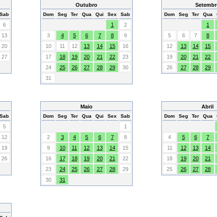
Outubro
Setembr
Sab
Dom
Seg
Ter
Qua
Qui
Sex
Sab
Dom
Seg
Ter
Qua
6
1
2
1
13
3
4
5
6
7
8
9
5
6
7
8
20
10
11
12
13
14
15
16
12
13
14
15
27
17
18
19
20
21
22
23
19
20
21
22
24
25
26
27
28
29
30
26
27
28
29
31
Maio
Abril
Sab
Dom
Seg
Ter
Qua
Qui
Sex
Sab
Dom
Seg
Ter
Qua
5
1
12
2
3
4
5
6
7
8
4
5
6
7
19
9
10
11
12
13
14
15
11
12
13
14
26
16
17
18
19
20
21
22
18
19
20
21
23
24
25
26
27
28
29
25
26
27
28
30
31