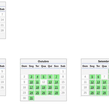
Sab
7
14
21
28
Outubro
Setembr
Sab
Dom
Seg
Ter
Qua
Qui
Sex
Sab
Dom
Seg
Ter
Qua
5
1
12
2
3
4
5
6
7
8
4
5
6
7
19
9
10
11
12
13
14
15
11
12
13
14
26
16
17
18
19
20
21
22
18
19
20
21
23
24
25
26
27
28
29
25
26
27
28
30
31