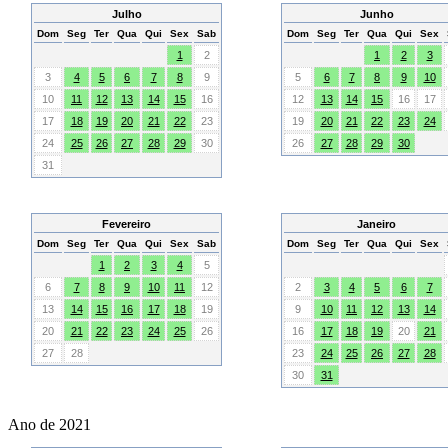
Julho
Junho
Dom
Seg
Ter
Qua
Qui
Sex
Sab
Dom
Seg
Ter
Qua
Qui
Sex
1
2
1
2
3
3
4
5
6
7
8
9
5
6
7
8
9
10
10
11
12
13
14
15
16
12
13
14
15
16
17
17
18
19
20
21
22
23
19
20
21
22
23
24
24
25
26
27
28
29
30
26
27
28
29
30
31
Fevereiro
Janeiro
Dom
Seg
Ter
Qua
Qui
Sex
Sab
Dom
Seg
Ter
Qua
Qui
Sex
1
2
3
4
5
6
7
8
9
10
11
12
2
3
4
5
6
7
13
14
15
16
17
18
19
9
10
11
12
13
14
20
21
22
23
24
25
26
16
17
18
19
20
21
27
28
23
24
25
26
27
28
30
31
Ano de 2021