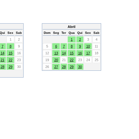
Abril
Qui
Sex
Sab
Dom
Seg
Ter
Qua
Qui
Sex
Sab
1
2
1
2
3
4
7
8
9
5
6
7
8
9
10
11
14
15
16
12
13
14
15
16
17
18
21
22
23
19
20
21
22
23
24
25
28
29
30
26
27
28
29
30