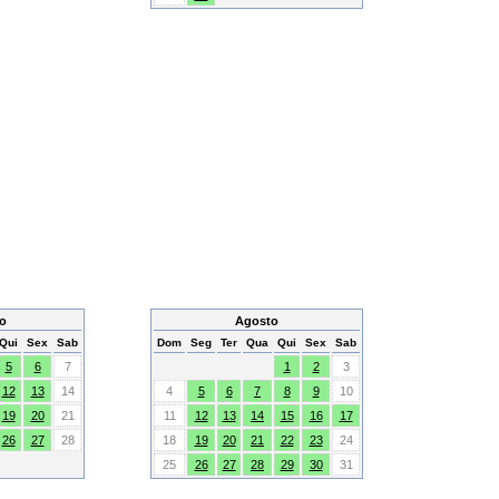
o
Agosto
Qui
Sex
Sab
Dom
Seg
Ter
Qua
Qui
Sex
Sab
5
6
7
1
2
3
12
13
14
4
5
6
7
8
9
10
19
20
21
11
12
13
14
15
16
17
26
27
28
18
19
20
21
22
23
24
25
26
27
28
29
30
31