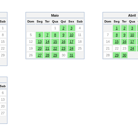
Maio
Abril
Sab
Dom
Seg
Ter
Qua
Qui
Sex
Sab
Dom
Seg
Ter
Qua
1
1
2
3
4
1
2
3
8
5
6
7
8
9
10
11
7
8
9
10
15
12
13
14
15
16
17
18
14
15
16
17
22
19
20
21
22
23
24
25
21
22
23
24
29
26
27
28
29
30
31
28
29
30
Sab
6
13
20
27