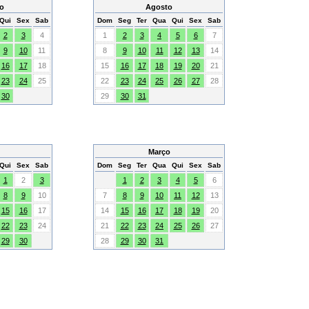
o
Agosto
Qui
Sex
Sab
Dom
Seg
Ter
Qua
Qui
Sex
Sab
2
3
4
1
2
3
4
5
6
7
9
10
11
8
9
10
11
12
13
14
16
17
18
15
16
17
18
19
20
21
23
24
25
22
23
24
25
26
27
28
30
29
30
31
Março
Qui
Sex
Sab
Dom
Seg
Ter
Qua
Qui
Sex
Sab
1
2
3
1
2
3
4
5
6
8
9
10
7
8
9
10
11
12
13
15
16
17
14
15
16
17
18
19
20
22
23
24
21
22
23
24
25
26
27
29
30
28
29
30
31