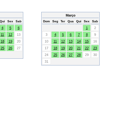
Março
Qui
Sex
Sab
Dom
Seg
Ter
Qua
Qui
Sex
Sab
4
5
6
1
2
11
12
13
3
4
5
6
7
8
9
18
19
20
10
11
12
13
14
15
16
25
26
27
17
18
19
20
21
22
23
24
25
26
27
28
29
30
31