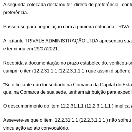
A segunda colocada declarou ter direito de preferência, cont
preferência.
Passou-se para negociação com a primeira colocada TRIVA
A licitante TRIVALE ADMINISTRAÇÃO LTDA apresentou sua do
e terminou em 29/07/2021.
Recebida a documentação no prazo estabelecido, verificou-
cumprir o item 12.2.31.1.1 (12.2.3.1.1.1 ) que assim dispõem:
“Se o licitante não for sediado na Comarca da Capital do Est
que, na Comarca de sua sede, tenham atribuição para expedir 
O descumprimento do item 12.2.31.1.1 (12.2.3.1.1.1 ) impli
Assevere-se que o item 12.2.31.1.1 (12.2.3.1.1.1 ) não sofre
vinculação ao ato convocatório.