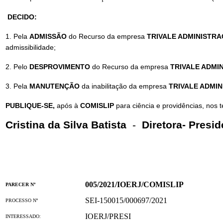
DECIDO:
1. Pela
ADMISSÃO
do Recurso da empresa
TRIVALE ADMINISTR
admissibilidade;
2. Pelo
DESPROVIMENTO
do Recurso da empresa
TRIVALE ADMI
3. Pela
MANUTENÇÃO
da inabilitação da empresa
TRIVALE ADMI
PUBLIQUE-SE,
após à
COMISLIP
para ciência e providências, nos
Cristina da Silva Batista
-
Diretora- Presid
005/2021/IOERJ/COMISLIP
PARECER Nº
SEI-150015/000697/2021
PROCESSO Nº
IOERJ/PRESI
INTERESSADO: