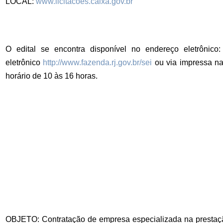
LOCAL:
www.licitacoes.caixa.gov.br
O edital se encontra disponível no endereço eletrônico:
eletrônico
http://www.fazenda.rj.gov.br/sei
ou via impressa na 
horário de 10 às 16 horas.
OBJETO: Contratação de empresa especializada na prestação