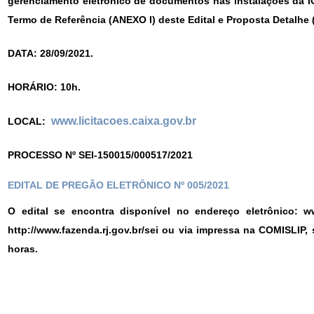
gerenciamento eletrônico de documentos nas instalações da I
Termo de Referência (ANEXO I) deste Edital e Proposta Detalhe 
DATA: 28/09/2021.
HORÁRIO: 10h.
www.licitacoes.caixa.gov.br
LOCAL:
PROCESSO Nº SEI-150015/000517/2021
EDITAL DE PREGÃO ELETRÔNICO Nº 005/2021
O edital se encontra disponível no endereço eletrônico: ww
http://www.fazenda.rj.gov.br/sei ou via impressa na COMISLIP, s
horas.