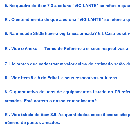
5. No quadro do item 7.3 a coluna "VIGILANTE" se refere a qu
R.:
O entendimento de que a coluna "VIGILANTE" se refere a q
6. Na unidade SEDE haverá vigilância armada? 6.1 Caso positivo
R.:
Vide o Anexo I – Termo de Referência e seus respectivos an
7. Licitantes que cadastrarem valor acima do estimado serão d
R.:
Vide item 5 e 9 do Edital e seus respectivos subitens.
8. O quantitativo de itens de equipamentos listado no TR re
armados. Está correto o nosso entendimento?
R.:
Vide tabela do item 8.9. As quantidades especificadas são
número de postos armados.