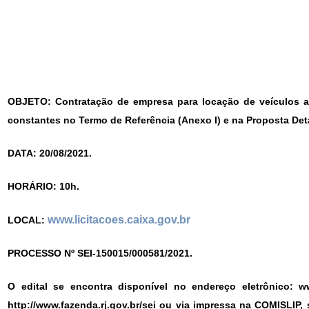
OBJETO: Contratação de empresa para locação de veículos a
constantes no Termo de Referência (Anexo I) e na Proposta Deta
DATA: 20/08/2021.
HORÁRIO: 10h.
www.licitacoes.caixa.gov.br
LOCAL:
PROCESSO Nº SEI-150015/000581/2021.
O edital se encontra disponível no endereço eletrônico: ww
http://www.fazenda.rj.gov.br/sei ou via impressa na COMISLIP, s