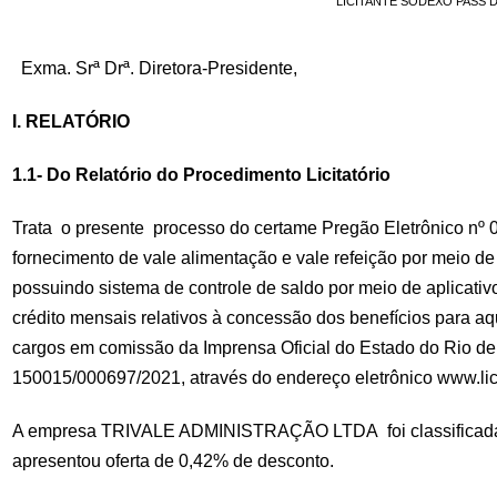
LICITANTE SODEXO PASS D
Exma. Srª Drª. Diretora-Presidente,
I. RELATÓRIO
1.1- Do Relatório do Procedimento Licitatório
Trata o presente processo do certame Pregão Eletrônico nº 0
fornecimento de vale alimentação e vale refeição por meio 
possuindo sistema de controle de saldo por meio de aplicati
crédito mensais relativos à concessão dos benefícios para aq
cargos em comissão da Imprensa Oficial do Estado do Rio de 
150015/000697/2021, através do endereço eletrônico www.lici
A empresa TRIVALE ADMINISTRAÇÃO LTDA foi classificada
apresentou oferta de 0,42% de desconto.