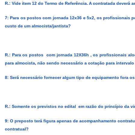
R.: Vide item 12 do Termo de Referência. A contratada deverá a
7: Para os postos com jornada 12x36 e 5x2, os profissionais p
custo de um almocista/jantista?
R.: Para os postos com jornada 12X36h , os profissionais al
para almocista, não sendo necessário a cotação para intervalo 
8: Será necessário fornecer algum tipo de equipamento fora os
R.: Somente os previstos no edital em razão do princípio da v
9: O preposto terá figura apenas de acompanhamento contratua
contratual?