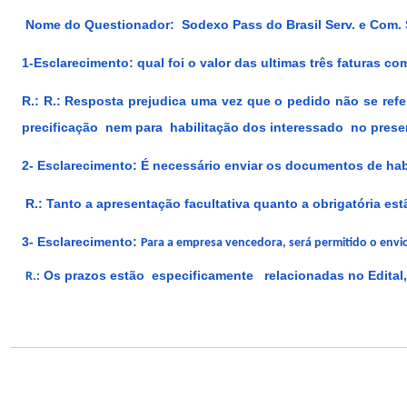
Nome do Questionador: Sodexo Pass do Brasil Serv. e Com. 
1-Esclarecimento:
qual foi o valor das ultimas três faturas c
R.
: R.: Resposta prejudica uma vez que o pedido não se refer
precificação nem para habilitação dos interessado no presen
2- Esclarecimento:
É necessário enviar os documentos de ha
R.: Tanto a apresentação facultativa quanto a obrigatória 
3- Esclarecimento:
Para a empresa vencedora, será permitido o envio
Os prazos estão especificamente relacionadas no Edital,
R.: