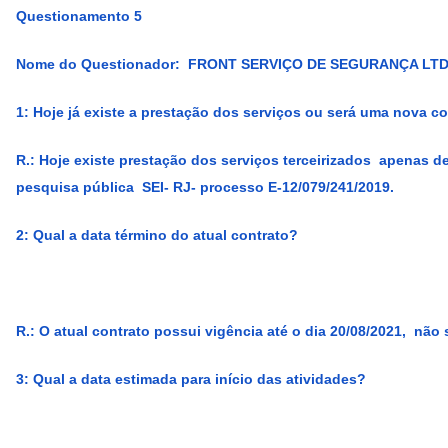
Questionamento 5
Nome do Questionador: FRONT SERVIÇO DE SEGURANÇA LT
1: Hoje já existe a prestação dos serviços ou será uma nova c
R.:
Hoje existe prestação dos serviços terceirizados apenas
pesquisa pública SEI- RJ- processo E-12/079/241/2019.
2: Qual a data término do atual contrato?
R.:
O atual contrato possui vigência até o dia 20/08/2021, não
3: Qual a data estimada para início das atividades?