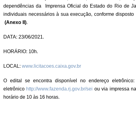
dependências da Imprensa Oficial do Estado do Rio de J
individuais necessários à sua execução, conforme dispost
(Anexo II)
.
DATA: 23/06/2021.
HORÁRIO: 10h.
LOCAL:
www.licitacoes.caixa.gov.br
O edital se encontra disponível no endereço eletrônico:
eletrônico
http://www.fazenda.rj.gov.br/sei
ou via impressa na 
horário de 10 às 16 horas.