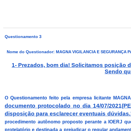
Questionamento 3
Nome do Questionador: MAGNA VIGILANCIA E SEGURANÇA 
1- Prezados, bom dia! Solicitamos posiçã
Sendo que
O Questionamento feito pela empresa licitante M
documento protocolado no dia 14/07/2021(
disposição para esclarecer eventuais dúvidas.
procedimento autônomo proposto perante a IOERJ que
protelatório e destinada a prejudicar o regular anda