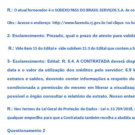
R.:
O atual fornecedor é o SODEXO PASS DO BRASIL SERVIÇOS S.A. As co
Obs.: Acesse o endereço
http://www.fazenda.rj.gov.br/sei
clique no b
2- Esclarecimento:
Prezado, qual o prazo de atesto para valid
R.:
Vide item 15 do Edital e vide subitem 15.3 do Edital que contem a f
3- Esclarecimento:
Edital: R. 6.4. A CONTRATADA deverá dispo
data e o valor da utilização dos créditos pelo servidor; 
extratos e saldos, devendo conter informações a respeito do
condicionada a permissão do mesmo em liberar a visualizaç
possível o órgão consultar o relatório de extrato. Nosso ente
R.:
Nos termos da Lei Geral de Proteção de Dados - Lei n.13.709/2018, 
qualquer empecilho para que a Contratada também recolha a aludida a
Questionamento 2