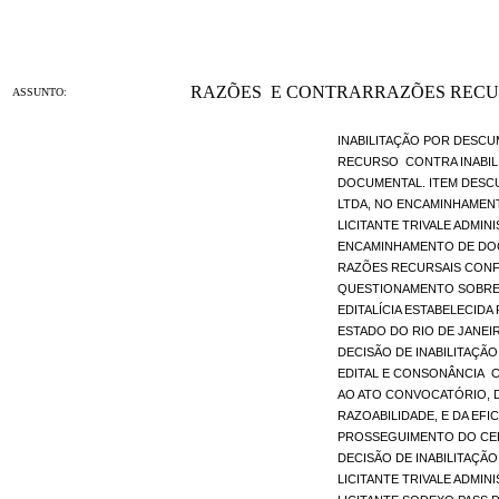
RAZÕES E CONTRARRAZÕES RECURS
ASSUNTO:
INABILITAÇÃO POR DESCUM
RECURSO CONTRA INABILI
DOCUMENTAL. ITEM DESCU
LTDA, NO ENCAMINHAMEN
LICITANTE TRIVALE ADMIN
ENCAMINHAMENTO DE DOC
RAZÕES RECURSAIS CONF
QUESTIONAMENTO SOBRE 
EDITALÍCIA ESTABELECID
ESTADO DO RIO DE JANE
DECISÃO DE INABILITAÇ
EDITAL E CONSONÂNCIA C
AO ATO CONVOCATÓRIO, 
RAZOABILIDADE, E DA EF
PROSSEGUIMENTO DO CER
DECISÃO DE INABILITAÇÃ
LICITANTE TRIVALE ADMI