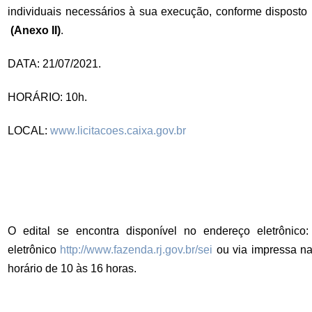
individuais necessários à sua execução, conforme dispost
(Anexo II)
.
DATA: 21/07/2021.
HORÁRIO: 10h.
LOCAL:
www.licitacoes.caixa.gov.br
O edital se encontra disponível no endereço eletrônico:
eletrônico
http://www.fazenda.rj.gov.br/sei
ou via impressa na 
horário de 10 às 16 horas.