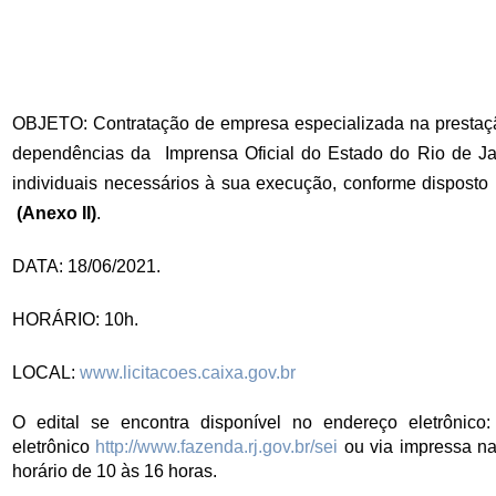
OBJETO: Contratação de empresa especializada na prestação
dependências da Imprensa Oficial do Estado do Rio de J
individuais necessários à sua execução, conforme dispost
(Anexo II)
.
DATA: 18/06/2021.
HORÁRIO: 10h.
LOCAL:
www.licitacoes.caixa.gov.br
O edital se encontra disponível no endereço eletrônico:
eletrônico
http://www.fazenda.rj.gov.br/sei
ou via impressa na 
horário de 10 às 16 horas.