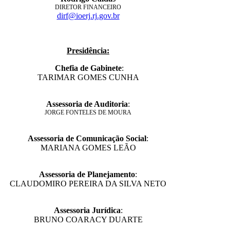
DIRETOR FINANCEIRO
dirf@ioerj.rj.gov.br
Presidência:
Chefia de Gabinete
:
TARIMAR GOMES CUNHA
Assessoria de Auditoria
:
JORGE FONTELES DE MOURA
Assessoria de Comunicação Social
:
MARIANA GOMES LEÃO
Assessoria de Planejamento
:
CLAUDOMIRO PEREIRA DA SILVA NETO
Assessoria Jurídica
:
BRUNO COARACY DUARTE