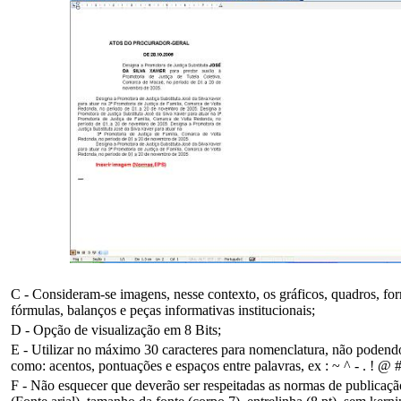
C - Consideram-se imagens, nesse contexto, os gráficos, quadros, fo
fórmulas, balanços e peças informativas institucionais;
D - Opção de visualização em 8 Bits;
E - Utilizar no máximo 30 caracteres para nomenclatura, não podendo 
como: acentos, pontuações e espaços entre palavras, ex : ~ ^ - . ! @ #
F - Não esquecer que deverão ser respeitadas as normas de publicaçã