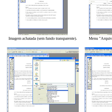
Imagem achatada (sem fundo transparente).
Menu "Arquiv