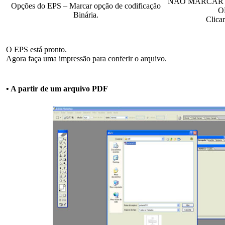
NÃO MARCAR
Opções do EPS – Marcar opção de codificação
O
Binária.
Clica
O EPS está pronto.
Agora faça uma impressão para conferir o arquivo.
• A partir de um arquivo PDF