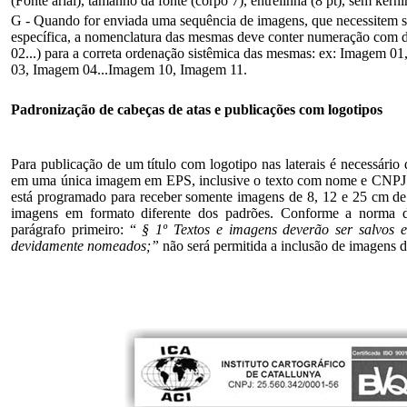
(Fonte arial), tamanho da fonte (corpo 7), entrelinha (8 pt), sem kerni
G - Quando for enviada uma sequência de imagens, que necessitem 
específica, a nomenclatura das mesmas deve conter numeração com do
02...) para a correta ordenação sistêmica das mesmas: ex: Imagem 
03, Imagem 04...Imagem 10, Imagem 11.
Padronização de cabeças de atas e publicações com logotipos
Para publicação de um título com logotipo nas laterais é necessário 
em uma única imagem em EPS, inclusive o texto com nome e CNPJ 
está programado para receber somente imagens de 8, 12 e 25 cm de 
imagens em formato diferente dos padrões. Conforme a norma d
parágrafo primeiro: “
§ 1º Textos e imagens deverão ser salvos e
devidamente nomeados;”
não será permitida a inclusão de imagens 