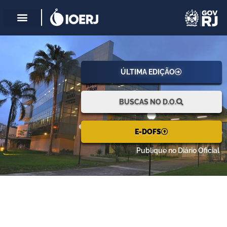
ÚLTIMA EDIÇÃO
BUSCAS NO D.O.
E-DOFS
Publique no Diário Oficial