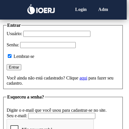
Login
Adm
Entrar
Usuário:
Senha:
Lembrar-se
Você ainda não está cadastrado? Clique
aqui
para fazer seu
cadastro.
Esqueceu a senha?
Digite o e-mail que você usou para cadastrar-se no site.
Seu e-mail: