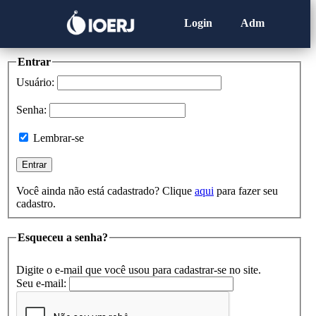
Login
Adm
Entrar
Usuário:
Senha:
Lembrar-se
Você ainda não está cadastrado? Clique
aqui
para fazer seu
cadastro.
Esqueceu a senha?
Digite o e-mail que você usou para cadastrar-se no site.
Seu e-mail: