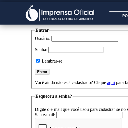
PO
Entrar
Usuário:
Senha:
Lembrar-se
Você ainda não está cadastrado? Clique
aqui
para fa
Esqueceu a senha?
Digite o e-mail que você usou para cadastrar-se no s
Seu e-mail: