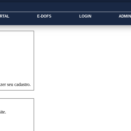
RTAL
E-DOFS
LOGIN
ADMI
zer seu cadastro.
ite.