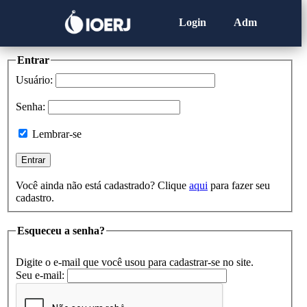
Login
Adm
Entrar
Usuário:
Senha:
Lembrar-se
Você ainda não está cadastrado? Clique
aqui
para fazer seu
cadastro.
Esqueceu a senha?
Digite o e-mail que você usou para cadastrar-se no site.
Seu e-mail: