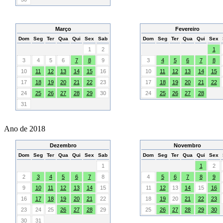
Março
Fevereiro
Dom
Seg
Ter
Qua
Qui
Sex
Sab
Dom
Seg
Ter
Qua
Qui
Sex
1
2
1
3
4
5
6
7
8
9
3
4
5
6
7
8
10
11
12
13
14
15
16
10
11
12
13
14
15
17
18
19
20
21
22
23
17
18
19
20
21
22
24
25
26
27
28
29
30
24
25
26
27
28
31
Ano de 2018
Dezembro
Novembro
Dom
Seg
Ter
Qua
Qui
Sex
Sab
Dom
Seg
Ter
Qua
Qui
Sex
1
1
2
2
3
4
5
6
7
8
4
5
6
7
8
9
9
10
11
12
13
14
15
11
12
13
14
15
16
16
17
18
19
20
21
22
18
19
20
21
22
23
23
24
25
26
27
28
29
25
26
27
28
29
30
30
31