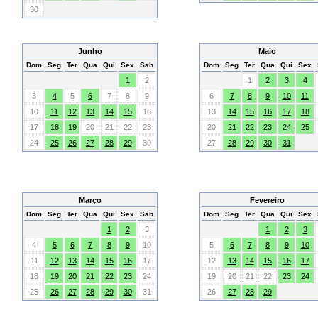
30
Junho
Maio
Dom
Seg
Ter
Qua
Qui
Sex
Sab
Dom
Seg
Ter
Qua
Qui
Sex
1
2
1
2
3
4
3
4
5
6
7
8
9
6
7
8
9
10
11
10
11
12
13
14
15
16
13
14
15
16
17
18
17
18
19
20
21
22
23
20
21
22
23
24
25
24
25
26
27
28
29
30
27
28
29
30
31
Março
Fevereiro
Dom
Seg
Ter
Qua
Qui
Sex
Sab
Dom
Seg
Ter
Qua
Qui
Sex
1
2
3
1
2
3
4
5
6
7
8
9
10
5
6
7
8
9
10
11
12
13
14
15
16
17
12
13
14
15
16
17
18
19
20
21
22
23
24
19
20
21
22
23
24
25
26
27
28
29
30
31
26
27
28
29