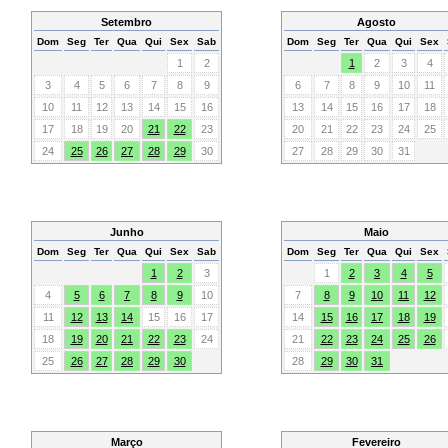
Setembro
Agosto
Dom
Seg
Ter
Qua
Qui
Sex
Sab
Dom
Seg
Ter
Qua
Qui
Sex
1
2
1
2
3
4
3
4
5
6
7
8
9
6
7
8
9
10
11
10
11
12
13
14
15
16
13
14
15
16
17
18
17
18
19
20
21
22
23
20
21
22
23
24
25
24
25
26
27
28
29
30
27
28
29
30
31
Junho
Maio
Dom
Seg
Ter
Qua
Qui
Sex
Sab
Dom
Seg
Ter
Qua
Qui
Sex
1
2
3
1
2
3
4
5
4
5
6
7
8
9
10
7
8
9
10
11
12
11
12
13
14
15
16
17
14
15
16
17
18
19
18
19
20
21
22
23
24
21
22
23
24
25
26
25
26
27
28
29
30
28
29
30
31
Março
Fevereiro