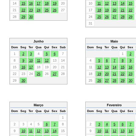
14
15
16
17
18
19
20
10
11
12
13
14
15
21
22
23
24
25
26
27
17
18
19
20
21
22
28
29
30
24
25
26
27
28
29
31
Junho
Maio
Dom
Seg
Ter
Qua
Qui
Sex
Sab
Dom
Seg
Ter
Qua
Qui
Sex
1
2
3
4
5
6
7
1
2
8
9
10
11
12
13
14
4
5
6
7
8
9
15
16
17
18
19
20
21
11
12
13
14
15
16
22
23
24
25
26
27
28
18
19
20
21
22
23
29
30
25
26
27
28
29
30
Março
Fevereiro
Dom
Seg
Ter
Qua
Qui
Sex
Sab
Dom
Seg
Ter
Qua
Qui
Sex
1
2
3
4
5
6
7
8
2
3
4
5
6
7
9
10
11
12
13
14
15
9
10
11
12
13
14