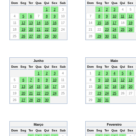
Dom
Seg
Ter
Qua
Qui
Sex
Sab
Dom
Seg
Ter
Qua
Qui
Sex
1
2
3
1
2
3
4
5
4
5
6
7
8
9
10
7
8
9
10
11
12
11
12
13
14
15
16
17
14
15
16
17
18
19
18
19
20
21
22
23
24
21
22
23
24
25
26
25
26
27
28
29
30
28
29
30
31
Junho
Maio
Dom
Seg
Ter
Qua
Qui
Sex
Sab
Dom
Seg
Ter
Qua
Qui
Sex
1
2
3
4
1
2
3
4
5
6
5
6
7
8
9
10
11
8
9
10
11
12
13
12
13
14
15
16
17
18
15
16
17
18
19
20
19
20
21
22
23
24
25
22
23
24
25
26
27
26
27
28
29
30
29
30
31
Março
Fevereiro
Dom
Seg
Ter
Qua
Qui
Sex
Sab
Dom
Seg
Ter
Qua
Qui
Sex