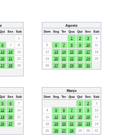
o
Agosto
Qui
Sex
Sab
Dom
Seg
Ter
Qua
Qui
Sex
Sab
1
1
2
3
4
6
7
8
5
6
7
8
9
10
11
13
14
15
12
13
14
15
16
17
18
20
21
22
19
20
21
22
23
24
25
27
28
29
26
27
28
29
30
31
Março
Qui
Sex
Sab
Dom
Seg
Ter
Qua
Qui
Sex
Sab
5
6
7
1
2
3
12
13
14
4
5
6
7
8
9
10
19
20
21
11
12
13
14
15
16
17
26
27
28
18
19
20
21
22
23
24
25
26
27
28
29
30
31