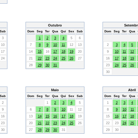
Outubro
Setembr
Sab
Dom
Seg
Ter
Qua
Qui
Sex
Sab
Dom
Seg
Ter
Qua
3
1
2
3
4
5
6
10
7
8
9
10
11
12
13
2
3
4
5
17
14
15
16
17
18
19
20
9
10
11
12
24
21
22
23
24
25
26
27
16
17
18
19
28
29
30
31
23
24
25
26
30
Maio
Abril
Sab
Dom
Seg
Ter
Qua
Qui
Sex
Sab
Dom
Seg
Ter
Qua
2
1
2
3
4
5
1
2
3
4
9
6
7
8
9
10
11
12
8
9
10
11
16
13
14
15
16
17
18
19
15
16
17
18
23
20
21
22
23
24
25
26
22
23
24
25
30
27
28
29
30
31
29
30