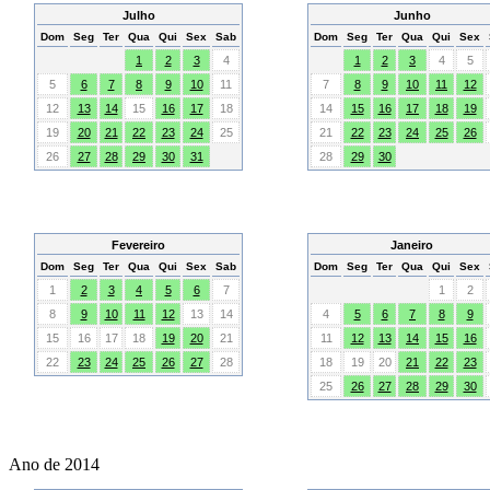
Julho
Junho
Dom
Seg
Ter
Qua
Qui
Sex
Sab
Dom
Seg
Ter
Qua
Qui
Sex
1
2
3
4
1
2
3
4
5
5
6
7
8
9
10
11
7
8
9
10
11
12
12
13
14
15
16
17
18
14
15
16
17
18
19
19
20
21
22
23
24
25
21
22
23
24
25
26
26
27
28
29
30
31
28
29
30
Fevereiro
Janeiro
Dom
Seg
Ter
Qua
Qui
Sex
Sab
Dom
Seg
Ter
Qua
Qui
Sex
1
2
3
4
5
6
7
1
2
8
9
10
11
12
13
14
4
5
6
7
8
9
15
16
17
18
19
20
21
11
12
13
14
15
16
22
23
24
25
26
27
28
18
19
20
21
22
23
25
26
27
28
29
30
Ano de 2014