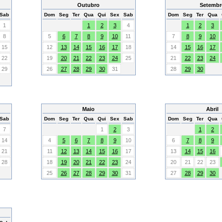
Outubro
Setembr
Sab
Dom
Seg
Ter
Qua
Qui
Sex
Sab
Dom
Seg
Ter
Qua
1
1
2
3
4
1
2
3
8
5
6
7
8
9
10
11
7
8
9
10
15
12
13
14
15
16
17
18
14
15
16
17
22
19
20
21
22
23
24
25
21
22
23
24
29
26
27
28
29
30
31
28
29
30
Maio
Abril
Sab
Dom
Seg
Ter
Qua
Qui
Sex
Sab
Dom
Seg
Ter
Qua
7
1
2
3
1
2
14
4
5
6
7
8
9
10
6
7
8
9
21
11
12
13
14
15
16
17
13
14
15
16
28
18
19
20
21
22
23
24
20
21
22
23
25
26
27
28
29
30
31
27
28
29
30