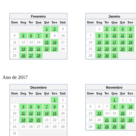
Fevereiro
Janeiro
Dom
Seg
Ter
Qua
Qui
Sex
Sab
Dom
Seg
Ter
Qua
Qui
Sex
1
2
3
1
2
3
4
5
4
5
6
7
8
9
10
7
8
9
10
11
12
11
12
13
14
15
16
17
14
15
16
17
18
19
18
19
20
21
22
23
24
21
22
23
24
25
26
25
26
27
28
28
29
30
31
Ano de 2017
Dezembro
Novembro
Dom
Seg
Ter
Qua
Qui
Sex
Sab
Dom
Seg
Ter
Qua
Qui
Sex
1
2
1
2
3
3
4
5
6
7
8
9
5
6
7
8
9
10
10
11
12
13
14
15
16
12
13
14
15
16
17
17
18
19
20
21
22
23
19
20
21
22
23
24
24
25
26
27
28
29
30
26
27
28
29
30
31