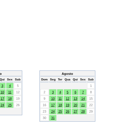
o
Agosto
Qui
Sex
Sab
Dom
Seg
Ter
Qua
Qui
Sex
Sab
3
4
5
1
10
11
12
2
3
4
5
6
7
8
17
18
19
9
10
11
12
13
14
15
24
25
26
16
17
18
19
20
21
22
23
24
25
26
27
28
29
30
31