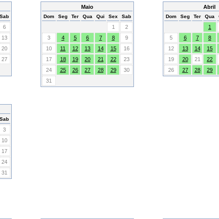
Maio
Abril
Sab
Dom
Seg
Ter
Qua
Qui
Sex
Sab
Dom
Seg
Ter
Qua
6
1
2
1
13
3
4
5
6
7
8
9
5
6
7
8
20
10
11
12
13
14
15
16
12
13
14
15
27
17
18
19
20
21
22
23
19
20
21
22
24
25
26
27
28
29
30
26
27
28
29
31
Sab
3
10
17
24
31