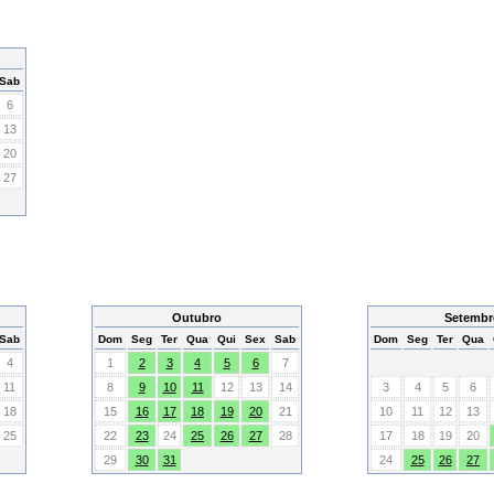
Sab
6
13
20
27
Outubro
Setembr
Sab
Dom
Seg
Ter
Qua
Qui
Sex
Sab
Dom
Seg
Ter
Qua
4
1
2
3
4
5
6
7
11
8
9
10
11
12
13
14
3
4
5
6
18
15
16
17
18
19
20
21
10
11
12
13
25
22
23
24
25
26
27
28
17
18
19
20
29
30
31
24
25
26
27