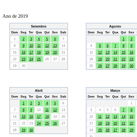
Ano de 2019
Setembro
Agosto
Dom
Seg
Ter
Qua
Qui
Sex
Sab
Dom
Seg
Ter
Qua
Qui
Sex
1
2
3
4
5
6
7
1
2
8
9
10
11
12
13
14
4
5
6
7
8
9
15
16
17
18
19
20
21
11
12
13
14
15
16
22
23
24
25
26
27
28
18
19
20
21
22
23
29
30
25
26
27
28
29
30
Abril
Março
Dom
Seg
Ter
Qua
Qui
Sex
Sab
Dom
Seg
Ter
Qua
Qui
Sex
1
2
3
4
5
6
1
7
8
9
10
11
12
13
3
4
5
6
7
8
14
15
16
17
18
19
20
10
11
12
13
14
15
21
22
23
24
25
26
27
17
18
19
20
21
22
28
29
30
24
25
26
27
28
29
31