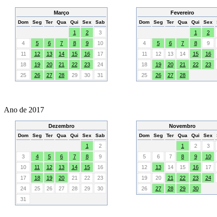
Março
Fevereiro
Dom
Seg
Ter
Qua
Qui
Sex
Sab
Dom
Seg
Ter
Qua
Qui
Sex
1
2
3
1
2
4
5
6
7
8
9
10
4
5
6
7
8
9
11
12
13
14
15
16
17
11
12
13
14
15
16
18
19
20
21
22
23
24
18
19
20
21
22
23
25
26
27
28
29
30
31
25
26
27
28
Ano de 2017
Dezembro
Novembro
Dom
Seg
Ter
Qua
Qui
Sex
Sab
Dom
Seg
Ter
Qua
Qui
Sex
1
2
1
2
3
3
4
5
6
7
8
9
5
6
7
8
9
10
10
11
12
13
14
15
16
12
13
14
15
16
17
17
18
19
20
21
22
23
19
20
21
22
23
24
24
25
26
27
28
29
30
26
27
28
29
30
31