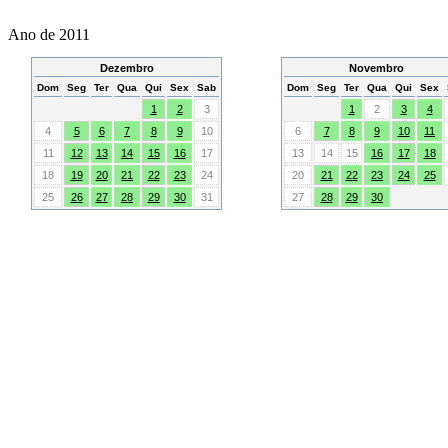
Ano de 2011
Dezembro
Novembro
Dom
Seg
Ter
Qua
Qui
Sex
Sab
Dom
Seg
Ter
Qua
Qui
Sex
1
2
3
1
2
3
4
4
5
6
7
8
9
10
6
7
8
9
10
11
11
12
13
14
15
16
17
13
14
15
16
17
18
18
19
20
21
22
23
24
20
21
22
23
24
25
25
26
27
28
29
30
31
27
28
29
30