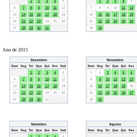
1
2
3
4
5
1
2
3
4
5
6
7
8
9
10
11
12
7
8
9
10
11
12
13
14
15
16
17
18
19
14
15
16
17
18
19
20
21
22
23
24
25
26
21
22
23
24
25
26
27
28
29
30
31
28
29
Ano de 2015
Dezembro
Novembro
Dom
Seg
Ter
Qua
Qui
Sex
Sab
Dom
Seg
Ter
Qua
Qui
Sex
1
2
3
4
5
1
2
3
4
5
6
6
7
8
9
10
11
12
8
9
10
11
12
13
13
14
15
16
17
18
19
15
16
17
18
19
20
20
21
22
23
24
25
26
22
23
24
25
26
27
27
28
29
30
31
29
30
Setembro
Agosto
Dom
Seg
Ter
Qua
Qui
Sex
Sab
Dom
Seg
Ter
Qua
Qui
Sex
1
2
3
4
5