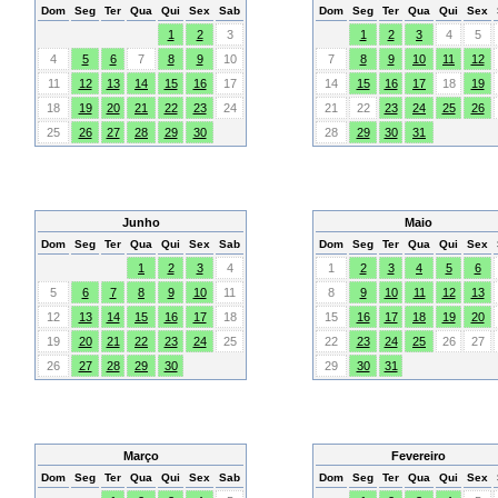
Dom
Seg
Ter
Qua
Qui
Sex
Sab
Dom
Seg
Ter
Qua
Qui
Sex
1
2
3
1
2
3
4
5
4
5
6
7
8
9
10
7
8
9
10
11
12
11
12
13
14
15
16
17
14
15
16
17
18
19
18
19
20
21
22
23
24
21
22
23
24
25
26
25
26
27
28
29
30
28
29
30
31
Junho
Maio
Dom
Seg
Ter
Qua
Qui
Sex
Sab
Dom
Seg
Ter
Qua
Qui
Sex
1
2
3
4
1
2
3
4
5
6
5
6
7
8
9
10
11
8
9
10
11
12
13
12
13
14
15
16
17
18
15
16
17
18
19
20
19
20
21
22
23
24
25
22
23
24
25
26
27
26
27
28
29
30
29
30
31
Março
Fevereiro
Dom
Seg
Ter
Qua
Qui
Sex
Sab
Dom
Seg
Ter
Qua
Qui
Sex