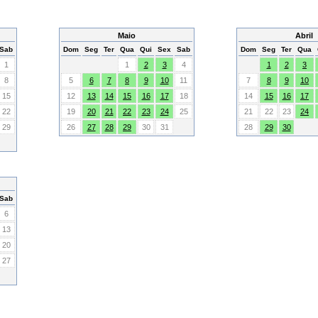
Maio
Abril
Sab
Dom
Seg
Ter
Qua
Qui
Sex
Sab
Dom
Seg
Ter
Qua
1
1
2
3
4
1
2
3
8
5
6
7
8
9
10
11
7
8
9
10
15
12
13
14
15
16
17
18
14
15
16
17
22
19
20
21
22
23
24
25
21
22
23
24
29
26
27
28
29
30
31
28
29
30
Sab
6
13
20
27