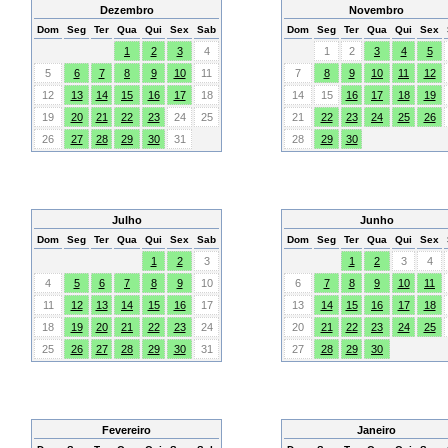
Dezembro
Novembro
Dom
Seg
Ter
Qua
Qui
Sex
Sab
Dom
Seg
Ter
Qua
Qui
Sex
1
2
3
4
1
2
3
4
5
5
6
7
8
9
10
11
7
8
9
10
11
12
12
13
14
15
16
17
18
14
15
16
17
18
19
19
20
21
22
23
24
25
21
22
23
24
25
26
26
27
28
29
30
31
28
29
30
Julho
Junho
Dom
Seg
Ter
Qua
Qui
Sex
Sab
Dom
Seg
Ter
Qua
Qui
Sex
1
2
3
1
2
3
4
4
5
6
7
8
9
10
6
7
8
9
10
11
11
12
13
14
15
16
17
13
14
15
16
17
18
18
19
20
21
22
23
24
20
21
22
23
24
25
25
26
27
28
29
30
31
27
28
29
30
Fevereiro
Janeiro