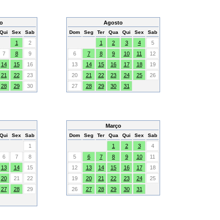
o
Agosto
Qui
Sex
Sab
Dom
Seg
Ter
Qua
Qui
Sex
Sab
1
2
1
2
3
4
5
7
8
9
6
7
8
9
10
11
12
14
15
16
13
14
15
16
17
18
19
21
22
23
20
21
22
23
24
25
26
28
29
30
27
28
29
30
31
Março
Qui
Sex
Sab
Dom
Seg
Ter
Qua
Qui
Sex
Sab
1
1
2
3
4
6
7
8
5
6
7
8
9
10
11
13
14
15
12
13
14
15
16
17
18
20
21
22
19
20
21
22
23
24
25
27
28
29
26
27
28
29
30
31