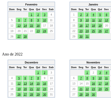
Fevereiro
Janeiro
Dom
Seg
Ter
Qua
Qui
Sex
Sab
Dom
Seg
Ter
Qua
Qui
Sex
1
2
3
4
1
2
3
4
5
6
5
6
7
8
9
10
11
8
9
10
11
12
13
12
13
14
15
16
17
18
15
16
17
18
19
20
19
20
21
22
23
24
25
22
23
24
25
26
27
26
27
28
29
30
31
Ano de 2022
Dezembro
Novembro
Dom
Seg
Ter
Qua
Qui
Sex
Sab
Dom
Seg
Ter
Qua
Qui
Sex
1
2
3
1
2
3
4
4
5
6
7
8
9
10
6
7
8
9
10
11
11
12
13
14
15
16
17
13
14
15
16
17
18
18
19
20
21
22
23
24
20
21
22
23
24
25
25
26
27
28
29
30
31
27
28
29
30