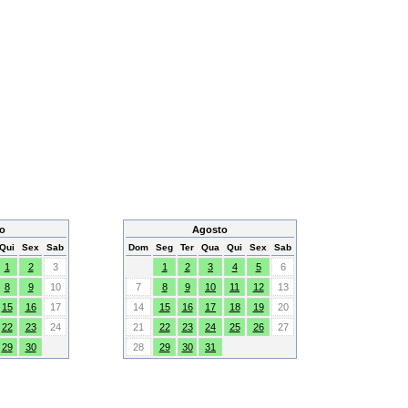
o
Agosto
Qui
Sex
Sab
Dom
Seg
Ter
Qua
Qui
Sex
Sab
1
2
3
1
2
3
4
5
6
8
9
10
7
8
9
10
11
12
13
15
16
17
14
15
16
17
18
19
20
22
23
24
21
22
23
24
25
26
27
29
30
28
29
30
31