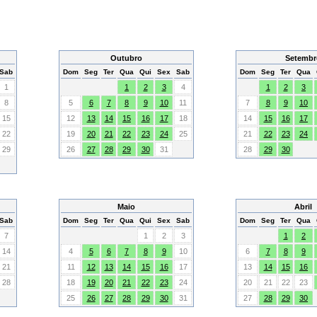
Outubro
Setembr
Sab
Dom
Seg
Ter
Qua
Qui
Sex
Sab
Dom
Seg
Ter
Qua
1
1
2
3
4
1
2
3
8
5
6
7
8
9
10
11
7
8
9
10
15
12
13
14
15
16
17
18
14
15
16
17
22
19
20
21
22
23
24
25
21
22
23
24
29
26
27
28
29
30
31
28
29
30
Maio
Abril
Sab
Dom
Seg
Ter
Qua
Qui
Sex
Sab
Dom
Seg
Ter
Qua
7
1
2
3
1
2
14
4
5
6
7
8
9
10
6
7
8
9
21
11
12
13
14
15
16
17
13
14
15
16
28
18
19
20
21
22
23
24
20
21
22
23
25
26
27
28
29
30
31
27
28
29
30