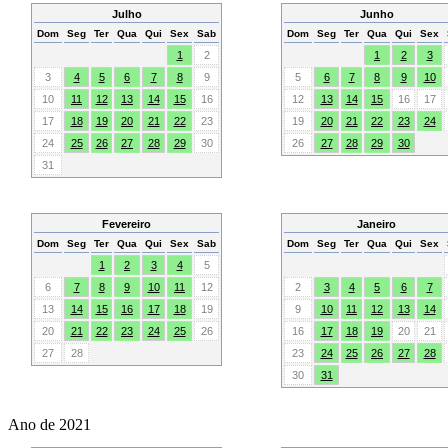
Julho
Junho
Dom
Seg
Ter
Qua
Qui
Sex
Sab
Dom
Seg
Ter
Qua
Qui
Sex
1
2
1
2
3
3
4
5
6
7
8
9
5
6
7
8
9
10
10
11
12
13
14
15
16
12
13
14
15
16
17
17
18
19
20
21
22
23
19
20
21
22
23
24
24
25
26
27
28
29
30
26
27
28
29
30
31
Fevereiro
Janeiro
Dom
Seg
Ter
Qua
Qui
Sex
Sab
Dom
Seg
Ter
Qua
Qui
Sex
1
2
3
4
5
6
7
8
9
10
11
12
2
3
4
5
6
7
13
14
15
16
17
18
19
9
10
11
12
13
14
20
21
22
23
24
25
26
16
17
18
19
20
21
27
28
23
24
25
26
27
28
30
31
Ano de 2021