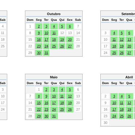
Outubro
Setembr
Sab
Dom
Seg
Ter
Qua
Qui
Sex
Sab
Dom
Seg
Ter
Qua
4
1
2
3
4
5
6
7
11
8
9
10
11
12
13
14
3
4
5
6
18
15
16
17
18
19
20
21
10
11
12
13
25
22
23
24
25
26
27
28
17
18
19
20
29
30
31
24
25
26
27
Maio
Abril
Sab
Dom
Seg
Ter
Qua
Qui
Sex
Sab
Dom
Seg
Ter
Qua
3
1
2
3
4
5
6
10
7
8
9
10
11
12
13
2
3
4
5
17
14
15
16
17
18
19
20
9
10
11
12
24
21
22
23
24
25
26
27
16
17
18
19
28
29
30
31
23
24
25
26
30