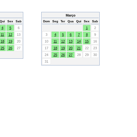
Março
Qui
Sex
Sab
Dom
Seg
Ter
Qua
Qui
Sex
Sab
4
5
6
1
2
11
12
13
3
4
5
6
7
8
9
18
19
20
10
11
12
13
14
15
16
25
26
27
17
18
19
20
21
22
23
24
25
26
27
28
29
30
31