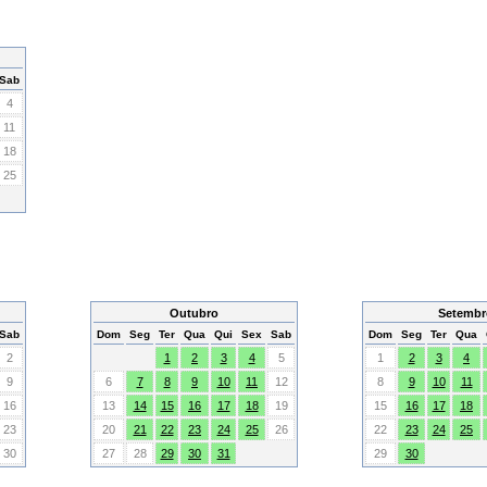
Sab
4
11
18
25
Outubro
Setembr
Sab
Dom
Seg
Ter
Qua
Qui
Sex
Sab
Dom
Seg
Ter
Qua
2
1
2
3
4
5
1
2
3
4
9
6
7
8
9
10
11
12
8
9
10
11
16
13
14
15
16
17
18
19
15
16
17
18
23
20
21
22
23
24
25
26
22
23
24
25
30
27
28
29
30
31
29
30