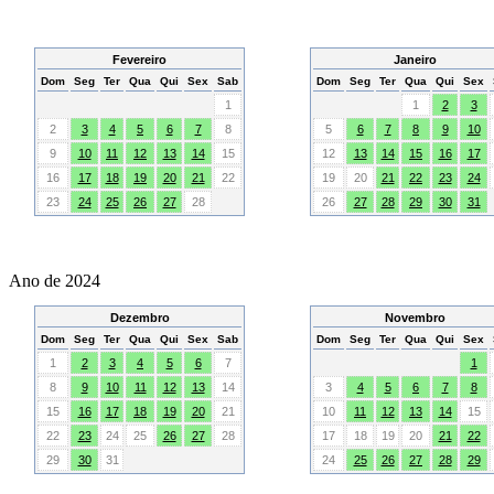
Fevereiro
Janeiro
Dom
Seg
Ter
Qua
Qui
Sex
Sab
Dom
Seg
Ter
Qua
Qui
Sex
1
1
2
3
2
3
4
5
6
7
8
5
6
7
8
9
10
9
10
11
12
13
14
15
12
13
14
15
16
17
16
17
18
19
20
21
22
19
20
21
22
23
24
23
24
25
26
27
28
26
27
28
29
30
31
Ano de 2024
Dezembro
Novembro
Dom
Seg
Ter
Qua
Qui
Sex
Sab
Dom
Seg
Ter
Qua
Qui
Sex
1
2
3
4
5
6
7
1
8
9
10
11
12
13
14
3
4
5
6
7
8
15
16
17
18
19
20
21
10
11
12
13
14
15
22
23
24
25
26
27
28
17
18
19
20
21
22
29
30
31
24
25
26
27
28
29