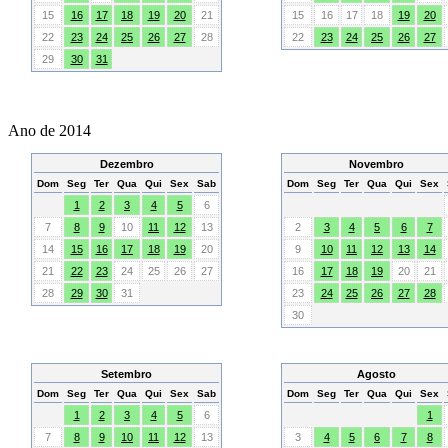
15
16
17
18
19
20
21
15
16
17
18
19
20
22
23
24
25
26
27
28
22
23
24
25
26
27
29
30
31
Ano de 2014
Dezembro
Novembro
Dom
Seg
Ter
Qua
Qui
Sex
Sab
Dom
Seg
Ter
Qua
Qui
Sex
1
2
3
4
5
6
7
8
9
10
11
12
13
2
3
4
5
6
7
14
15
16
17
18
19
20
9
10
11
12
13
14
21
22
23
24
25
26
27
16
17
18
19
20
21
28
29
30
31
23
24
25
26
27
28
30
Setembro
Agosto
Dom
Seg
Ter
Qua
Qui
Sex
Sab
Dom
Seg
Ter
Qua
Qui
Sex
1
2
3
4
5
6
1
7
8
9
10
11
12
13
3
4
5
6
7
8