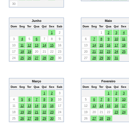
30
Junho
Maio
Dom
Seg
Ter
Qua
Qui
Sex
Sab
Dom
Seg
Ter
Qua
Qui
Sex
1
2
1
2
3
4
3
4
5
6
7
8
9
6
7
8
9
10
11
10
11
12
13
14
15
16
13
14
15
16
17
18
17
18
19
20
21
22
23
20
21
22
23
24
25
24
25
26
27
28
29
30
27
28
29
30
31
Março
Fevereiro
Dom
Seg
Ter
Qua
Qui
Sex
Sab
Dom
Seg
Ter
Qua
Qui
Sex
1
2
3
1
2
3
4
5
6
7
8
9
10
5
6
7
8
9
10
11
12
13
14
15
16
17
12
13
14
15
16
17
18
19
20
21
22
23
24
19
20
21
22
23
24
25
26
27
28
29
30
31
26
27
28
29