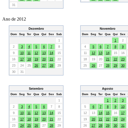
31
Ano de 2012
Dezembro
Novembro
Dom
Seg
Ter
Qua
Qui
Sex
Sab
Dom
Seg
Ter
Qua
Qui
Sex
1
1
2
2
3
4
5
6
7
8
4
5
6
7
8
9
9
10
11
12
13
14
15
11
12
13
14
15
16
16
17
18
19
20
21
22
18
19
20
21
22
23
23
24
25
26
27
28
29
25
26
27
28
29
30
30
31
Setembro
Agosto
Dom
Seg
Ter
Qua
Qui
Sex
Sab
Dom
Seg
Ter
Qua
Qui
Sex
1
1
2
3
2
3
4
5
6
7
8
5
6
7
8
9
10
9
10
11
12
13
14
15
12
13
14
15
16
17
16
17
18
19
20
21
22
19
20
21
22
23
24
23
24
25
26
27
28
29
26
27
28
29
30
31