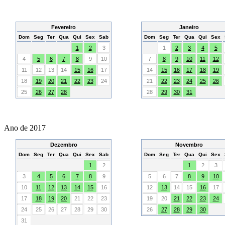
Fevereiro
Janeiro
Dom
Seg
Ter
Qua
Qui
Sex
Sab
Dom
Seg
Ter
Qua
Qui
Sex
1
2
3
1
2
3
4
5
4
5
6
7
8
9
10
7
8
9
10
11
12
11
12
13
14
15
16
17
14
15
16
17
18
19
18
19
20
21
22
23
24
21
22
23
24
25
26
25
26
27
28
28
29
30
31
Ano de 2017
Dezembro
Novembro
Dom
Seg
Ter
Qua
Qui
Sex
Sab
Dom
Seg
Ter
Qua
Qui
Sex
1
2
1
2
3
3
4
5
6
7
8
9
5
6
7
8
9
10
10
11
12
13
14
15
16
12
13
14
15
16
17
17
18
19
20
21
22
23
19
20
21
22
23
24
24
25
26
27
28
29
30
26
27
28
29
30
31