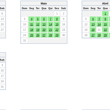
Maio
Abril
Sab
Dom
Seg
Ter
Qua
Qui
Sex
Sab
Dom
Seg
Ter
Qua
6
1
2
1
13
3
4
5
6
7
8
9
5
6
7
8
20
10
11
12
13
14
15
16
12
13
14
15
27
17
18
19
20
21
22
23
19
20
21
22
24
25
26
27
28
29
30
26
27
28
29
31
Sab
3
10
17
24
31