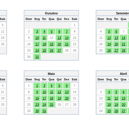
Outubro
Setembr
Sab
Dom
Seg
Ter
Qua
Qui
Sex
Sab
Dom
Seg
Ter
Qua
5
1
12
2
3
4
5
6
7
8
4
5
6
7
19
9
10
11
12
13
14
15
11
12
13
14
26
16
17
18
19
20
21
22
18
19
20
21
23
24
25
26
27
28
29
25
26
27
28
30
31
Maio
Abril
Sab
Dom
Seg
Ter
Qua
Qui
Sex
Sab
Dom
Seg
Ter
Qua
4
1
2
3
4
5
6
7
11
8
9
10
11
12
13
14
3
4
5
6
18
15
16
17
18
19
20
21
10
11
12
13
25
22
23
24
25
26
27
28
17
18
19
20
29
30
31
24
25
26
27