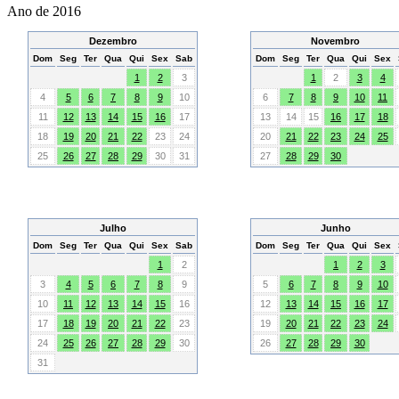
Ano de 2016
Dezembro
Novembro
Dom
Seg
Ter
Qua
Qui
Sex
Sab
Dom
Seg
Ter
Qua
Qui
Sex
1
2
3
1
2
3
4
4
5
6
7
8
9
10
6
7
8
9
10
11
11
12
13
14
15
16
17
13
14
15
16
17
18
18
19
20
21
22
23
24
20
21
22
23
24
25
25
26
27
28
29
30
31
27
28
29
30
Julho
Junho
Dom
Seg
Ter
Qua
Qui
Sex
Sab
Dom
Seg
Ter
Qua
Qui
Sex
1
2
1
2
3
3
4
5
6
7
8
9
5
6
7
8
9
10
10
11
12
13
14
15
16
12
13
14
15
16
17
17
18
19
20
21
22
23
19
20
21
22
23
24
24
25
26
27
28
29
30
26
27
28
29
30
31