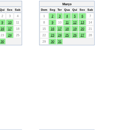
Março
Qui
Sex
Sab
Dom
Seg
Ter
Qua
Qui
Sex
Sab
2
3
4
1
2
3
4
5
6
7
9
10
11
8
9
10
11
12
13
14
16
17
18
15
16
17
18
19
20
21
23
24
25
22
23
24
25
26
27
28
30
29
30
31