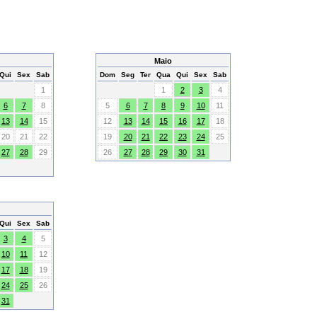
Maio
Qui
Sex
Sab
Dom
Seg
Ter
Qua
Qui
Sex
Sab
1
1
2
3
4
6
7
8
5
6
7
8
9
10
11
13
14
15
12
13
14
15
16
17
18
20
21
22
19
20
21
22
23
24
25
27
28
29
26
27
28
29
30
31
Qui
Sex
Sab
3
4
5
10
11
12
17
18
19
24
25
26
31