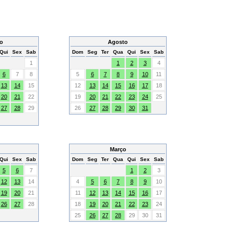
o
Agosto
Qui
Sex
Sab
Dom
Seg
Ter
Qua
Qui
Sex
Sab
1
1
2
3
4
6
7
8
5
6
7
8
9
10
11
13
14
15
12
13
14
15
16
17
18
20
21
22
19
20
21
22
23
24
25
27
28
29
26
27
28
29
30
31
Março
Qui
Sex
Sab
Dom
Seg
Ter
Qua
Qui
Sex
Sab
5
6
7
1
2
3
12
13
14
4
5
6
7
8
9
10
19
20
21
11
12
13
14
15
16
17
26
27
28
18
19
20
21
22
23
24
25
26
27
28
29
30
31