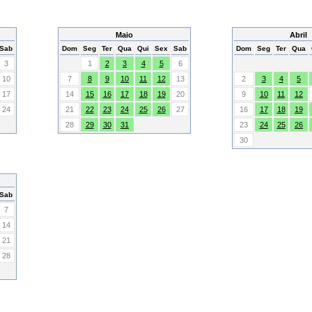
Maio
Abril
Sab
Dom
Seg
Ter
Qua
Qui
Sex
Sab
Dom
Seg
Ter
Qua
3
1
2
3
4
5
6
10
7
8
9
10
11
12
13
2
3
4
5
17
14
15
16
17
18
19
20
9
10
11
12
24
21
22
23
24
25
26
27
16
17
18
19
28
29
30
31
23
24
25
26
30
Sab
7
14
21
28