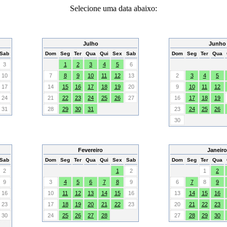
Selecione uma data abaixo:
Julho
Junho
Sab
Dom
Seg
Ter
Qua
Qui
Sex
Sab
Dom
Seg
Ter
Qua
3
1
2
3
4
5
6
10
7
8
9
10
11
12
13
2
3
4
5
17
14
15
16
17
18
19
20
9
10
11
12
24
21
22
23
24
25
26
27
16
17
18
19
31
28
29
30
31
23
24
25
26
30
Fevereiro
Janeiro
Sab
Dom
Seg
Ter
Qua
Qui
Sex
Sab
Dom
Seg
Ter
Qua
2
1
2
1
2
9
3
4
5
6
7
8
9
6
7
8
9
16
10
11
12
13
14
15
16
13
14
15
16
23
17
18
19
20
21
22
23
20
21
22
23
30
24
25
26
27
28
27
28
29
30