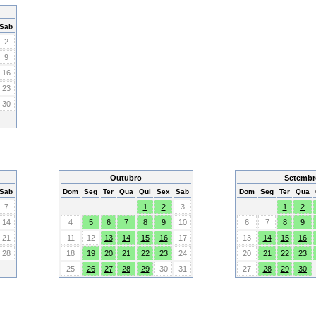
Sab
2
9
16
23
30
Outubro
Setembr
Sab
Dom
Seg
Ter
Qua
Qui
Sex
Sab
Dom
Seg
Ter
Qua
7
1
2
3
1
2
14
4
5
6
7
8
9
10
6
7
8
9
21
11
12
13
14
15
16
17
13
14
15
16
28
18
19
20
21
22
23
24
20
21
22
23
25
26
27
28
29
30
31
27
28
29
30