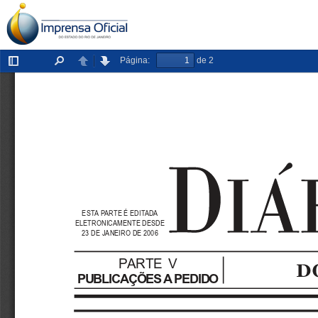
Página:
de 2
Exibir/ocultar
Localizar
Anterior
Próxima
painel
ESTA PARTE É EDITADA
ELETRONICAMENTE DESDE
23 DE JANEIRO DE 2006
PARTE  V
PUBLICAÇÕES A PEDIDO