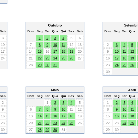
Outubro
Setembr
Sab
Dom
Seg
Ter
Qua
Qui
Sex
Sab
Dom
Seg
Ter
Qua
3
1
2
3
4
5
6
10
7
8
9
10
11
12
13
2
3
4
5
17
14
15
16
17
18
19
20
9
10
11
12
24
21
22
23
24
25
26
27
16
17
18
19
28
29
30
31
23
24
25
26
30
Maio
Abril
Sab
Dom
Seg
Ter
Qua
Qui
Sex
Sab
Dom
Seg
Ter
Qua
2
1
2
3
4
5
1
2
3
4
9
6
7
8
9
10
11
12
8
9
10
11
16
13
14
15
16
17
18
19
15
16
17
18
23
20
21
22
23
24
25
26
22
23
24
25
30
27
28
29
30
31
29
30