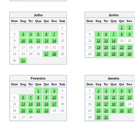
Julho
Junho
Dom
Seg
Ter
Qua
Qui
Sex
Sab
Dom
Seg
Ter
Qua
Qui
Sex
1
1
2
2
3
4
5
6
7
8
4
5
6
7
8
9
9
10
11
12
13
14
15
11
12
13
14
15
16
16
17
18
19
20
21
22
18
19
20
21
22
23
23
24
25
26
27
28
29
25
26
27
28
29
30
30
31
Fevereiro
Janeiro
Dom
Seg
Ter
Qua
Qui
Sex
Sab
Dom
Seg
Ter
Qua
Qui
Sex
1
2
3
4
1
2
3
4
5
6
5
6
7
8
9
10
11
8
9
10
11
12
13
12
13
14
15
16
17
18
15
16
17
18
19
20
19
20
21
22
23
24
25
22
23
24
25
26
27
26
27
28
29
30
31