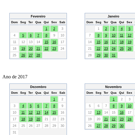
Fevereiro
Janeiro
Dom
Seg
Ter
Qua
Qui
Sex
Sab
Dom
Seg
Ter
Qua
Qui
Sex
1
2
3
1
2
3
4
5
4
5
6
7
8
9
10
7
8
9
10
11
12
11
12
13
14
15
16
17
14
15
16
17
18
19
18
19
20
21
22
23
24
21
22
23
24
25
26
25
26
27
28
28
29
30
31
Ano de 2017
Dezembro
Novembro
Dom
Seg
Ter
Qua
Qui
Sex
Sab
Dom
Seg
Ter
Qua
Qui
Sex
1
2
1
2
3
3
4
5
6
7
8
9
5
6
7
8
9
10
10
11
12
13
14
15
16
12
13
14
15
16
17
17
18
19
20
21
22
23
19
20
21
22
23
24
24
25
26
27
28
29
30
26
27
28
29
30
31