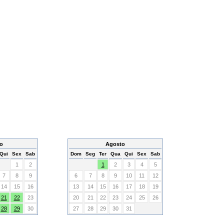
o
Agosto
Qui
Sex
Sab
Dom
Seg
Ter
Qua
Qui
Sex
Sab
1
2
1
2
3
4
5
7
8
9
6
7
8
9
10
11
12
14
15
16
13
14
15
16
17
18
19
21
22
23
20
21
22
23
24
25
26
28
29
30
27
28
29
30
31