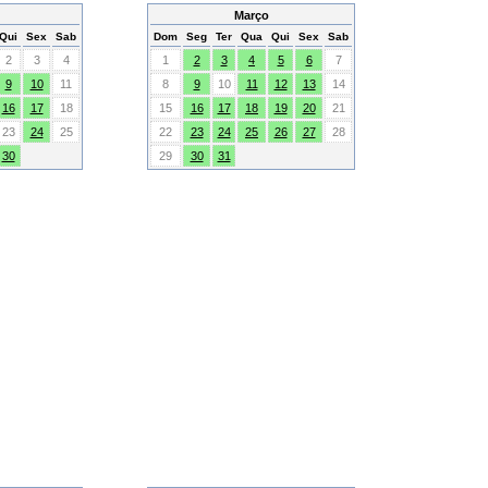
Março
Qui
Sex
Sab
Dom
Seg
Ter
Qua
Qui
Sex
Sab
2
3
4
1
2
3
4
5
6
7
9
10
11
8
9
10
11
12
13
14
16
17
18
15
16
17
18
19
20
21
23
24
25
22
23
24
25
26
27
28
30
29
30
31