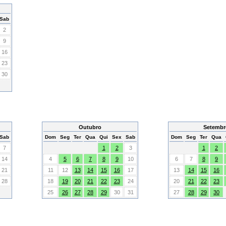
Sab
2
9
16
23
30
Outubro
Setembr
Sab
Dom
Seg
Ter
Qua
Qui
Sex
Sab
Dom
Seg
Ter
Qua
7
1
2
3
1
2
14
4
5
6
7
8
9
10
6
7
8
9
21
11
12
13
14
15
16
17
13
14
15
16
28
18
19
20
21
22
23
24
20
21
22
23
25
26
27
28
29
30
31
27
28
29
30