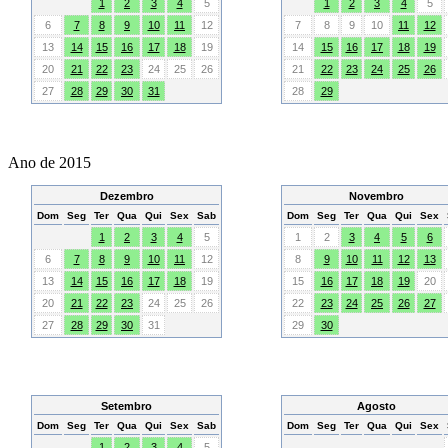
1
2
3
4
5
1
2
3
4
5
6
7
8
9
10
11
12
7
8
9
10
11
12
13
14
15
16
17
18
19
14
15
16
17
18
19
20
21
22
23
24
25
26
21
22
23
24
25
26
27
28
29
30
31
28
29
Ano de 2015
Dezembro
Novembro
Dom
Seg
Ter
Qua
Qui
Sex
Sab
Dom
Seg
Ter
Qua
Qui
Sex
1
2
3
4
5
1
2
3
4
5
6
6
7
8
9
10
11
12
8
9
10
11
12
13
13
14
15
16
17
18
19
15
16
17
18
19
20
20
21
22
23
24
25
26
22
23
24
25
26
27
27
28
29
30
31
29
30
Setembro
Agosto
Dom
Seg
Ter
Qua
Qui
Sex
Sab
Dom
Seg
Ter
Qua
Qui
Sex
1
2
3
4
5