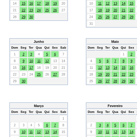
14
15
16
17
18
19
20
10
11
12
13
14
15
21
22
23
24
25
26
27
17
18
19
20
21
22
28
29
30
24
25
26
27
28
29
31
Junho
Maio
Dom
Seg
Ter
Qua
Qui
Sex
Sab
Dom
Seg
Ter
Qua
Qui
Sex
1
2
3
4
5
6
7
1
2
8
9
10
11
12
13
14
4
5
6
7
8
9
15
16
17
18
19
20
21
11
12
13
14
15
16
22
23
24
25
26
27
28
18
19
20
21
22
23
29
30
25
26
27
28
29
30
Março
Fevereiro
Dom
Seg
Ter
Qua
Qui
Sex
Sab
Dom
Seg
Ter
Qua
Qui
Sex
1
2
3
4
5
6
7
8
2
3
4
5
6
7
9
10
11
12
13
14
15
9
10
11
12
13
14