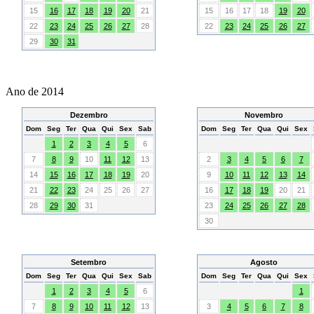
15
16
17
18
19
20
21
15
16
17
18
19
20
22
23
24
25
26
27
28
22
23
24
25
26
27
29
30
31
Ano de 2014
Dezembro
Novembro
Dom
Seg
Ter
Qua
Qui
Sex
Sab
Dom
Seg
Ter
Qua
Qui
Sex
1
2
3
4
5
6
7
8
9
10
11
12
13
2
3
4
5
6
7
14
15
16
17
18
19
20
9
10
11
12
13
14
21
22
23
24
25
26
27
16
17
18
19
20
21
28
29
30
31
23
24
25
26
27
28
30
Setembro
Agosto
Dom
Seg
Ter
Qua
Qui
Sex
Sab
Dom
Seg
Ter
Qua
Qui
Sex
1
2
3
4
5
6
1
7
8
9
10
11
12
13
3
4
5
6
7
8