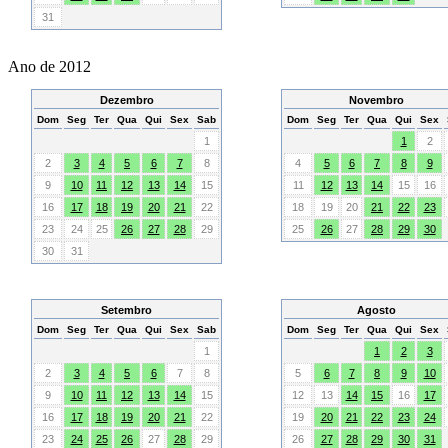
31
Ano de 2012
Dezembro
Novembro
Dom
Seg
Ter
Qua
Qui
Sex
Sab
Dom
Seg
Ter
Qua
Qui
Sex
1
1
2
2
3
4
5
6
7
8
4
5
6
7
8
9
9
10
11
12
13
14
15
11
12
13
14
15
16
16
17
18
19
20
21
22
18
19
20
21
22
23
23
24
25
26
27
28
29
25
26
27
28
29
30
30
31
Setembro
Agosto
Dom
Seg
Ter
Qua
Qui
Sex
Sab
Dom
Seg
Ter
Qua
Qui
Sex
1
1
2
3
2
3
4
5
6
7
8
5
6
7
8
9
10
9
10
11
12
13
14
15
12
13
14
15
16
17
16
17
18
19
20
21
22
19
20
21
22
23
24
23
24
25
26
27
28
29
26
27
28
29
30
31