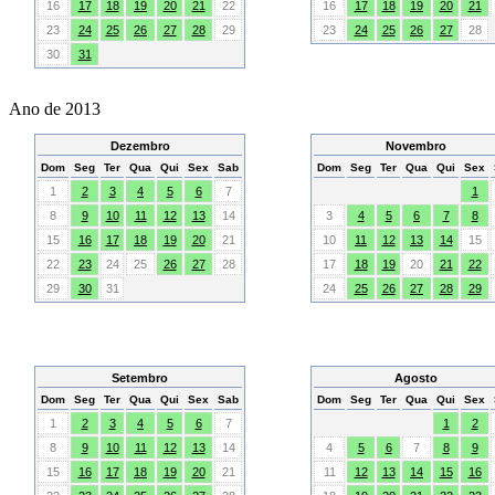
16
17
18
19
20
21
22
16
17
18
19
20
21
23
24
25
26
27
28
29
23
24
25
26
27
28
30
31
Ano de 2013
Dezembro
Novembro
Dom
Seg
Ter
Qua
Qui
Sex
Sab
Dom
Seg
Ter
Qua
Qui
Sex
1
2
3
4
5
6
7
1
8
9
10
11
12
13
14
3
4
5
6
7
8
15
16
17
18
19
20
21
10
11
12
13
14
15
22
23
24
25
26
27
28
17
18
19
20
21
22
29
30
31
24
25
26
27
28
29
Setembro
Agosto
Dom
Seg
Ter
Qua
Qui
Sex
Sab
Dom
Seg
Ter
Qua
Qui
Sex
1
2
3
4
5
6
7
1
2
8
9
10
11
12
13
14
4
5
6
7
8
9
15
16
17
18
19
20
21
11
12
13
14
15
16