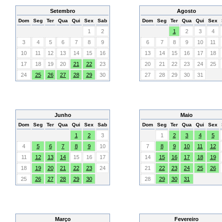
Setembro
Agosto
Dom
Seg
Ter
Qua
Qui
Sex
Sab
Dom
Seg
Ter
Qua
Qui
Sex
1
2
1
2
3
4
3
4
5
6
7
8
9
6
7
8
9
10
11
10
11
12
13
14
15
16
13
14
15
16
17
18
17
18
19
20
21
22
23
20
21
22
23
24
25
24
25
26
27
28
29
30
27
28
29
30
31
Junho
Maio
Dom
Seg
Ter
Qua
Qui
Sex
Sab
Dom
Seg
Ter
Qua
Qui
Sex
1
2
3
1
2
3
4
5
4
5
6
7
8
9
10
7
8
9
10
11
12
11
12
13
14
15
16
17
14
15
16
17
18
19
18
19
20
21
22
23
24
21
22
23
24
25
26
25
26
27
28
29
30
28
29
30
31
Março
Fevereiro