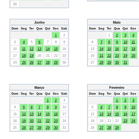
30
Junho
Maio
Dom
Seg
Ter
Qua
Qui
Sex
Sab
Dom
Seg
Ter
Qua
Qui
Sex
1
2
1
2
3
4
3
4
5
6
7
8
9
6
7
8
9
10
11
10
11
12
13
14
15
16
13
14
15
16
17
18
17
18
19
20
21
22
23
20
21
22
23
24
25
24
25
26
27
28
29
30
27
28
29
30
31
Março
Fevereiro
Dom
Seg
Ter
Qua
Qui
Sex
Sab
Dom
Seg
Ter
Qua
Qui
Sex
1
2
3
1
2
3
4
5
6
7
8
9
10
5
6
7
8
9
10
11
12
13
14
15
16
17
12
13
14
15
16
17
18
19
20
21
22
23
24
19
20
21
22
23
24
25
26
27
28
29
30
31
26
27
28
29