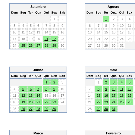
Setembro
Agosto
Dom
Seg
Ter
Qua
Qui
Sex
Sab
Dom
Seg
Ter
Qua
Qui
Sex
1
2
1
2
3
4
3
4
5
6
7
8
9
6
7
8
9
10
11
10
11
12
13
14
15
16
13
14
15
16
17
18
17
18
19
20
21
22
23
20
21
22
23
24
25
24
25
26
27
28
29
30
27
28
29
30
31
Junho
Maio
Dom
Seg
Ter
Qua
Qui
Sex
Sab
Dom
Seg
Ter
Qua
Qui
Sex
1
2
3
1
2
3
4
5
4
5
6
7
8
9
10
7
8
9
10
11
12
11
12
13
14
15
16
17
14
15
16
17
18
19
18
19
20
21
22
23
24
21
22
23
24
25
26
25
26
27
28
29
30
28
29
30
31
Março
Fevereiro