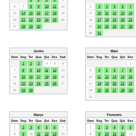
6
7
8
9
10
11
12
2
3
4
5
6
7
13
14
15
16
17
18
19
9
10
11
12
13
14
20
21
22
23
24
25
26
16
17
18
19
20
21
27
28
29
30
23
24
25
26
27
28
30
31
Junho
Maio
Dom
Seg
Ter
Qua
Qui
Sex
Sab
Dom
Seg
Ter
Qua
Qui
Sex
1
2
3
4
5
6
1
7
8
9
10
11
12
13
3
4
5
6
7
8
14
15
16
17
18
19
20
10
11
12
13
14
15
21
22
23
24
25
26
27
17
18
19
20
21
22
28
29
30
24
25
26
27
28
29
31
Março
Fevereiro
Dom
Seg
Ter
Qua
Qui
Sex
Sab
Dom
Seg
Ter
Qua
Qui
Sex
1
2
3
4
5
6
7
1
2
3
4
5
6
8
9
10
11
12
13
14
8
9
10
11
12
13