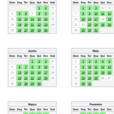
Dom
Seg
Ter
Qua
Qui
Sex
Sab
Dom
Seg
Ter
Qua
Qui
Sex
1
2
3
1
2
3
4
5
4
5
6
7
8
9
10
7
8
9
10
11
12
11
12
13
14
15
16
17
14
15
16
17
18
19
18
19
20
21
22
23
24
21
22
23
24
25
26
25
26
27
28
29
30
28
29
30
31
Junho
Maio
Dom
Seg
Ter
Qua
Qui
Sex
Sab
Dom
Seg
Ter
Qua
Qui
Sex
1
2
3
4
1
2
3
4
5
6
5
6
7
8
9
10
11
8
9
10
11
12
13
12
13
14
15
16
17
18
15
16
17
18
19
20
19
20
21
22
23
24
25
22
23
24
25
26
27
26
27
28
29
30
29
30
31
Março
Fevereiro
Dom
Seg
Ter
Qua
Qui
Sex
Sab
Dom
Seg
Ter
Qua
Qui
Sex