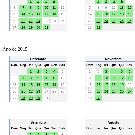
1
2
3
4
5
1
2
3
4
5
6
7
8
9
10
11
12
7
8
9
10
11
12
13
14
15
16
17
18
19
14
15
16
17
18
19
20
21
22
23
24
25
26
21
22
23
24
25
26
27
28
29
30
31
28
29
Ano de 2015
Dezembro
Novembro
Dom
Seg
Ter
Qua
Qui
Sex
Sab
Dom
Seg
Ter
Qua
Qui
Sex
1
2
3
4
5
1
2
3
4
5
6
6
7
8
9
10
11
12
8
9
10
11
12
13
13
14
15
16
17
18
19
15
16
17
18
19
20
20
21
22
23
24
25
26
22
23
24
25
26
27
27
28
29
30
31
29
30
Setembro
Agosto
Dom
Seg
Ter
Qua
Qui
Sex
Sab
Dom
Seg
Ter
Qua
Qui
Sex
1
2
3
4
5