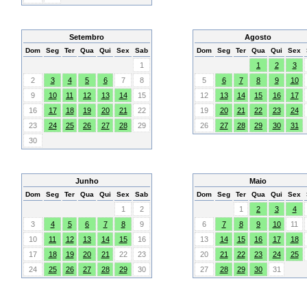
Setembro
Agosto
Dom
Seg
Ter
Qua
Qui
Sex
Sab
Dom
Seg
Ter
Qua
Qui
Sex
1
1
2
3
2
3
4
5
6
7
8
5
6
7
8
9
10
9
10
11
12
13
14
15
12
13
14
15
16
17
16
17
18
19
20
21
22
19
20
21
22
23
24
23
24
25
26
27
28
29
26
27
28
29
30
31
30
Junho
Maio
Dom
Seg
Ter
Qua
Qui
Sex
Sab
Dom
Seg
Ter
Qua
Qui
Sex
1
2
1
2
3
4
3
4
5
6
7
8
9
6
7
8
9
10
11
10
11
12
13
14
15
16
13
14
15
16
17
18
17
18
19
20
21
22
23
20
21
22
23
24
25
24
25
26
27
28
29
30
27
28
29
30
31