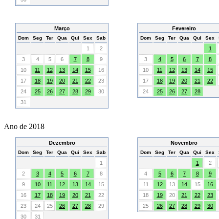
Março
Fevereiro
Dom
Seg
Ter
Qua
Qui
Sex
Sab
Dom
Seg
Ter
Qua
Qui
Sex
1
2
1
3
4
5
6
7
8
9
3
4
5
6
7
8
10
11
12
13
14
15
16
10
11
12
13
14
15
17
18
19
20
21
22
23
17
18
19
20
21
22
24
25
26
27
28
29
30
24
25
26
27
28
31
Ano de 2018
Dezembro
Novembro
Dom
Seg
Ter
Qua
Qui
Sex
Sab
Dom
Seg
Ter
Qua
Qui
Sex
1
1
2
2
3
4
5
6
7
8
4
5
6
7
8
9
9
10
11
12
13
14
15
11
12
13
14
15
16
16
17
18
19
20
21
22
18
19
20
21
22
23
23
24
25
26
27
28
29
25
26
27
28
29
30
30
31