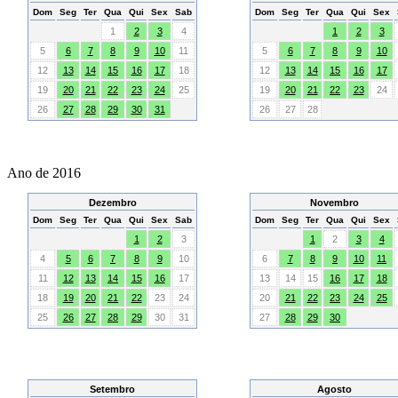
Dom
Seg
Ter
Qua
Qui
Sex
Sab
Dom
Seg
Ter
Qua
Qui
Sex
1
2
3
4
1
2
3
5
6
7
8
9
10
11
5
6
7
8
9
10
12
13
14
15
16
17
18
12
13
14
15
16
17
19
20
21
22
23
24
25
19
20
21
22
23
24
26
27
28
29
30
31
26
27
28
Ano de 2016
Dezembro
Novembro
Dom
Seg
Ter
Qua
Qui
Sex
Sab
Dom
Seg
Ter
Qua
Qui
Sex
1
2
3
1
2
3
4
4
5
6
7
8
9
10
6
7
8
9
10
11
11
12
13
14
15
16
17
13
14
15
16
17
18
18
19
20
21
22
23
24
20
21
22
23
24
25
25
26
27
28
29
30
31
27
28
29
30
Setembro
Agosto