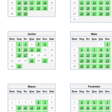
14
15
16
17
18
19
20
10
11
12
13
14
15
21
22
23
24
25
26
27
17
18
19
20
21
22
28
29
30
24
25
26
27
28
29
31
Junho
Maio
Dom
Seg
Ter
Qua
Qui
Sex
Sab
Dom
Seg
Ter
Qua
Qui
Sex
1
2
3
4
5
6
7
1
2
8
9
10
11
12
13
14
4
5
6
7
8
9
15
16
17
18
19
20
21
11
12
13
14
15
16
22
23
24
25
26
27
28
18
19
20
21
22
23
29
30
25
26
27
28
29
30
Março
Fevereiro
Dom
Seg
Ter
Qua
Qui
Sex
Sab
Dom
Seg
Ter
Qua
Qui
Sex
1
2
3
4
5
6
7
8
2
3
4
5
6
7
9
10
11
12
13
14
15
9
10
11
12
13
14