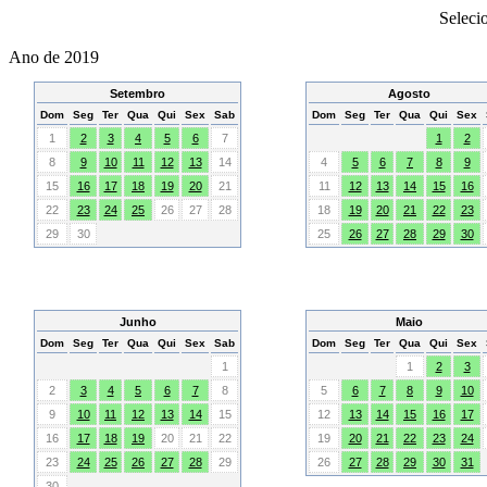
Seleci
Ano de 2019
Setembro
Agosto
Dom
Seg
Ter
Qua
Qui
Sex
Sab
Dom
Seg
Ter
Qua
Qui
Sex
1
2
3
4
5
6
7
1
2
8
9
10
11
12
13
14
4
5
6
7
8
9
15
16
17
18
19
20
21
11
12
13
14
15
16
22
23
24
25
26
27
28
18
19
20
21
22
23
29
30
25
26
27
28
29
30
Junho
Maio
Dom
Seg
Ter
Qua
Qui
Sex
Sab
Dom
Seg
Ter
Qua
Qui
Sex
1
1
2
3
2
3
4
5
6
7
8
5
6
7
8
9
10
9
10
11
12
13
14
15
12
13
14
15
16
17
16
17
18
19
20
21
22
19
20
21
22
23
24
23
24
25
26
27
28
29
26
27
28
29
30
31
30