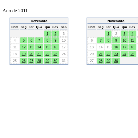
Ano de 2011
Dezembro
Novembro
Dom
Seg
Ter
Qua
Qui
Sex
Sab
Dom
Seg
Ter
Qua
Qui
Sex
1
2
3
1
2
3
4
4
5
6
7
8
9
10
6
7
8
9
10
11
11
12
13
14
15
16
17
13
14
15
16
17
18
18
19
20
21
22
23
24
20
21
22
23
24
25
25
26
27
28
29
30
31
27
28
29
30