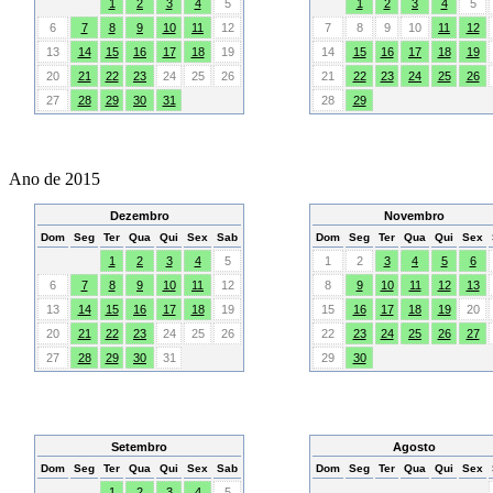
1
2
3
4
5
1
2
3
4
5
6
7
8
9
10
11
12
7
8
9
10
11
12
13
14
15
16
17
18
19
14
15
16
17
18
19
20
21
22
23
24
25
26
21
22
23
24
25
26
27
28
29
30
31
28
29
Ano de 2015
Dezembro
Novembro
Dom
Seg
Ter
Qua
Qui
Sex
Sab
Dom
Seg
Ter
Qua
Qui
Sex
1
2
3
4
5
1
2
3
4
5
6
6
7
8
9
10
11
12
8
9
10
11
12
13
13
14
15
16
17
18
19
15
16
17
18
19
20
20
21
22
23
24
25
26
22
23
24
25
26
27
27
28
29
30
31
29
30
Setembro
Agosto
Dom
Seg
Ter
Qua
Qui
Sex
Sab
Dom
Seg
Ter
Qua
Qui
Sex
1
2
3
4
5