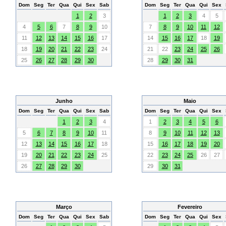
Dom
Seg
Ter
Qua
Qui
Sex
Sab
Dom
Seg
Ter
Qua
Qui
Sex
1
2
3
1
2
3
4
5
4
5
6
7
8
9
10
7
8
9
10
11
12
11
12
13
14
15
16
17
14
15
16
17
18
19
18
19
20
21
22
23
24
21
22
23
24
25
26
25
26
27
28
29
30
28
29
30
31
Junho
Maio
Dom
Seg
Ter
Qua
Qui
Sex
Sab
Dom
Seg
Ter
Qua
Qui
Sex
1
2
3
4
1
2
3
4
5
6
5
6
7
8
9
10
11
8
9
10
11
12
13
12
13
14
15
16
17
18
15
16
17
18
19
20
19
20
21
22
23
24
25
22
23
24
25
26
27
26
27
28
29
30
29
30
31
Março
Fevereiro
Dom
Seg
Ter
Qua
Qui
Sex
Sab
Dom
Seg
Ter
Qua
Qui
Sex