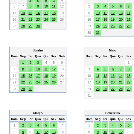
6
7
8
9
10
11
12
2
3
4
5
6
7
13
14
15
16
17
18
19
9
10
11
12
13
14
20
21
22
23
24
25
26
16
17
18
19
20
21
27
28
29
30
23
24
25
26
27
28
30
31
Junho
Maio
Dom
Seg
Ter
Qua
Qui
Sex
Sab
Dom
Seg
Ter
Qua
Qui
Sex
1
2
3
4
5
6
1
7
8
9
10
11
12
13
3
4
5
6
7
8
14
15
16
17
18
19
20
10
11
12
13
14
15
21
22
23
24
25
26
27
17
18
19
20
21
22
28
29
30
24
25
26
27
28
29
31
Março
Fevereiro
Dom
Seg
Ter
Qua
Qui
Sex
Sab
Dom
Seg
Ter
Qua
Qui
Sex
1
2
3
4
5
6
7
1
2
3
4
5
6
8
9
10
11
12
13
14
8
9
10
11
12
13