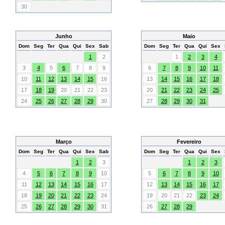
30
Junho
Maio
Dom
Seg
Ter
Qua
Qui
Sex
Sab
Dom
Seg
Ter
Qua
Qui
Sex
1
2
1
2
3
4
3
4
5
6
7
8
9
6
7
8
9
10
11
10
11
12
13
14
15
16
13
14
15
16
17
18
17
18
19
20
21
22
23
20
21
22
23
24
25
24
25
26
27
28
29
30
27
28
29
30
31
Março
Fevereiro
Dom
Seg
Ter
Qua
Qui
Sex
Sab
Dom
Seg
Ter
Qua
Qui
Sex
1
2
3
1
2
3
4
5
6
7
8
9
10
5
6
7
8
9
10
11
12
13
14
15
16
17
12
13
14
15
16
17
18
19
20
21
22
23
24
19
20
21
22
23
24
25
26
27
28
29
30
31
26
27
28
29