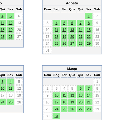
o
Agosto
Qui
Sex
Sab
Dom
Seg
Ter
Qua
Qui
Sex
Sab
4
5
6
1
2
11
12
13
3
4
5
6
7
8
9
18
19
20
10
11
12
13
14
15
16
25
26
27
17
18
19
20
21
22
23
24
25
26
27
28
29
30
31
Março
Qui
Sex
Sab
Dom
Seg
Ter
Qua
Qui
Sex
Sab
3
4
5
1
10
11
12
2
3
4
5
6
7
8
17
18
19
9
10
11
12
13
14
15
24
25
26
16
17
18
19
20
21
22
23
24
25
26
27
28
29
30
31