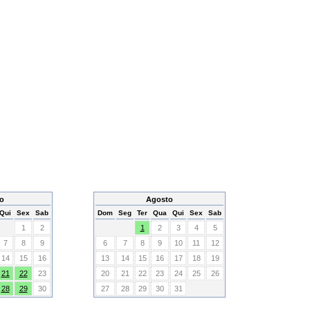
o
Agosto
Qui
Sex
Sab
Dom
Seg
Ter
Qua
Qui
Sex
Sab
1
2
1
2
3
4
5
7
8
9
6
7
8
9
10
11
12
14
15
16
13
14
15
16
17
18
19
21
22
23
20
21
22
23
24
25
26
28
29
30
27
28
29
30
31