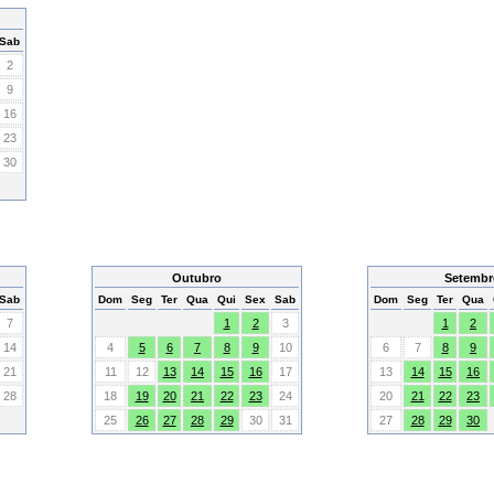
Sab
2
9
16
23
30
Outubro
Setembr
Sab
Dom
Seg
Ter
Qua
Qui
Sex
Sab
Dom
Seg
Ter
Qua
7
1
2
3
1
2
14
4
5
6
7
8
9
10
6
7
8
9
21
11
12
13
14
15
16
17
13
14
15
16
28
18
19
20
21
22
23
24
20
21
22
23
25
26
27
28
29
30
31
27
28
29
30