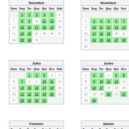
Dezembro
Novembro
Dom
Seg
Ter
Qua
Qui
Sex
Sab
Dom
Seg
Ter
Qua
Qui
Sex
1
2
3
4
5
6
7
8
9
10
11
12
13
2
3
4
5
6
7
14
15
16
17
18
19
20
9
10
11
12
13
14
21
22
23
24
25
26
27
16
17
18
19
20
21
28
29
30
31
23
24
25
26
27
28
30
Julho
Junho
Dom
Seg
Ter
Qua
Qui
Sex
Sab
Dom
Seg
Ter
Qua
Qui
Sex
1
2
3
4
5
1
2
3
4
5
6
6
7
8
9
10
11
12
8
9
10
11
12
13
13
14
15
16
17
18
19
15
16
17
18
19
20
20
21
22
23
24
25
26
22
23
24
25
26
27
27
28
29
30
31
29
30
Fevereiro
Janeiro