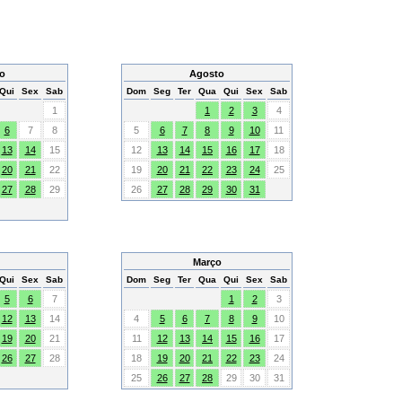
o
Agosto
Qui
Sex
Sab
Dom
Seg
Ter
Qua
Qui
Sex
Sab
1
1
2
3
4
6
7
8
5
6
7
8
9
10
11
13
14
15
12
13
14
15
16
17
18
20
21
22
19
20
21
22
23
24
25
27
28
29
26
27
28
29
30
31
Março
Qui
Sex
Sab
Dom
Seg
Ter
Qua
Qui
Sex
Sab
5
6
7
1
2
3
12
13
14
4
5
6
7
8
9
10
19
20
21
11
12
13
14
15
16
17
26
27
28
18
19
20
21
22
23
24
25
26
27
28
29
30
31