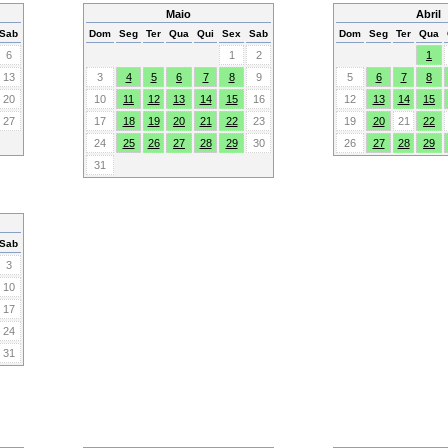
Maio
Abril
Sab
Dom
Seg
Ter
Qua
Qui
Sex
Sab
Dom
Seg
Ter
Qua
6
1
2
1
13
3
4
5
6
7
8
9
5
6
7
8
20
10
11
12
13
14
15
16
12
13
14
15
27
17
18
19
20
21
22
23
19
20
21
22
24
25
26
27
28
29
30
26
27
28
29
31
Sab
3
10
17
24
31