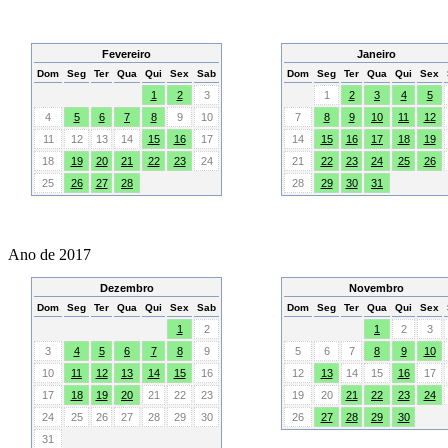
Fevereiro
Janeiro
Dom
Seg
Ter
Qua
Qui
Sex
Sab
Dom
Seg
Ter
Qua
Qui
Sex
1
2
3
1
2
3
4
5
4
5
6
7
8
9
10
7
8
9
10
11
12
11
12
13
14
15
16
17
14
15
16
17
18
19
18
19
20
21
22
23
24
21
22
23
24
25
26
25
26
27
28
28
29
30
31
Ano de 2017
Dezembro
Novembro
Dom
Seg
Ter
Qua
Qui
Sex
Sab
Dom
Seg
Ter
Qua
Qui
Sex
1
2
1
2
3
3
4
5
6
7
8
9
5
6
7
8
9
10
10
11
12
13
14
15
16
12
13
14
15
16
17
17
18
19
20
21
22
23
19
20
21
22
23
24
24
25
26
27
28
29
30
26
27
28
29
30
31