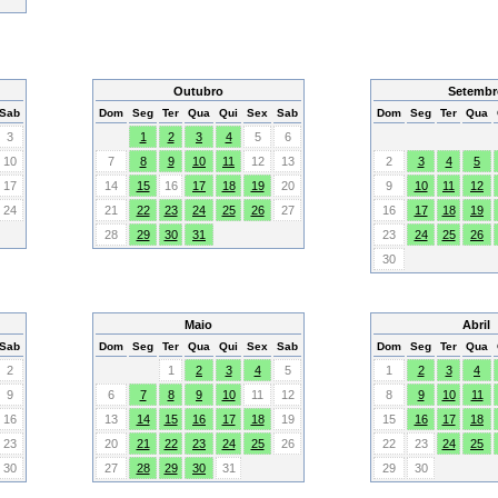
Outubro
Setembr
Sab
Dom
Seg
Ter
Qua
Qui
Sex
Sab
Dom
Seg
Ter
Qua
3
1
2
3
4
5
6
10
7
8
9
10
11
12
13
2
3
4
5
17
14
15
16
17
18
19
20
9
10
11
12
24
21
22
23
24
25
26
27
16
17
18
19
28
29
30
31
23
24
25
26
30
Maio
Abril
Sab
Dom
Seg
Ter
Qua
Qui
Sex
Sab
Dom
Seg
Ter
Qua
2
1
2
3
4
5
1
2
3
4
9
6
7
8
9
10
11
12
8
9
10
11
16
13
14
15
16
17
18
19
15
16
17
18
23
20
21
22
23
24
25
26
22
23
24
25
30
27
28
29
30
31
29
30