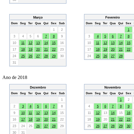
Março
Fevereiro
Dom
Seg
Ter
Qua
Qui
Sex
Sab
Dom
Seg
Ter
Qua
Qui
Sex
1
2
1
3
4
5
6
7
8
9
3
4
5
6
7
8
10
11
12
13
14
15
16
10
11
12
13
14
15
17
18
19
20
21
22
23
17
18
19
20
21
22
24
25
26
27
28
29
30
24
25
26
27
28
31
Ano de 2018
Dezembro
Novembro
Dom
Seg
Ter
Qua
Qui
Sex
Sab
Dom
Seg
Ter
Qua
Qui
Sex
1
1
2
2
3
4
5
6
7
8
4
5
6
7
8
9
9
10
11
12
13
14
15
11
12
13
14
15
16
16
17
18
19
20
21
22
18
19
20
21
22
23
23
24
25
26
27
28
29
25
26
27
28
29
30
30
31