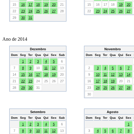
15
16
17
18
19
20
21
15
16
17
18
19
20
22
23
24
25
26
27
28
22
23
24
25
26
27
29
30
31
Ano de 2014
Dezembro
Novembro
Dom
Seg
Ter
Qua
Qui
Sex
Sab
Dom
Seg
Ter
Qua
Qui
Sex
1
2
3
4
5
6
7
8
9
10
11
12
13
2
3
4
5
6
7
14
15
16
17
18
19
20
9
10
11
12
13
14
21
22
23
24
25
26
27
16
17
18
19
20
21
28
29
30
31
23
24
25
26
27
28
30
Setembro
Agosto
Dom
Seg
Ter
Qua
Qui
Sex
Sab
Dom
Seg
Ter
Qua
Qui
Sex
1
2
3
4
5
6
1
7
8
9
10
11
12
13
3
4
5
6
7
8