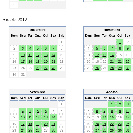
31
Ano de 2012
Dezembro
Novembro
Dom
Seg
Ter
Qua
Qui
Sex
Sab
Dom
Seg
Ter
Qua
Qui
Sex
1
1
2
2
3
4
5
6
7
8
4
5
6
7
8
9
9
10
11
12
13
14
15
11
12
13
14
15
16
16
17
18
19
20
21
22
18
19
20
21
22
23
23
24
25
26
27
28
29
25
26
27
28
29
30
30
31
Setembro
Agosto
Dom
Seg
Ter
Qua
Qui
Sex
Sab
Dom
Seg
Ter
Qua
Qui
Sex
1
1
2
3
2
3
4
5
6
7
8
5
6
7
8
9
10
9
10
11
12
13
14
15
12
13
14
15
16
17
16
17
18
19
20
21
22
19
20
21
22
23
24
23
24
25
26
27
28
29
26
27
28
29
30
31