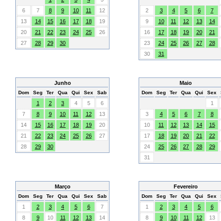
6
7
8
9
10
11
12
2
3
4
5
6
7
13
14
15
16
17
18
19
9
10
11
12
13
14
20
21
22
23
24
25
26
16
17
18
19
20
21
27
28
29
30
23
24
25
26
27
28
30
31
Junho
Maio
Dom
Seg
Ter
Qua
Qui
Sex
Sab
Dom
Seg
Ter
Qua
Qui
Sex
1
2
3
4
5
6
1
7
8
9
10
11
12
13
3
4
5
6
7
8
14
15
16
17
18
19
20
10
11
12
13
14
15
21
22
23
24
25
26
27
17
18
19
20
21
22
28
29
30
24
25
26
27
28
29
31
Março
Fevereiro
Dom
Seg
Ter
Qua
Qui
Sex
Sab
Dom
Seg
Ter
Qua
Qui
Sex
1
2
3
4
5
6
7
1
2
3
4
5
6
8
9
10
11
12
13
14
8
9
10
11
12
13