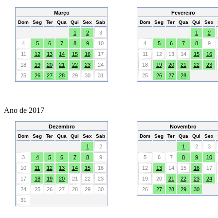
Março
Fevereiro
Dom
Seg
Ter
Qua
Qui
Sex
Sab
Dom
Seg
Ter
Qua
Qui
Sex
1
2
3
1
2
4
5
6
7
8
9
10
4
5
6
7
8
9
11
12
13
14
15
16
17
11
12
13
14
15
16
18
19
20
21
22
23
24
18
19
20
21
22
23
25
26
27
28
29
30
31
25
26
27
28
Ano de 2017
Dezembro
Novembro
Dom
Seg
Ter
Qua
Qui
Sex
Sab
Dom
Seg
Ter
Qua
Qui
Sex
1
2
1
2
3
3
4
5
6
7
8
9
5
6
7
8
9
10
10
11
12
13
14
15
16
12
13
14
15
16
17
17
18
19
20
21
22
23
19
20
21
22
23
24
24
25
26
27
28
29
30
26
27
28
29
30
31