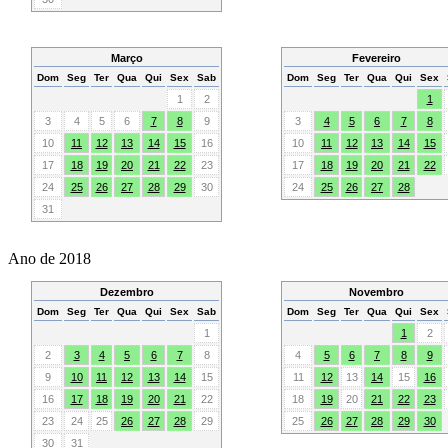
Março
Fevereiro
Dom
Seg
Ter
Qua
Qui
Sex
Sab
Dom
Seg
Ter
Qua
Qui
Sex
1
2
1
3
4
5
6
7
8
9
3
4
5
6
7
8
10
11
12
13
14
15
16
10
11
12
13
14
15
17
18
19
20
21
22
23
17
18
19
20
21
22
24
25
26
27
28
29
30
24
25
26
27
28
31
Ano de 2018
Dezembro
Novembro
Dom
Seg
Ter
Qua
Qui
Sex
Sab
Dom
Seg
Ter
Qua
Qui
Sex
1
1
2
2
3
4
5
6
7
8
4
5
6
7
8
9
9
10
11
12
13
14
15
11
12
13
14
15
16
16
17
18
19
20
21
22
18
19
20
21
22
23
23
24
25
26
27
28
29
25
26
27
28
29
30
30
31