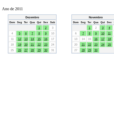
Ano de 2011
Dezembro
Novembro
Dom
Seg
Ter
Qua
Qui
Sex
Sab
Dom
Seg
Ter
Qua
Qui
Sex
1
2
3
1
2
3
4
4
5
6
7
8
9
10
6
7
8
9
10
11
11
12
13
14
15
16
17
13
14
15
16
17
18
18
19
20
21
22
23
24
20
21
22
23
24
25
25
26
27
28
29
30
31
27
28
29
30