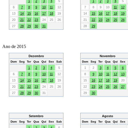
1
2
3
4
5
1
2
3
4
5
6
7
8
9
10
11
12
7
8
9
10
11
12
13
14
15
16
17
18
19
14
15
16
17
18
19
20
21
22
23
24
25
26
21
22
23
24
25
26
27
28
29
30
31
28
29
Ano de 2015
Dezembro
Novembro
Dom
Seg
Ter
Qua
Qui
Sex
Sab
Dom
Seg
Ter
Qua
Qui
Sex
1
2
3
4
5
1
2
3
4
5
6
6
7
8
9
10
11
12
8
9
10
11
12
13
13
14
15
16
17
18
19
15
16
17
18
19
20
20
21
22
23
24
25
26
22
23
24
25
26
27
27
28
29
30
31
29
30
Setembro
Agosto
Dom
Seg
Ter
Qua
Qui
Sex
Sab
Dom
Seg
Ter
Qua
Qui
Sex
1
2
3
4
5