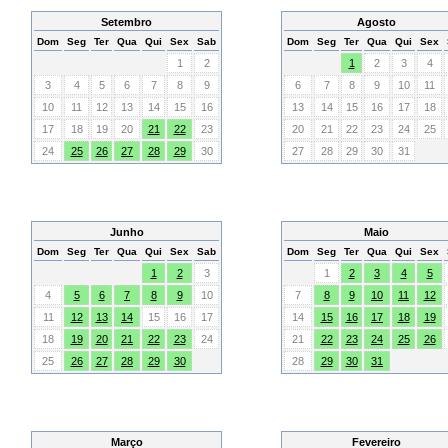
Setembro
Agosto
Dom
Seg
Ter
Qua
Qui
Sex
Sab
Dom
Seg
Ter
Qua
Qui
Sex
1
2
1
2
3
4
3
4
5
6
7
8
9
6
7
8
9
10
11
10
11
12
13
14
15
16
13
14
15
16
17
18
17
18
19
20
21
22
23
20
21
22
23
24
25
24
25
26
27
28
29
30
27
28
29
30
31
Junho
Maio
Dom
Seg
Ter
Qua
Qui
Sex
Sab
Dom
Seg
Ter
Qua
Qui
Sex
1
2
3
1
2
3
4
5
4
5
6
7
8
9
10
7
8
9
10
11
12
11
12
13
14
15
16
17
14
15
16
17
18
19
18
19
20
21
22
23
24
21
22
23
24
25
26
25
26
27
28
29
30
28
29
30
31
Março
Fevereiro