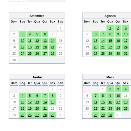
Setembro
Agosto
Dom
Seg
Ter
Qua
Qui
Sex
Sab
Dom
Seg
Ter
Qua
Qui
Sex
1
1
2
3
2
3
4
5
6
7
8
5
6
7
8
9
10
9
10
11
12
13
14
15
12
13
14
15
16
17
16
17
18
19
20
21
22
19
20
21
22
23
24
23
24
25
26
27
28
29
26
27
28
29
30
31
30
Junho
Maio
Dom
Seg
Ter
Qua
Qui
Sex
Sab
Dom
Seg
Ter
Qua
Qui
Sex
1
2
1
2
3
4
3
4
5
6
7
8
9
6
7
8
9
10
11
10
11
12
13
14
15
16
13
14
15
16
17
18
17
18
19
20
21
22
23
20
21
22
23
24
25
24
25
26
27
28
29
30
27
28
29
30
31