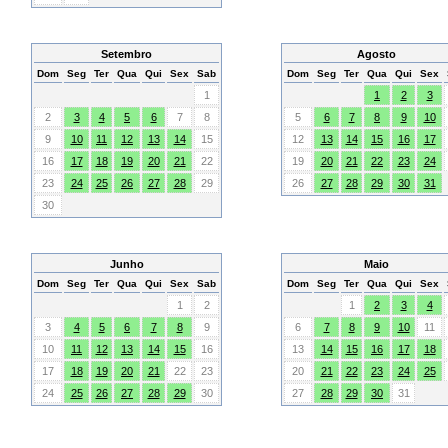
Setembro
Agosto
Dom
Seg
Ter
Qua
Qui
Sex
Sab
Dom
Seg
Ter
Qua
Qui
Sex
1
1
2
3
2
3
4
5
6
7
8
5
6
7
8
9
10
9
10
11
12
13
14
15
12
13
14
15
16
17
16
17
18
19
20
21
22
19
20
21
22
23
24
23
24
25
26
27
28
29
26
27
28
29
30
31
30
Junho
Maio
Dom
Seg
Ter
Qua
Qui
Sex
Sab
Dom
Seg
Ter
Qua
Qui
Sex
1
2
1
2
3
4
3
4
5
6
7
8
9
6
7
8
9
10
11
10
11
12
13
14
15
16
13
14
15
16
17
18
17
18
19
20
21
22
23
20
21
22
23
24
25
24
25
26
27
28
29
30
27
28
29
30
31