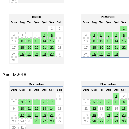
Março
Fevereiro
Dom
Seg
Ter
Qua
Qui
Sex
Sab
Dom
Seg
Ter
Qua
Qui
Sex
1
2
1
3
4
5
6
7
8
9
3
4
5
6
7
8
10
11
12
13
14
15
16
10
11
12
13
14
15
17
18
19
20
21
22
23
17
18
19
20
21
22
24
25
26
27
28
29
30
24
25
26
27
28
31
Ano de 2018
Dezembro
Novembro
Dom
Seg
Ter
Qua
Qui
Sex
Sab
Dom
Seg
Ter
Qua
Qui
Sex
1
1
2
2
3
4
5
6
7
8
4
5
6
7
8
9
9
10
11
12
13
14
15
11
12
13
14
15
16
16
17
18
19
20
21
22
18
19
20
21
22
23
23
24
25
26
27
28
29
25
26
27
28
29
30
30
31