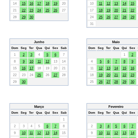
14
15
16
17
18
19
20
10
11
12
13
14
15
21
22
23
24
25
26
27
17
18
19
20
21
22
28
29
30
24
25
26
27
28
29
31
Junho
Maio
Dom
Seg
Ter
Qua
Qui
Sex
Sab
Dom
Seg
Ter
Qua
Qui
Sex
1
2
3
4
5
6
7
1
2
8
9
10
11
12
13
14
4
5
6
7
8
9
15
16
17
18
19
20
21
11
12
13
14
15
16
22
23
24
25
26
27
28
18
19
20
21
22
23
29
30
25
26
27
28
29
30
Março
Fevereiro
Dom
Seg
Ter
Qua
Qui
Sex
Sab
Dom
Seg
Ter
Qua
Qui
Sex
1
2
3
4
5
6
7
8
2
3
4
5
6
7
9
10
11
12
13
14
15
9
10
11
12
13
14