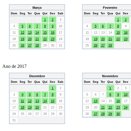
Março
Fevereiro
Dom
Seg
Ter
Qua
Qui
Sex
Sab
Dom
Seg
Ter
Qua
Qui
Sex
1
2
3
1
2
4
5
6
7
8
9
10
4
5
6
7
8
9
11
12
13
14
15
16
17
11
12
13
14
15
16
18
19
20
21
22
23
24
18
19
20
21
22
23
25
26
27
28
29
30
31
25
26
27
28
Ano de 2017
Dezembro
Novembro
Dom
Seg
Ter
Qua
Qui
Sex
Sab
Dom
Seg
Ter
Qua
Qui
Sex
1
2
1
2
3
3
4
5
6
7
8
9
5
6
7
8
9
10
10
11
12
13
14
15
16
12
13
14
15
16
17
17
18
19
20
21
22
23
19
20
21
22
23
24
24
25
26
27
28
29
30
26
27
28
29
30
31