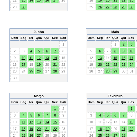
22
23
24
25
26
27
28
18
19
20
21
22
23
29
30
25
26
27
28
29
30
Junho
Maio
Dom
Seg
Ter
Qua
Qui
Sex
Sab
Dom
Seg
Ter
Qua
Qui
Sex
1
1
2
3
2
3
4
5
6
7
8
5
6
7
8
9
10
9
10
11
12
13
14
15
12
13
14
15
16
17
16
17
18
19
20
21
22
19
20
21
22
23
24
23
24
25
26
27
28
29
26
27
28
29
30
31
30
Março
Fevereiro
Dom
Seg
Ter
Qua
Qui
Sex
Sab
Dom
Seg
Ter
Qua
Qui
Sex
1
2
1
3
4
5
6
7
8
9
3
4
5
6
7
8
10
11
12
13
14
15
16
10
11
12
13
14
15
17
18
19
20
21
22
23
17
18
19
20
21
22
24
25
26
27
28
29
30
24
25
26
27
28