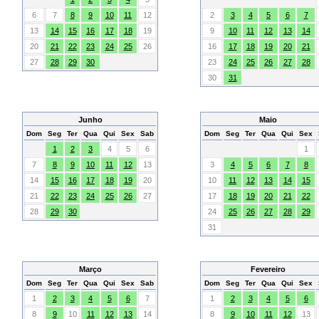
6
7
8
9
10
11
12
2
3
4
5
6
7
13
14
15
16
17
18
19
9
10
11
12
13
14
20
21
22
23
24
25
26
16
17
18
19
20
21
27
28
29
30
23
24
25
26
27
28
30
31
Junho
Maio
Dom
Seg
Ter
Qua
Qui
Sex
Sab
Dom
Seg
Ter
Qua
Qui
Sex
1
2
3
4
5
6
1
7
8
9
10
11
12
13
3
4
5
6
7
8
14
15
16
17
18
19
20
10
11
12
13
14
15
21
22
23
24
25
26
27
17
18
19
20
21
22
28
29
30
24
25
26
27
28
29
31
Março
Fevereiro
Dom
Seg
Ter
Qua
Qui
Sex
Sab
Dom
Seg
Ter
Qua
Qui
Sex
1
2
3
4
5
6
7
1
2
3
4
5
6
8
9
10
11
12
13
14
8
9
10
11
12
13