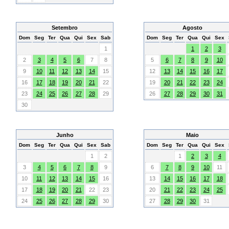
Setembro
Agosto
Dom
Seg
Ter
Qua
Qui
Sex
Sab
Dom
Seg
Ter
Qua
Qui
Sex
1
1
2
3
2
3
4
5
6
7
8
5
6
7
8
9
10
9
10
11
12
13
14
15
12
13
14
15
16
17
16
17
18
19
20
21
22
19
20
21
22
23
24
23
24
25
26
27
28
29
26
27
28
29
30
31
30
Junho
Maio
Dom
Seg
Ter
Qua
Qui
Sex
Sab
Dom
Seg
Ter
Qua
Qui
Sex
1
2
1
2
3
4
3
4
5
6
7
8
9
6
7
8
9
10
11
10
11
12
13
14
15
16
13
14
15
16
17
18
17
18
19
20
21
22
23
20
21
22
23
24
25
24
25
26
27
28
29
30
27
28
29
30
31