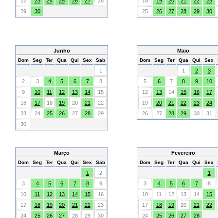
22
23
24
25
26
27
28
18
19
20
21
22
23
29
30
25
26
27
28
29
30
Junho
Maio
Dom
Seg
Ter
Qua
Qui
Sex
Sab
Dom
Seg
Ter
Qua
Qui
Sex
1
1
2
3
2
3
4
5
6
7
8
5
6
7
8
9
10
9
10
11
12
13
14
15
12
13
14
15
16
17
16
17
18
19
20
21
22
19
20
21
22
23
24
23
24
25
26
27
28
29
26
27
28
29
30
31
30
Março
Fevereiro
Dom
Seg
Ter
Qua
Qui
Sex
Sab
Dom
Seg
Ter
Qua
Qui
Sex
1
2
1
3
4
5
6
7
8
9
3
4
5
6
7
8
10
11
12
13
14
15
16
10
11
12
13
14
15
17
18
19
20
21
22
23
17
18
19
20
21
22
24
25
26
27
28
29
30
24
25
26
27
28