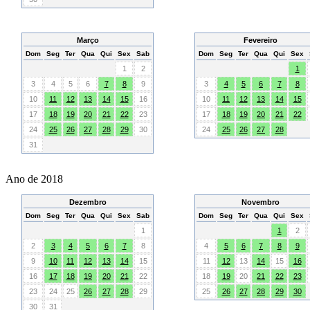
Março
Fevereiro
Dom
Seg
Ter
Qua
Qui
Sex
Sab
Dom
Seg
Ter
Qua
Qui
Sex
1
2
1
3
4
5
6
7
8
9
3
4
5
6
7
8
10
11
12
13
14
15
16
10
11
12
13
14
15
17
18
19
20
21
22
23
17
18
19
20
21
22
24
25
26
27
28
29
30
24
25
26
27
28
31
Ano de 2018
Dezembro
Novembro
Dom
Seg
Ter
Qua
Qui
Sex
Sab
Dom
Seg
Ter
Qua
Qui
Sex
1
1
2
2
3
4
5
6
7
8
4
5
6
7
8
9
9
10
11
12
13
14
15
11
12
13
14
15
16
16
17
18
19
20
21
22
18
19
20
21
22
23
23
24
25
26
27
28
29
25
26
27
28
29
30
30
31