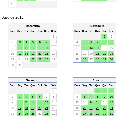
31
Ano de 2012
Dezembro
Novembro
Dom
Seg
Ter
Qua
Qui
Sex
Sab
Dom
Seg
Ter
Qua
Qui
Sex
1
1
2
2
3
4
5
6
7
8
4
5
6
7
8
9
9
10
11
12
13
14
15
11
12
13
14
15
16
16
17
18
19
20
21
22
18
19
20
21
22
23
23
24
25
26
27
28
29
25
26
27
28
29
30
30
31
Setembro
Agosto
Dom
Seg
Ter
Qua
Qui
Sex
Sab
Dom
Seg
Ter
Qua
Qui
Sex
1
1
2
3
2
3
4
5
6
7
8
5
6
7
8
9
10
9
10
11
12
13
14
15
12
13
14
15
16
17
16
17
18
19
20
21
22
19
20
21
22
23
24
23
24
25
26
27
28
29
26
27
28
29
30
31