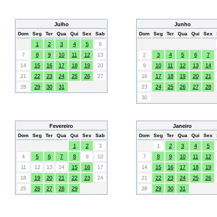
Julho
Junho
Dom
Seg
Ter
Qua
Qui
Sex
Sab
Dom
Seg
Ter
Qua
Qui
Sex
1
2
3
4
5
6
7
8
9
10
11
12
13
2
3
4
5
6
7
14
15
16
17
18
19
20
9
10
11
12
13
14
21
22
23
24
25
26
27
16
17
18
19
20
21
28
29
30
31
23
24
25
26
27
28
30
Fevereiro
Janeiro
Dom
Seg
Ter
Qua
Qui
Sex
Sab
Dom
Seg
Ter
Qua
Qui
Sex
1
2
3
1
2
3
4
5
4
5
6
7
8
9
10
7
8
9
10
11
12
11
12
13
14
15
16
17
14
15
16
17
18
19
18
19
20
21
22
23
24
21
22
23
24
25
26
25
26
27
28
29
28
29
30
31