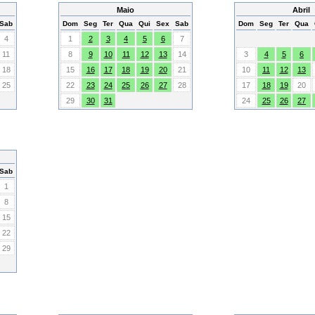
Maio
Abril
Sab
Dom
Seg
Ter
Qua
Qui
Sex
Sab
Dom
Seg
Ter
Qua
4
1
2
3
4
5
6
7
11
8
9
10
11
12
13
14
3
4
5
6
18
15
16
17
18
19
20
21
10
11
12
13
25
22
23
24
25
26
27
28
17
18
19
20
29
30
31
24
25
26
27
Sab
1
8
15
22
29