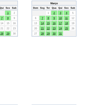
Março
Qui
Sex
Sab
Dom
Seg
Ter
Qua
Qui
Sex
Sab
1
2
1
2
3
4
5
7
8
9
6
7
8
9
10
11
12
14
15
16
13
14
15
16
17
18
19
21
22
23
20
21
22
23
24
25
26
28
29
30
27
28
29
30
31