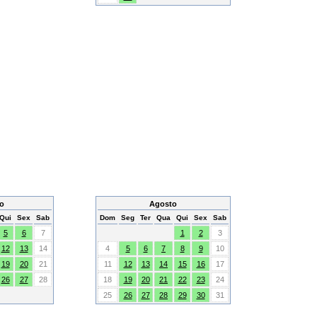
o
Agosto
Qui
Sex
Sab
Dom
Seg
Ter
Qua
Qui
Sex
Sab
5
6
7
1
2
3
12
13
14
4
5
6
7
8
9
10
19
20
21
11
12
13
14
15
16
17
26
27
28
18
19
20
21
22
23
24
25
26
27
28
29
30
31