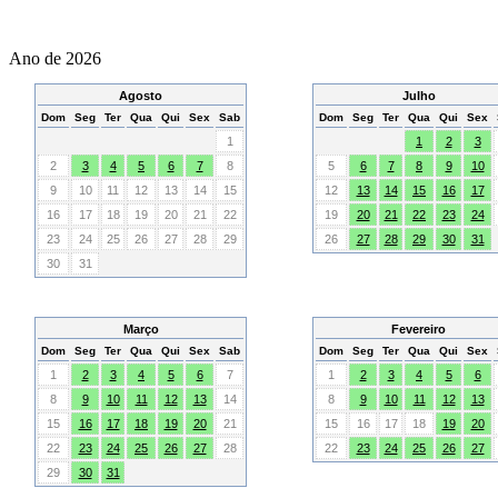
Ano de 2026
Agosto
Julho
Dom
Seg
Ter
Qua
Qui
Sex
Sab
Dom
Seg
Ter
Qua
Qui
Sex
1
1
2
3
2
3
4
5
6
7
8
5
6
7
8
9
10
9
10
11
12
13
14
15
12
13
14
15
16
17
16
17
18
19
20
21
22
19
20
21
22
23
24
23
24
25
26
27
28
29
26
27
28
29
30
31
30
31
Março
Fevereiro
Dom
Seg
Ter
Qua
Qui
Sex
Sab
Dom
Seg
Ter
Qua
Qui
Sex
1
2
3
4
5
6
7
1
2
3
4
5
6
8
9
10
11
12
13
14
8
9
10
11
12
13
15
16
17
18
19
20
21
15
16
17
18
19
20
22
23
24
25
26
27
28
22
23
24
25
26
27
29
30
31