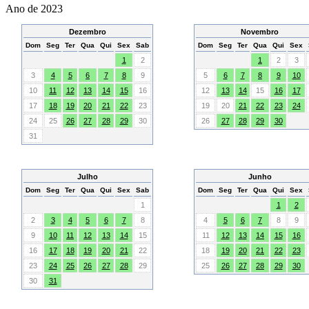
Ano de 2023
Dezembro
Novembro
Dom
Seg
Ter
Qua
Qui
Sex
Sab
Dom
Seg
Ter
Qua
Qui
Sex
1
2
1
2
3
3
4
5
6
7
8
9
5
6
7
8
9
10
10
11
12
13
14
15
16
12
13
14
15
16
17
17
18
19
20
21
22
23
19
20
21
22
23
24
24
25
26
27
28
29
30
26
27
28
29
30
31
Julho
Junho
Dom
Seg
Ter
Qua
Qui
Sex
Sab
Dom
Seg
Ter
Qua
Qui
Sex
1
1
2
2
3
4
5
6
7
8
4
5
6
7
8
9
9
10
11
12
13
14
15
11
12
13
14
15
16
16
17
18
19
20
21
22
18
19
20
21
22
23
23
24
25
26
27
28
29
25
26
27
28
29
30
30
31