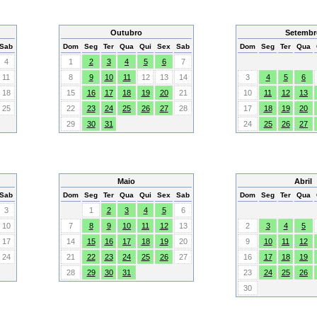
Outubro
Setembr
Sab
Dom
Seg
Ter
Qua
Qui
Sex
Sab
Dom
Seg
Ter
Qua
4
1
2
3
4
5
6
7
11
8
9
10
11
12
13
14
3
4
5
6
18
15
16
17
18
19
20
21
10
11
12
13
25
22
23
24
25
26
27
28
17
18
19
20
29
30
31
24
25
26
27
Maio
Abril
Sab
Dom
Seg
Ter
Qua
Qui
Sex
Sab
Dom
Seg
Ter
Qua
3
1
2
3
4
5
6
10
7
8
9
10
11
12
13
2
3
4
5
17
14
15
16
17
18
19
20
9
10
11
12
24
21
22
23
24
25
26
27
16
17
18
19
28
29
30
31
23
24
25
26
30