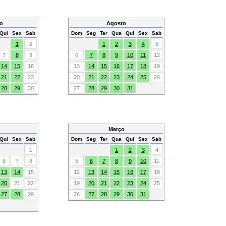
o
Agosto
Qui
Sex
Sab
Dom
Seg
Ter
Qua
Qui
Sex
Sab
1
2
1
2
3
4
5
7
8
9
6
7
8
9
10
11
12
14
15
16
13
14
15
16
17
18
19
21
22
23
20
21
22
23
24
25
26
28
29
30
27
28
29
30
31
Março
Qui
Sex
Sab
Dom
Seg
Ter
Qua
Qui
Sex
Sab
1
1
2
3
4
6
7
8
5
6
7
8
9
10
11
13
14
15
12
13
14
15
16
17
18
20
21
22
19
20
21
22
23
24
25
27
28
29
26
27
28
29
30
31