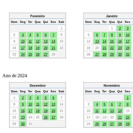
Fevereiro
Janeiro
Dom
Seg
Ter
Qua
Qui
Sex
Sab
Dom
Seg
Ter
Qua
Qui
Sex
1
1
2
3
2
3
4
5
6
7
8
5
6
7
8
9
10
9
10
11
12
13
14
15
12
13
14
15
16
17
16
17
18
19
20
21
22
19
20
21
22
23
24
23
24
25
26
27
28
26
27
28
29
30
31
Ano de 2024
Dezembro
Novembro
Dom
Seg
Ter
Qua
Qui
Sex
Sab
Dom
Seg
Ter
Qua
Qui
Sex
1
2
3
4
5
6
7
1
8
9
10
11
12
13
14
3
4
5
6
7
8
15
16
17
18
19
20
21
10
11
12
13
14
15
22
23
24
25
26
27
28
17
18
19
20
21
22
29
30
31
24
25
26
27
28
29