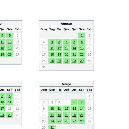
o
Agosto
Qui
Sex
Sab
Dom
Seg
Ter
Qua
Qui
Sex
Sab
4
5
6
1
2
11
12
13
3
4
5
6
7
8
9
18
19
20
10
11
12
13
14
15
16
25
26
27
17
18
19
20
21
22
23
24
25
26
27
28
29
30
31
Março
Qui
Sex
Sab
Dom
Seg
Ter
Qua
Qui
Sex
Sab
3
4
5
1
10
11
12
2
3
4
5
6
7
8
17
18
19
9
10
11
12
13
14
15
24
25
26
16
17
18
19
20
21
22
23
24
25
26
27
28
29
30
31