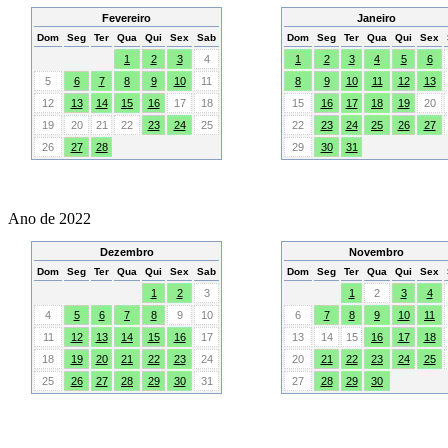
Fevereiro
Janeiro
Dom
Seg
Ter
Qua
Qui
Sex
Sab
Dom
Seg
Ter
Qua
Qui
Sex
1
2
3
4
1
2
3
4
5
6
5
6
7
8
9
10
11
8
9
10
11
12
13
12
13
14
15
16
17
18
15
16
17
18
19
20
19
20
21
22
23
24
25
22
23
24
25
26
27
26
27
28
29
30
31
Ano de 2022
Dezembro
Novembro
Dom
Seg
Ter
Qua
Qui
Sex
Sab
Dom
Seg
Ter
Qua
Qui
Sex
1
2
3
1
2
3
4
4
5
6
7
8
9
10
6
7
8
9
10
11
11
12
13
14
15
16
17
13
14
15
16
17
18
18
19
20
21
22
23
24
20
21
22
23
24
25
25
26
27
28
29
30
31
27
28
29
30