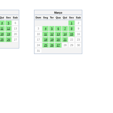
Março
Qui
Sex
Sab
Dom
Seg
Ter
Qua
Qui
Sex
Sab
4
5
6
1
2
11
12
13
3
4
5
6
7
8
9
18
19
20
10
11
12
13
14
15
16
25
26
27
17
18
19
20
21
22
23
24
25
26
27
28
29
30
31